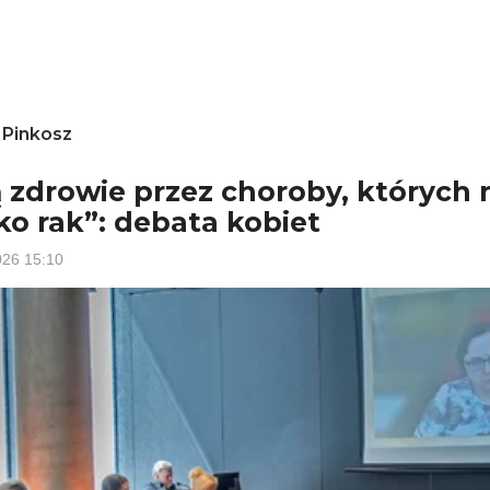
 Pinkosz
ą zdrowie przez choroby, których 
lko rak”: debata kobiet
026
15:10