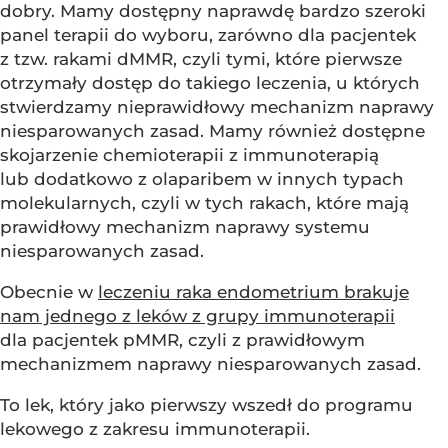
dobry. Mamy dostępny naprawdę bardzo szeroki
panel terapii do wyboru, zarówno dla pacjentek
z tzw. rakami dMMR, czyli tymi, które pierwsze
otrzymały dostęp do takiego leczenia, u których
stwierdzamy nieprawidłowy mechanizm naprawy
niesparowanych zasad. Mamy również dostępne
skojarzenie chemioterapii z immunoterapią
lub dodatkowo z olaparibem w innych typach
molekularnych, czyli w tych rakach, które mają
prawidłowy mechanizm naprawy systemu
niesparowanych zasad.
Obecnie w
leczeniu raka endometrium brakuje
nam jednego z leków z grupy immunoterapii
dla pacjentek pMMR, czyli z prawidłowym
mechanizmem naprawy niesparowanych zasad.
To lek, który jako pierwszy wszedł do programu
lekowego z zakresu immunoterapii.