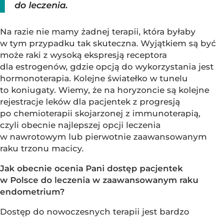
do leczenia.
Na razie nie mamy żadnej terapii, która byłaby
w tym przypadku tak skuteczna. Wyjątkiem są być
może raki z wysoką ekspresją receptora
dla estrogenów, gdzie opcją do wykorzystania jest
hormonoterapia. Kolejne światełko w tunelu
to koniugaty. Wiemy, że na horyzoncie są kolejne
rejestracje leków dla pacjentek z progresją
po chemioterapii skojarzonej z immunoterapią,
czyli obecnie najlepszej opcji leczenia
w nawrotowym lub pierwotnie zaawansowanym
raku trzonu macicy.
Jak obecnie ocenia Pani dostęp pacjentek
w Polsce do leczenia w zaawansowanym raku
endometrium?
Dostęp do nowoczesnych terapii jest bardzo