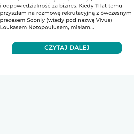
i odpowiedzialność za biznes. Kiedy 11 lat temu
przyszłam na rozmowę rekrutacyjną z ówczesnym
prezesem Soonly (wtedy pod nazwą Vivus)
Loukasem Notopoulusem, miałam...
CZYTAJ DALEJ