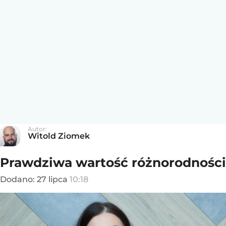
Autor:
Witold Ziomek
Prawdziwa wartość różnorodności
Dodano:
27
lipca
10:18