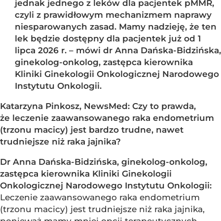
jednak jednego z leków dla pacjentek pMMR,
czyli z prawidłowym mechanizmem naprawy
niesparowanych zasad. Mamy nadzieję, że ten
lek będzie dostępny dla pacjentek już od 1
lipca 2026 r. – mówi dr Anna Dańska-Bidzińska,
ginekolog-onkolog, zastępca kierownika
Kliniki Ginekologii Onkologicznej Narodowego
Instytutu Onkologii.
Katarzyna Pinkosz, NewsMed: Czy to prawda,
że leczenie zaawansowanego raka endometrium
(trzonu macicy) jest bardzo trudne, nawet
trudniejsze niż raka jajnika?
Dr Anna Dańska-Bidzińska, ginekolog-onkolog,
zastępca kierownika Kliniki Ginekologii
Onkologicznej Narodowego Instytutu Onkologii:
Leczenie zaawansowanego raka endometrium
(trzonu macicy) jest trudniejsze niż raka jajnika,