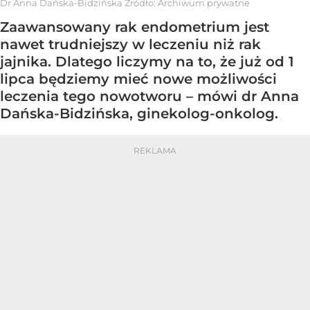
Dr Anna Dańska-Bidzińska
Źródło:
Archiwum prywatne
Zaawansowany rak endometrium jest
nawet trudniejszy w leczeniu niż rak
jajnika. Dlatego liczymy na to, że już od 1
lipca będziemy mieć nowe możliwości
leczenia tego nowotworu – mówi dr Anna
Dańska-Bidzińska, ginekolog-onkolog.