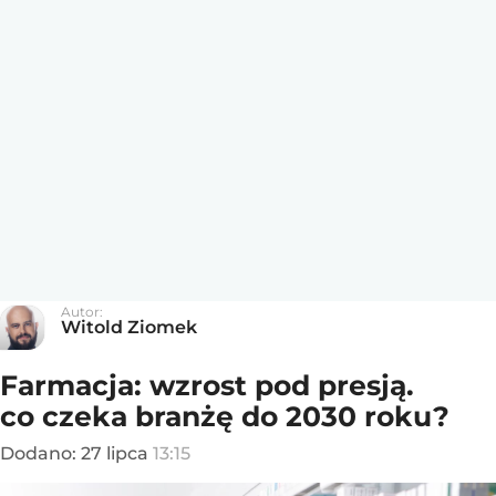
Autor:
Witold Ziomek
Farmacja: wzrost pod presją.
co czeka branżę do 2030 roku?
Dodano:
27
lipca
13:15