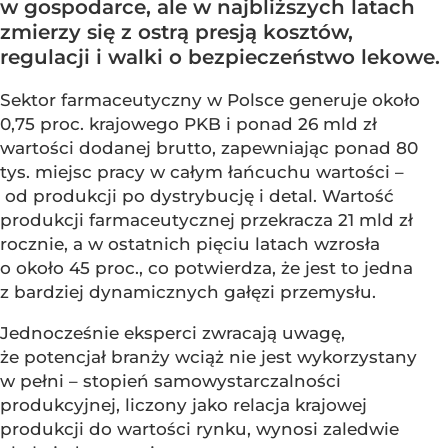
w gospodarce, ale w najbliższych latach
zmierzy się z ostrą presją kosztów,
regulacji i walki o bezpieczeństwo lekowe.
Sektor farmaceutyczny w Polsce generuje około
0,75 proc. krajowego PKB i ponad 26 mld zł
wartości dodanej brutto, zapewniając ponad 80
tys. miejsc pracy w całym łańcuchu wartości –
od produkcji po dystrybucję i detal. Wartość
produkcji farmaceutycznej przekracza 21 mld zł
rocznie, a w ostatnich pięciu latach wzrosła
o około 45 proc., co potwierdza, że jest to jedna
z bardziej dynamicznych gałęzi przemysłu.
Jednocześnie eksperci zwracają uwagę,
że potencjał branży wciąż nie jest wykorzystany
w pełni – stopień samowystarczalności
produkcyjnej, liczony jako relacja krajowej
produkcji do wartości rynku, wynosi zaledwie