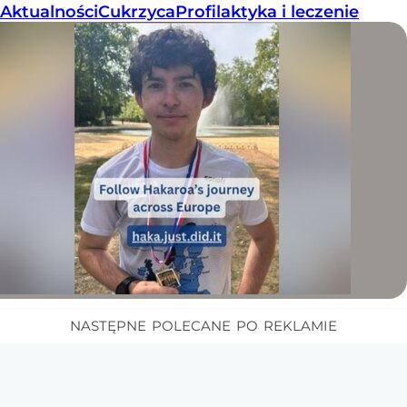
Aktualności
Cukrzyca
Profilaktyka i leczenie