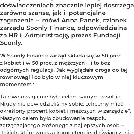
doświadczeniach znacznie lepiej dostrzega
zarówno szanse, jak i potencjalne
zagrożenia – mówi Anna Panek, członek
zarządu Soonly Finance, odpowiedzialna
za HR i Administrację, prezes Fundacji
Soonly.
W Soonly Finance zarząd składa się w 50 proc.
z kobiet i w 50 proc. z mężczyzn – i to bez
odgórnych regulacji. Jak wyglądała droga do tej
równowagi i co było w niej kluczowym
momentem?
Ta równowaga nie była celem samym w sobie.
Nigdy nie powiedzieliśmy sobie: „chcemy mieć
określony procent kobiet i mężczyzn w zarządzie”.
Naszym celem było zbudowanie zespołu
zarządzającego złożonego z najlepszych osób –
takich, które wnoszą kompetencje, doświadczenie