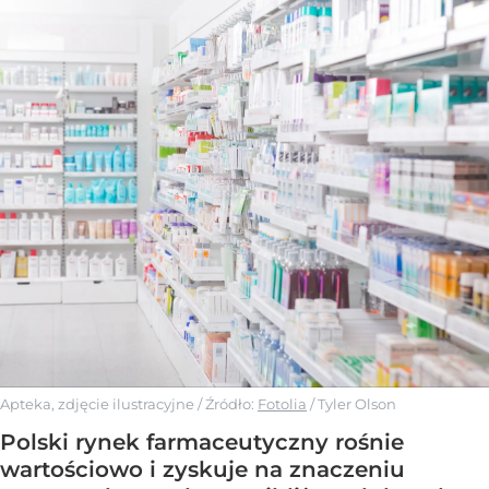
Apteka, zdjęcie ilustracyjne
/ Źródło:
Fotolia
/
Tyler Olson
Polski rynek farmaceutyczny rośnie
wartościowo i zyskuje na znaczeniu