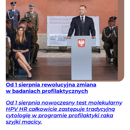
Od 1 sierpnia rewolucyjna zmiana
w badaniach profilaktycznych
Od 1 sierpnia nowoczesny test molekularny
HPV HR całkowicie zastępuje tradycyjną
cytologię w programie profilaktyki raka
szyjki macicy.