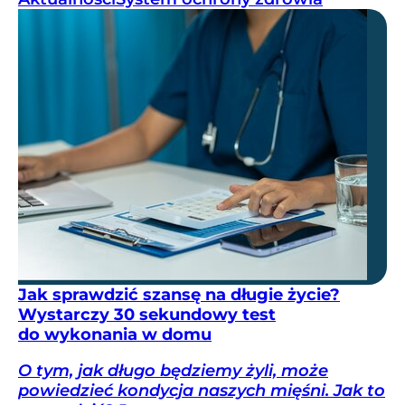
Jak sprawdzić szansę na długie życie?
Wystarczy 30 sekundowy test
do wykonania w domu
O tym, jak długo będziemy żyli, może
powiedzieć kondycja naszych mięśni. Jak to