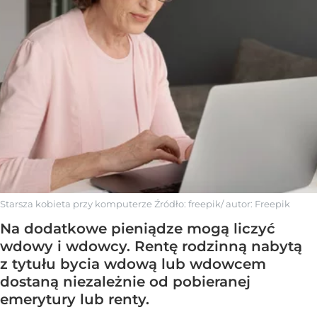
Starsza kobieta przy komputerze
Źródło:
freepik/ autor: Freepik
Na dodatkowe pieniądze mogą liczyć
wdowy i wdowcy. Rentę rodzinną nabytą
z tytułu bycia wdową lub wdowcem
dostaną niezależnie od pobieranej
emerytury lub renty.