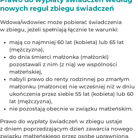
nowych reguł zbiegu świadczeń
Wdowa/wdowiec może pobierać świadczenia
w zbiegu, jeżeli spełniają łącznie te warunki:
mają co najmniej 60 lat (kobieta) lub 65 lat
(mężczyzna),
do dnia śmierci małżonka (małżonki)
pozostawali z nim (z nią) we wspólności
małżeńskiej,
nabyli prawo do renty rodzinnej po zmarłym
małżonku (małżonce) nie wcześniej niż w dniu
ukończenia przez siebie 55 lat (kobieta) lub 60
lat (mężczyzna),
nie pozostają obecnie w związku małżeńskim.
Prawo do wypłaty świadczeń w zbiegu ustaje
z dniem poprzedzającym dzień zawarcia nowego
związku małżeńskiego przez osobę uprawnioną.