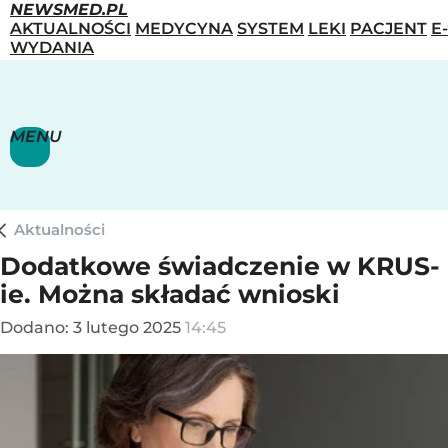
NEWSMED.PL
AKTUALNOŚCI
MEDYCYNA
SYSTEM
LEKI
PACJENT
E-
WYDANIA
MENU
Aktualności
Dodatkowe świadczenie w KRUS-
ie. Można składać wnioski
Dodano:
3
lutego
2025
14:45