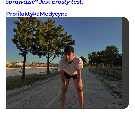
sprawdzić? Jest prosty test.
Profilaktyka
Medycyna