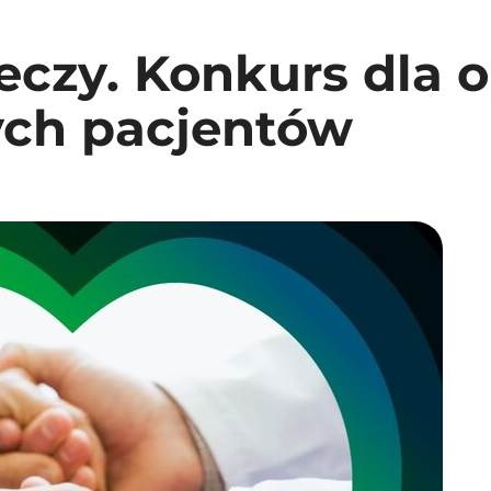
leczy. Konkurs dla o
ych pacjentów