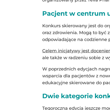
organizowany przez Teva Pharm
Pacjent w centrum 
Konkurs skierowany jest do org
oraz zdrowienia. Mogą to być 
odpowiadające na codzienne p
Celem inicjatywy jest docenie
ale także w radzeniu sobie z 
W poprzednich edycjach nagrod
wsparcia dla pacjentów z nowo
edukacyjne skierowane do pac
Dwie kategorie kon
Tegoroczna edycja jeszcze mo