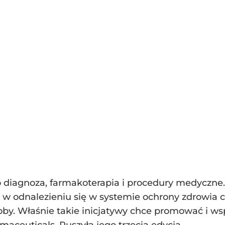
ko diagnoza, farmakoterapia i procedury medyczne
w odnalezieniu się w systemie ochrony zdrowia 
oby. Właśnie takie inicjatywy chce promować i wsp