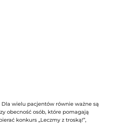
. Dla wielu pacjentów równie ważne są
czy obecność osób, które pomagają
ierać konkurs „Leczmy z troską!”,