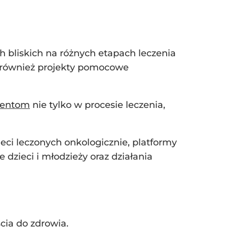
ch bliskich na różnych etapach leczenia
ak również projekty pomocowe
cjentom
nie tylko w procesie leczenia,
eci leczonych onkologicznie, platformy
dzieci i młodzieży oraz działania
ia do zdrowia.