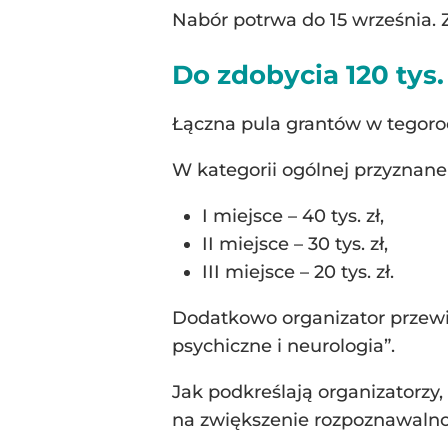
Nabór potrwa do 15 września.
Do zdobycia 120 tys. 
Łączna pula grantów w tegorocz
W kategorii ogólnej przyznane
I miejsce – 40 tys. zł,
II miejsce – 30 tys. zł,
III miejsce – 20 tys. zł.
Dodatkowo organizator przewidz
psychiczne i neurologia”.
Jak podkreślają organizatorzy,
na zwiększenie rozpoznawalno