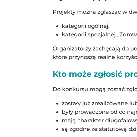
Projekty można zgłaszać w dw
kategorii ogólnej,
kategorii specjalnej „Zdrow
Organizatorzy zachęcają do udz
które przynoszą realne korzyś
Kto może zgłosić pr
Do konkursu mogą zostać zgłos
zostały już zrealizowane lu
były prowadzone od co najmn
mają charakter długofalow
są zgodne ze statutową dzia