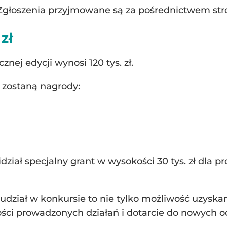
 Zgłoszenia przyjmowane są za pośrednictwem str
zł
nej edycji wynosi 120 tys. zł.
 zostaną nagrody:
iał specjalny grant w wysokości 30 tys. zł dla p
 udział w konkursie to nie tylko możliwość uzyska
ści prowadzonych działań i dotarcie do nowych o