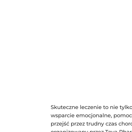
Skuteczne leczenie to nie tyl
wsparcie emocjonalne, pomoc 
przejść przez trudny czas chor