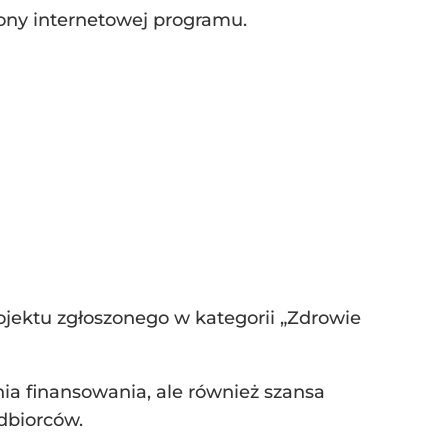
ony internetowej programu.
rojektu zgłoszonego w kategorii „Zdrowie
nia finansowania, ale również szansa
dbiorców.