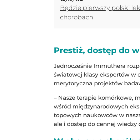
Będzie pierwszy polski le
chorobach
Prestiż, dostęp do 
Jednocześnie Immuthera rozpoc
światowej klasy ekspertów w d
merytoryczna projektów badaw
– Nasze terapie komórkowe, m
wśród międzynarodowych ekspe
topowych naukowców w naszą dz
ale i dostęp do cennej wiedzy 