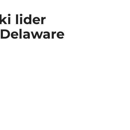
i lider
 Delaware