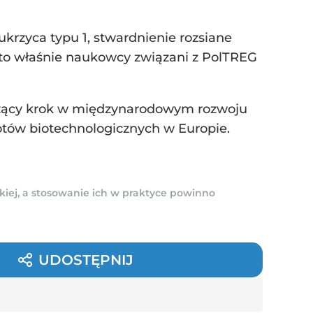
krzyca typu 1, stwardnienie rozsiane
– to właśnie naukowcy związani z PolTREG
czący krok w międzynarodowym rozwoju
otów biotechnologicznych w Europie.
kiej, a stosowanie ich w praktyce powinno
UDOSTĘPNIJ