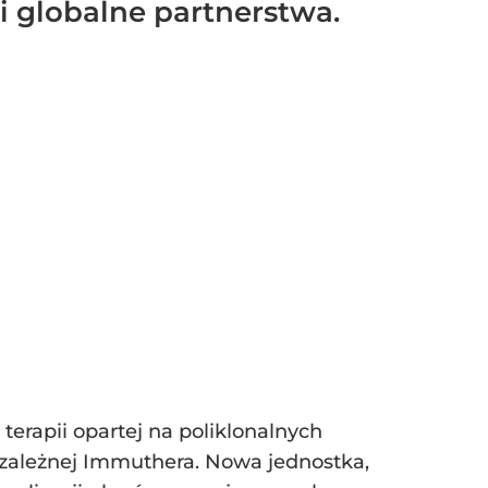
i globalne partnerstwa.
erapii opartej na poliklonalnych
i zależnej Immuthera. Nowa jednostka,