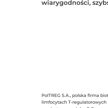
wiarygodności, szyb
PolTREG S.A., polska firma bi
limfocytach T-regulatorowych 