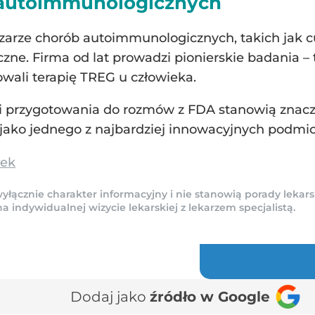
 autoimmunologicznych
zarze chorób autoimmunologicznych, takich jak cu
zne. Firma od lat prowadzi pionierskie badania 
owali terapię TREG u człowieka.
 i przygotowania do rozmów z FDA stanowią zna
ę jako jednego z najbardziej innowacyjnych podmi
łek
yłącznie charakter informacyjny i nie stanowią porady lekars
indywidualnej wizycie lekarskiej z lekarzem specjalistą.
Dodaj jako
źródło w Google