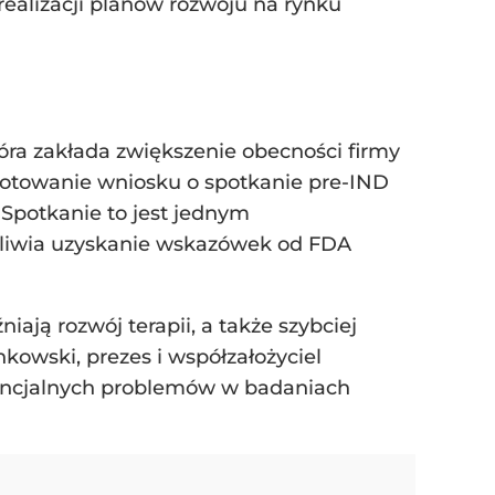
realizacji planów rozwoju na rynku
tóra zakłada zwiększenie obecności firmy
gotowanie wniosku o spotkanie pre-IND
 Spotkanie to jest jednym
żliwia uzyskanie wskazówek od FDA
ją rozwój terapii, a także szybciej
kowski, prezes i współzałożyciel
tencjalnych problemów w badaniach