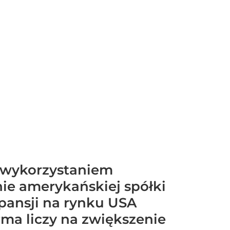
z wykorzystaniem
ie amerykańskiej spółki
spansji na rynku USA
rma liczy na zwiększenie