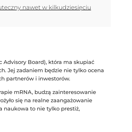
uteczny nawet w kilkudziesięciu
 Advisory Board), która ma skupiać
h. Jej zadaniem będzie nie tylko ocena
h partnerów i inwestorów.
erapie mRNA, budzą zainteresowanie
ożyło się na realne zaangażowanie
 naukowa to nie tylko prestiż,