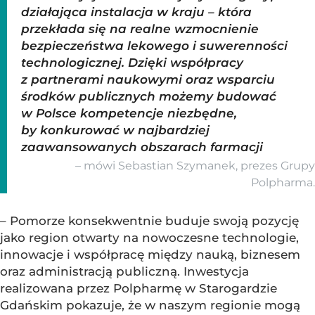
działająca instalacja w kraju – która
przekłada się na realne wzmocnienie
bezpieczeństwa lekowego i suwerenności
technologicznej. Dzięki współpracy
z partnerami naukowymi oraz wsparciu
środków publicznych możemy budować
w Polsce kompetencje niezbędne,
by konkurować w najbardziej
zaawansowanych obszarach farmacji
– mówi Sebastian Szymanek, prezes Grupy
Polpharma.
– Pomorze konsekwentnie buduje swoją pozycję
jako region otwarty na nowoczesne technologie,
innowacje i współpracę między nauką, biznesem
oraz administracją publiczną. Inwestycja
realizowana przez Polpharmę w Starogardzie
Gdańskim pokazuje, że w naszym regionie mogą