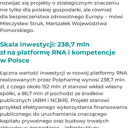
rozwijać się projekty o strategicznym znaczeniu
nie tylko dla polskiej gospodarki, ale również
dla bezpieczeństwa zdrowotnego Europy – mówi
Mieczysław Struk, Marszałek Województwa
Pomorskiego.
Skala inwestycji: 238,7 mln
zł na platformę RNA i kompetencje
w Polsce
Łączna wartość inwestycji w rozwój platformy RNA
realizowanych przez Polpharmę wynosi 238,7 mln
zł, z czego około 152 mln zł stanowi wkład własny
spółki, a 86,7 mln zł pochodzi ze środków
publicznych (ABM i NCBiR). Projekt stanowi
przykład efektywnego wykorzystania finansowania
publicznego do uruchamiania znaczącego
kapitału prywatnego oraz budowy trwałych
aktywów w gospodarce – infrastruktury,