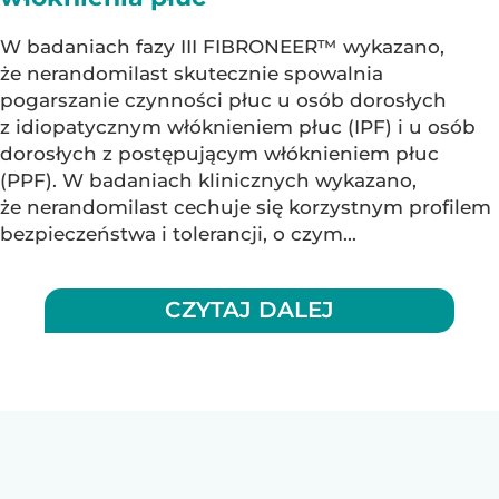
W badaniach fazy III FIBRONEER™ wykazano,
że nerandomilast skutecznie spowalnia
pogarszanie czynności płuc u osób dorosłych
z idiopatycznym włóknieniem płuc (IPF) i u osób
dorosłych z postępującym włóknieniem płuc
(PPF). W badaniach klinicznych wykazano,
że nerandomilast cechuje się korzystnym profilem
bezpieczeństwa i tolerancji, o czym...
CZYTAJ DALEJ