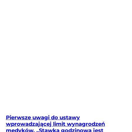
Pierwsze uwagi do ustawy
wprowadzającej limit wynagrodzeń
medyków. „Stawka godzinowa jest