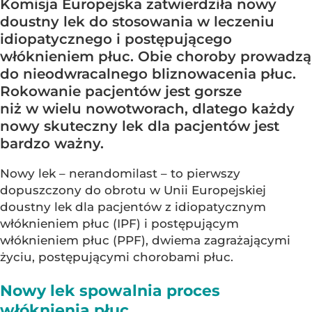
Komisja Europejska zatwierdziła nowy
doustny lek do stosowania w leczeniu
idiopatycznego i postępującego
włóknieniem płuc. Obie choroby prowadzą
do nieodwracalnego bliznowacenia płuc.
Rokowanie pacjentów jest gorsze
niż w wielu nowotworach, dlatego każdy
nowy skuteczny lek dla pacjentów jest
bardzo ważny.
Nowy lek – nerandomilast – to pierwszy
dopuszczony do obrotu w Unii Europejskiej
doustny lek dla pacjentów z idiopatycznym
włóknieniem płuc (IPF) i postępującym
włóknieniem płuc (PPF), dwiema zagrażającymi
życiu, postępującymi chorobami płuc.
Nowy lek spowalnia proces
włóknienia płuc