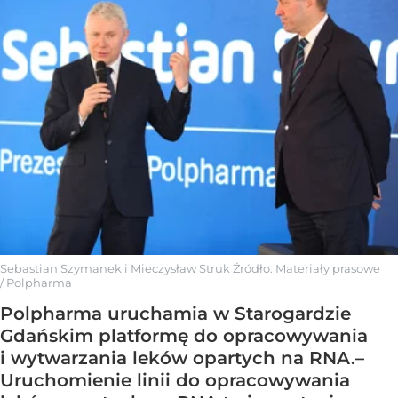
Sebastian Szymanek i Mieczysław Struk
Źródło:
Materiały prasowe
/
Polpharma
Polpharma uruchamia w Starogardzie
Gdańskim platformę do opracowywania
i wytwarzania leków opartych na RNA.–
Uruchomienie linii do opracowywania