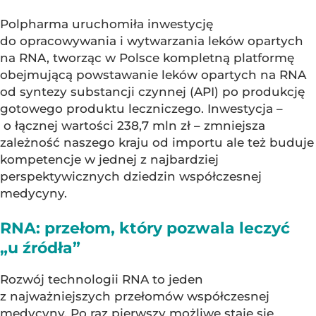
Polpharma uruchomiła inwestycję
do opracowywania i wytwarzania leków opartych
na RNA, tworząc w Polsce kompletną platformę
obejmującą powstawanie leków opartych na RNA
od syntezy substancji czynnej (API) po produkcję
gotowego produktu leczniczego. Inwestycja –
o łącznej wartości 238,7 mln zł – zmniejsza
zależność naszego kraju od importu ale też buduje
kompetencje w jednej z najbardziej
perspektywicznych dziedzin współczesnej
medycyny.
RNA: przełom, który pozwala leczyć
„u źródła”
Rozwój technologii RNA to jeden
z najważniejszych przełomów współczesnej
medycyny. Po raz pierwszy możliwe staje się