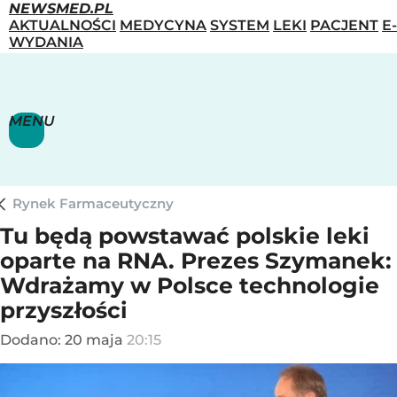
NEWSMED.PL
AKTUALNOŚCI
MEDYCYNA
SYSTEM
LEKI
PACJENT
E-
WYDANIA
MENU
Rynek Farmaceutyczny
Tu będą powstawać polskie leki
oparte na RNA. Prezes Szymanek:
Wdrażamy w Polsce technologie
przyszłości
Dodano:
20
maja
20:15