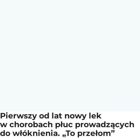
Pierwszy od lat nowy lek
w chorobach płuc prowadzących
do włóknienia. „To przełom”