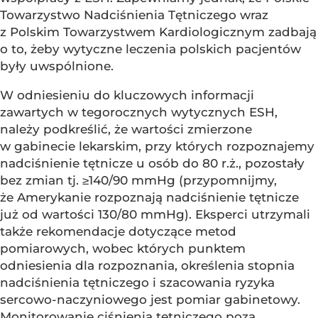
Towarzystwo Nadciśnienia Tętniczego wraz
z Polskim Towarzystwem Kardiologicznym zadbają
o to, żeby wytyczne leczenia polskich pacjentów
były uwspólnione.
W odniesieniu do kluczowych informacji
zawartych w tegorocznych wytycznych ESH,
należy podkreślić, że wartości zmierzone
w gabinecie lekarskim, przy których rozpoznajemy
nadciśnienie tętnicze u osób do 80 r.ż., pozostały
bez zmian tj. ≥140/90 mmHg (przypomnijmy,
że Amerykanie rozpoznają nadciśnienie tętnicze
już od wartości 130/80 mmHg). Eksperci utrzymali
także rekomendacje dotyczące metod
pomiarowych, wobec których punktem
odniesienia dla rozpoznania, określenia stopnia
nadciśnienia tętniczego i szacowania ryzyka
sercowo-naczyniowego jest pomiar gabinetowy.
Monitorowanie ciśnienia tętniczego poza