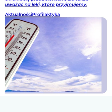
uważać na leki, które przyjmujemy.
Aktualności
Profilaktyka