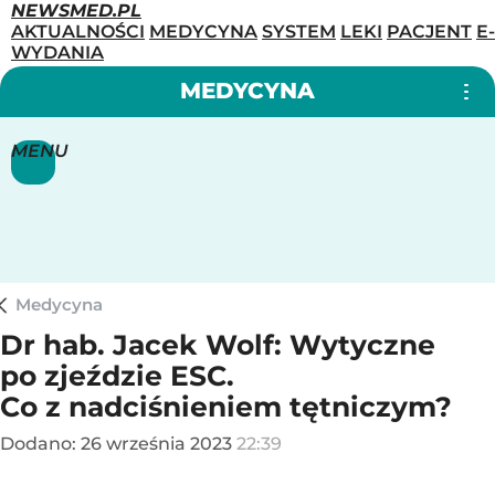
NEWSMED.PL
AKTUALNOŚCI
MEDYCYNA
SYSTEM
LEKI
PACJENT
E-
WYDANIA
MEDYCYNA
MENU
Medycyna
Dr hab. Jacek Wolf: Wytyczne
po zjeździe ESC.
Co z nadciśnieniem tętniczym?
Dodano:
26
września
2023
22:39