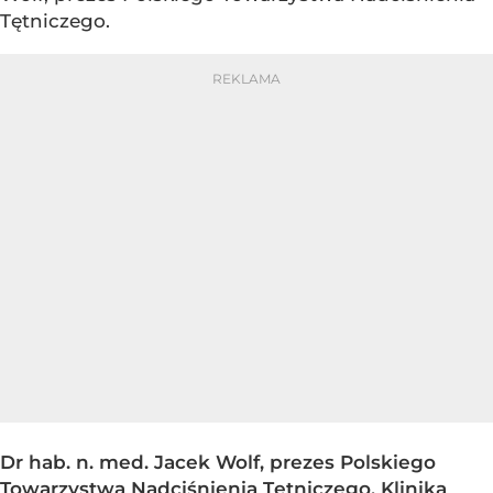
Tętniczego.
Dr hab. n. med. Jacek Wolf, prezes Polskiego
Towarzystwa Nadciśnienia Tętniczego, Klinika