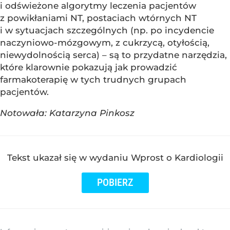
i odświeżone algorytmy leczenia pacjentów
z powikłaniami NT, postaciach wtórnych NT
i w sytuacjach szczególnych (np. po incydencie
naczyniowo-mózgowym, z cukrzycą, otyłością,
niewydolnością serca) – są to przydatne narzędzia,
które klarownie pokazują jak prowadzić
farmakoterapię w tych trudnych grupach
pacjentów.
Notowała: Katarzyna Pinkosz
Tekst ukazał się w wydaniu Wprost o Kardiologii
POBIERZ