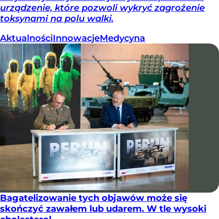
urządzenie, które pozwoli wykryć zagrożenie
toksynami na polu walki.
Aktualności
Innowacje
Medycyna
Bagatelizowanie tych objawów może się
skończyć zawałem lub udarem. W tle wysoki