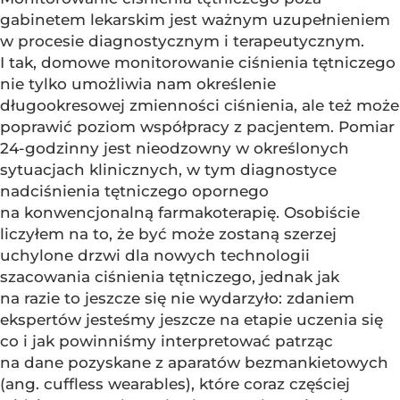
gabinetem lekarskim jest ważnym uzupełnieniem
w procesie diagnostycznym i terapeutycznym.
I tak, domowe monitorowanie ciśnienia tętniczego
nie tylko umożliwia nam określenie
długookresowej zmienności ciśnienia, ale też może
poprawić poziom współpracy z pacjentem. Pomiar
24-godzinny jest nieodzowny w określonych
sytuacjach klinicznych, w tym diagnostyce
nadciśnienia tętniczego opornego
na konwencjonalną farmakoterapię. Osobiście
liczyłem na to, że być może zostaną szerzej
uchylone drzwi dla nowych technologii
szacowania ciśnienia tętniczego, jednak jak
na razie to jeszcze się nie wydarzyło: zdaniem
ekspertów jesteśmy jeszcze na etapie uczenia się
co i jak powinniśmy interpretować patrząc
na dane pozyskane z aparatów bezmankietowych
(ang. cuffless wearables), które coraz częściej