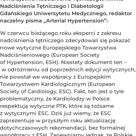
Nadciśnienia Tętniczego i Diabetologii
Gdańskiego Uniwersytetu Medycznego, redaktor
naczelny pisma „Arterial Hypertension”:
W czerwcu bieżącego roku eksperci z zakresu
nadciśnienia tętniczego zdecydowali się pokazać
nowe wytyczne Europejskiego Towarzystwa
Nadciśnieniowego (European Society
of Hypertension, ESH). Niestety dokument ten –
w odróżnieniu od poprzednich edycji wytycznych,
nie powstał we współpracy z Europejskim
Towarzystwem Kardiologicznym (European
Society of Cardiology, ESC). Fakt, ten jest o tyle
problematyczny, że Kardiolodzy w Polsce
respektują wytyczne PTK, które są tożsame
z wytycznymi ESC. Dziś już wiemy, że ESC
zaprezentuje w przyszłym roku aktualizację
dotychczasowych rekomendacji, bez formalnej
współpracy z ESH. Zapewniamy jednak, że Polskie