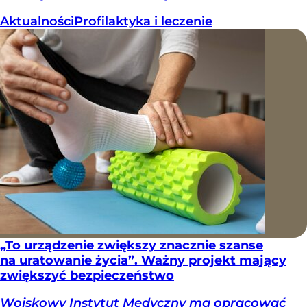
Aktualności
Profilaktyka i leczenie
„To urządzenie zwiększy znacznie szanse
na uratowanie życia”. Ważny projekt mający
zwiększyć bezpieczeństwo
Wojskowy Instytut Medyczny ma opracować