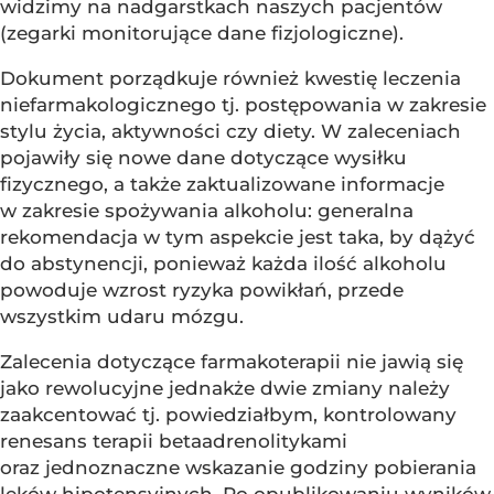
widzimy na nadgarstkach naszych pacjentów
(zegarki monitorujące dane fizjologiczne).
Dokument porządkuje również kwestię leczenia
niefarmakologicznego tj. postępowania w zakresie
stylu życia, aktywności czy diety. W zaleceniach
pojawiły się nowe dane dotyczące wysiłku
fizycznego, a także zaktualizowane informacje
w zakresie spożywania alkoholu: generalna
rekomendacja w tym aspekcie jest taka, by dążyć
do abstynencji, ponieważ każda ilość alkoholu
powoduje wzrost ryzyka powikłań, przede
wszystkim udaru mózgu.
Zalecenia dotyczące farmakoterapii nie jawią się
jako rewolucyjne jednakże dwie zmiany należy
zaakcentować tj. powiedziałbym, kontrolowany
renesans terapii betaadrenolitykami
oraz jednoznaczne wskazanie godziny pobierania