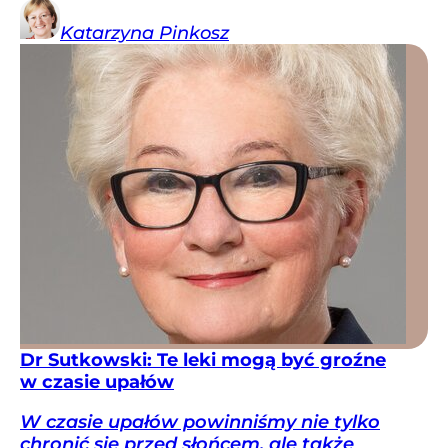
Katarzyna
Pinkosz
Dr Sutkowski: Te leki mogą być groźne
w czasie upałów
W czasie upałów powinniśmy nie tylko
chronić się przed słońcem, ale także