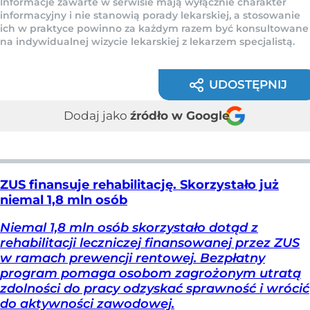
Informacje zawarte w serwisie mają wyłącznie charakter
informacyjny i nie stanowią porady lekarskiej, a stosowanie
ich w praktyce powinno za każdym razem być konsultowane
na indywidualnej wizycie lekarskiej z lekarzem specjalistą.
UDOSTĘPNIJ
Dodaj jako
źródło w Google
ZUS finansuje rehabilitację. Skorzystało już
niemal 1,8 mln osób
Niemal 1,8 mln osób skorzystało dotąd z
rehabilitacji leczniczej finansowanej przez ZUS
w ramach prewencji rentowej. Bezpłatny
program pomaga osobom zagrożonym utratą
zdolności do pracy odzyskać sprawność i wrócić
do aktywności zawodowej.