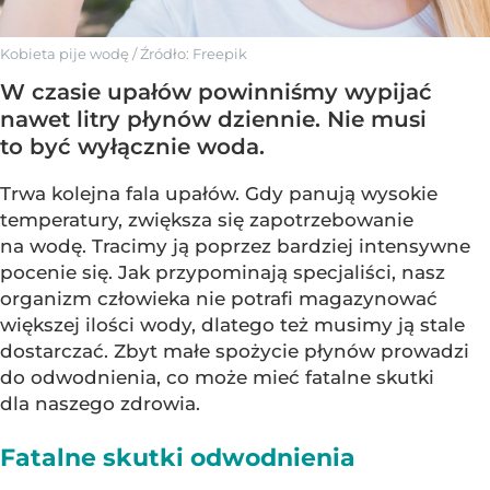
Kobieta pije wodę
/ Źródło:
Freepik
W czasie upałów powinniśmy wypijać
nawet litry płynów dziennie. Nie musi
to być wyłącznie woda.
Trwa kolejna fala upałów. Gdy panują wysokie
temperatury, zwiększa się zapotrzebowanie
na wodę. Tracimy ją poprzez bardziej intensywne
pocenie się. Jak przypominają specjaliści, nasz
organizm człowieka nie potrafi magazynować
większej ilości wody, dlatego też musimy ją stale
dostarczać. Zbyt małe spożycie płynów prowadzi
do odwodnienia, co może mieć fatalne skutki
dla naszego zdrowia.
Fatalne skutki odwodnienia