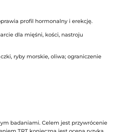
prawia profil hormonalny i erekcję.
rcie dla mięśni, kości, nastroju
zki, ryby morskie, oliwa; ograniczenie
ym badaniami. Celem jest przywrócenie
eniem TRT konieczna jest ocena ryzyka