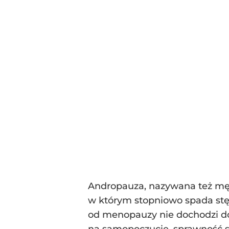
Andropauza, nazywana też męs
w którym stopniowo spada stę
od menopauzy nie dochodzi do