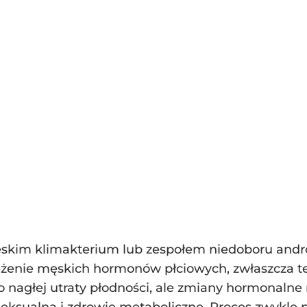
kim klimakterium lub zespołem niedoboru androge
żenie męskich hormonów płciowych, zwłaszcza te
 nagłej utraty płodności, ale zmiany hormonaln