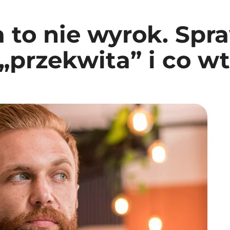
to nie wyrok. Spra
przekwita” i co wt