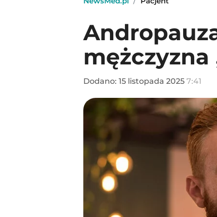
NewsMed.pl
/
Pacjent
Andropauza 
mężczyzna „
Dodano:
15
listopada
2025
7:41