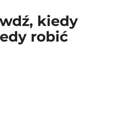
wdź, kiedy
edy robić