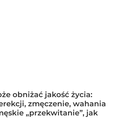
że obniżać jakość życia:
erekcji, zmęczenie, wahania
męskie „przekwitanie”, jak