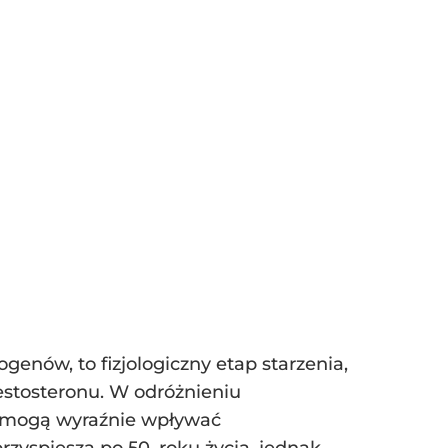
nów, to fizjologiczny etap starzenia,
stosteronu. W odróżnieniu
e mogą wyraźnie wpływać