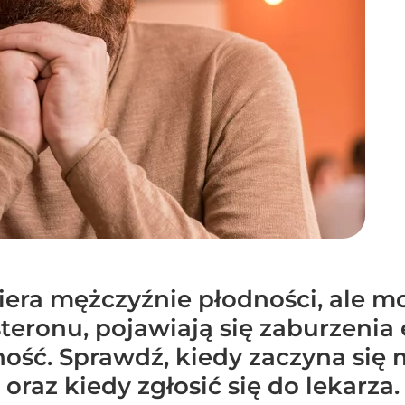
era mężczyźnie płodności, ale mo
teronu, pojawiają się zaburzenia 
ość. Sprawdź, kiedy zaczyna się 
 oraz kiedy zgłosić się do lekarza.