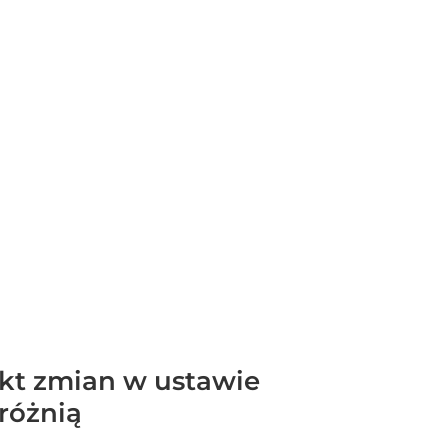
ekt zmian w ustawie
różnią