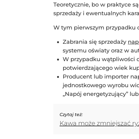
Teoretycznie, bo w praktyce s
sprzedaży i ewentualnych kara
W tym pierwszym przypadku 
Zabrania się sprzedaży
nap
systemu oświaty oraz w au
W przypadku wątpliwości 
potwierdzającego wiek ku
Producent lub importer na
jednostkowego wyrobu wido
„Napój energetyzujący” lub
Czytaj też:
Kawa może zmniejszać ry