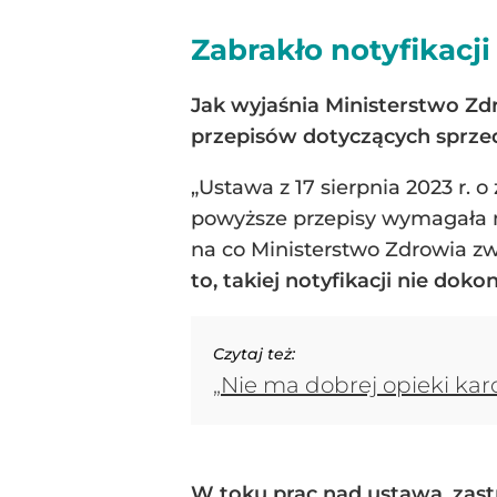
Zabrakło notyfikacji
Jak wyjaśnia Ministerstwo Zd
przepisów dotyczących sprze
„Ustawa z 17 sierpnia 2023 r.
powyższe przepisy wymagała no
na co Ministerstwo Zdrowia zw
to, takiej notyfikacji nie dok
Czytaj też:
„Nie ma dobrej opieki kar
W toku prac nad ustawą, zast