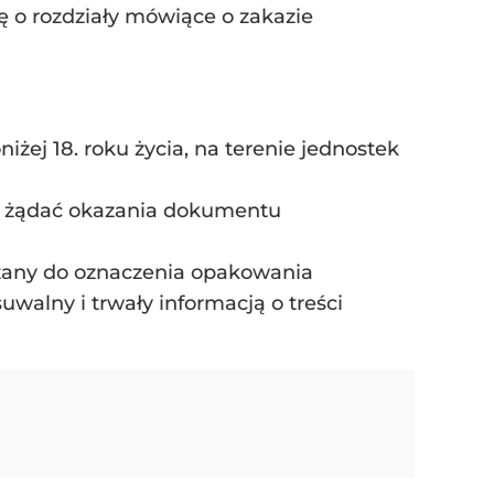
ę o rozdziały mówiące o zakazie
żej 18. roku życia, na terenie jednostek
e żądać okazania dokumentu
ązany do oznaczenia opakowania
alny i trwały informacją o treści