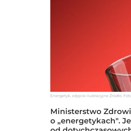
Energetyk, zdjęcie ilustracyjne
Źródło:
Foto
Ministerstwo Zdrowi
o „energetykach". J
od dotychczasowych