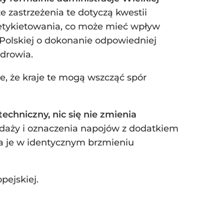
że zastrzeżenia te dotyczą kwestii
etykietowania, co może mieć wpływ
 Polskiej o dokonanie odpowiedniej
zdrowia.
e, że kraje te mogą wszcząć spór
chniczny, nic się nie zmienia
edaży i oznaczenia napojów z dodatkiem
za je w identycznym brzmieniu
pejskiej.