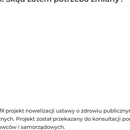
fił projekt nowelizacji ustawy o zdrowiu publiczn
ych. Projekt został przekazany do konsultacji p
dawców i samorządowych.