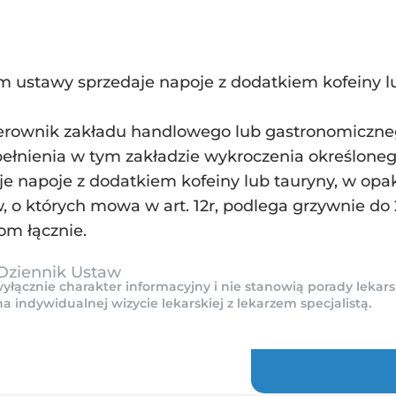
 ustawy sprzedaje napoje z dodatkiem kofeiny lu
ierownik zakładu handlowego lub gastronomiczneg
pełnienia w tym zakładzie wykroczenia określone
uje napoje z dodatkiem kofeiny lub tauryny, w o
o których mowa w art. 12r, podlega grzywnie do 20
om łącznie.
 Dziennik Ustaw
yłącznie charakter informacyjny i nie stanowią porady lekars
indywidualnej wizycie lekarskiej z lekarzem specjalistą.