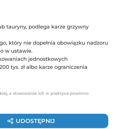
b tauryny, podlega karze grzywny
o, który nie dopełnia obowiązku nadzoru
go w ustawie.
pakowaniach jednostkowych
0 tys. zł albo karze ograniczenia
kiej, a stosowanie ich w praktyce powinno
UDOSTĘPNIJ