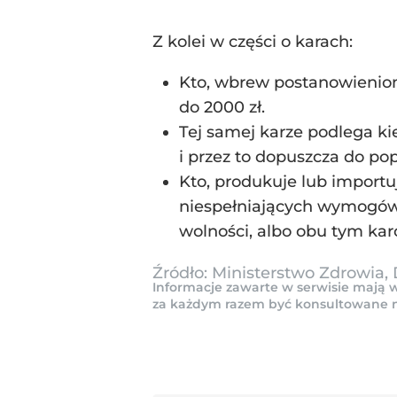
Z kolei w części o karach:
Kto, wbrew postanowieniom
do 2000 zł.
Tej samej karze podlega k
i przez to dopuszcza do po
Kto, produkuje lub import
niespełniających wymogów, 
wolności, albo obu tym kar
Źródło:
Ministerstwo Zdrowia,
Informacje zawarte w serwisie mają w
za każdym razem być konsultowane na 