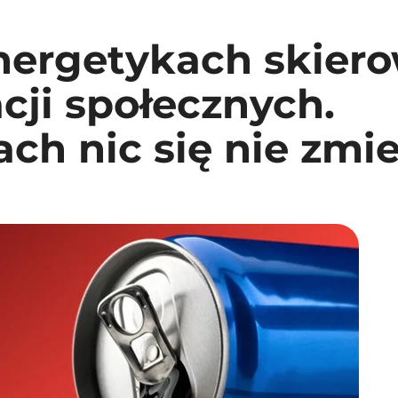
nergetykach skier
cji społecznych.
ach nic się nie zmie