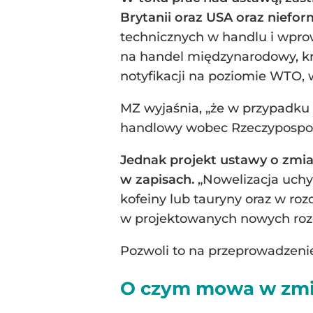
Brytanii oraz USA oraz niefor
technicznych w handlu i wpro
na handel międzynarodowy, kra
notyfikacji na poziomie WTO, w
MZ wyjaśnia, „że w przypadku n
handlowy wobec Rzeczypospolit
Jednak projekt ustawy o zmia
w zapisach.
„Nowelizacja uchy
kofeiny lub tauryny oraz w r
w projektowanych nowych rozdz
Pozwoli to na przeprowadzenie
O czym mowa w zmi