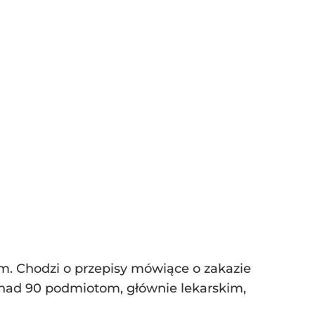
ym. Chodzi o przepisy mówiące o zakazie
onad 90 podmiotom, głównie lekarskim,