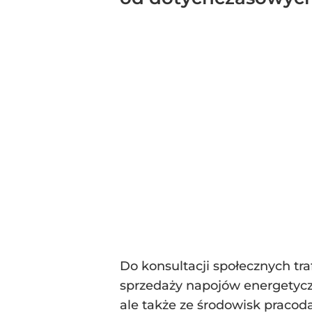
Do konsultacji społecznych tra
sprzedaży napojów energetyczn
ale także ze środowisk praco