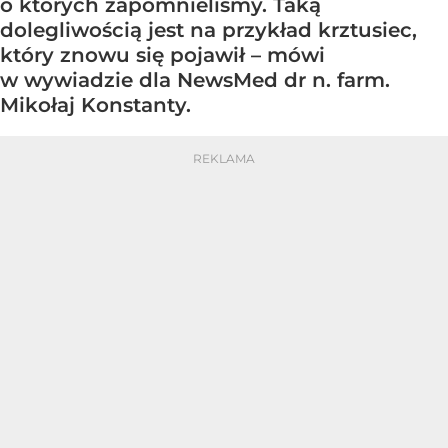
o których zapomnieliśmy. Taką
dolegliwością jest na przykład krztusiec,
który znowu się pojawił – mówi
w wywiadzie dla NewsMed dr n. farm.
Mikołaj Konstanty.