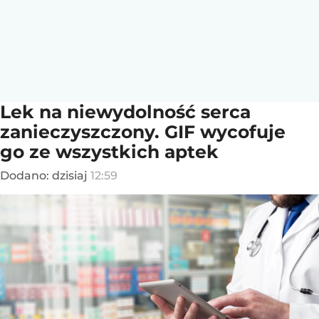
Lek na niewydolność serca
zanieczyszczony. GIF wycofuje
go ze wszystkich aptek
Dodano:
dzisiaj
12:59