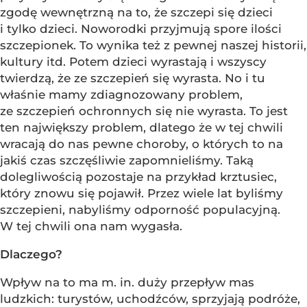
zgodę wewnętrzną na to, że szczepi się dzieci
i tylko dzieci. Noworodki przyjmują spore ilości
szczepionek. To wynika też z pewnej naszej historii,
kultury itd. Potem dzieci wyrastają i wszyscy
twierdzą, że ze szczepień się wyrasta. No i tu
właśnie mamy zdiagnozowany problem,
ze szczepień ochronnych się nie wyrasta. To jest
ten największy problem, dlatego że w tej chwili
wracają do nas pewne choroby, o których to na
jakiś czas szczęśliwie zapomnieliśmy. Taką
dolegliwością pozostaje na przykład krztusiec,
który znowu się pojawił. Przez wiele lat byliśmy
szczepieni, nabyliśmy odporność populacyjną.
W tej chwili ona nam wygasła.
Dlaczego?
Wpływ na to ma m. in. duży przepływ mas
ludzkich: turystów, uchodźców, sprzyjają podróże,