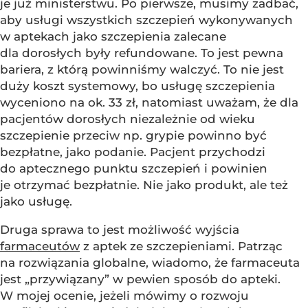
je już ministerstwu. Po pierwsze, musimy zadbać,
aby usługi wszystkich szczepień wykonywanych
w aptekach jako szczepienia zalecane
dla dorosłych były refundowane. To jest pewna
bariera, z którą powinniśmy walczyć. To nie jest
duży koszt systemowy, bo usługę szczepienia
wyceniono na ok. 33 zł, natomiast uważam, że dla
pacjentów dorosłych niezależnie od wieku
szczepienie przeciw np. grypie powinno być
bezpłatne, jako podanie. Pacjent przychodzi
do aptecznego punktu szczepień i powinien
je otrzymać bezpłatnie. Nie jako produkt, ale też
jako usługę.
Druga sprawa to jest możliwość wyjścia
farmaceutów
z aptek ze szczepieniami. Patrząc
na rozwiązania globalne, wiadomo, że farmaceuta
jest „przywiązany” w pewien sposób do apteki.
W mojej ocenie, jeżeli mówimy o rozwoju