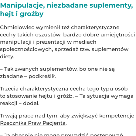
Manipulacje, niezbadane suplementy,
hejt i groźby
Chmielowiec wymienił też charakterystyczne
cechy takich oszustów: bardzo dobre umiejętności
manipulacji i prezentacji w mediach
społecznościowych, sprzedaż tzw. suplementów
diety.
– Tak zwanych suplementów, bo one nie są
zbadane – podkreślił.
Trzecia charakterystyczna cecha tego typu osób
to stosowanie hejtu i gróźb. – Ta sytuacja wymaga
reakcji – dodał.
Trwają prace nad tym, aby zwiększyć kompetencje
Rzecznika Praw Pacjenta
.
– Ja obecnie nie mogę prowadzić postępowań