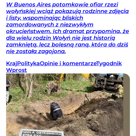
W Buenos Aires potomkowie ofiar rzezi
wołyńskiej wciąż pokazują rodzinne zdjęcia
i listy, wspominając bliskich
zamordowanych z niezwykłym
okrucieństwem. Ich dramat przypomina, że
dla wielu rodzin Wołyń nie jest historią
zamkniętą, lecz bolesną raną, która do dziś
nie została zagojona.
Kraj
Polityka
Opinie i komentarze
Tygodnik
Wprost