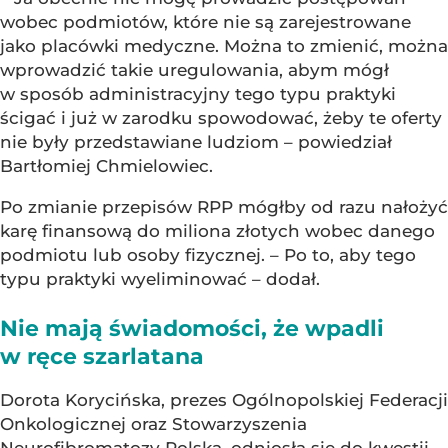
wobec podmiotów, które nie są zarejestrowane
jako placówki medyczne. Można to zmienić, można
wprowadzić takie uregulowania, abym mógł
w sposób administracyjny tego typu praktyki
ścigać i już w zarodku spowodować, żeby te oferty
nie były przedstawiane ludziom – powiedział
Bartłomiej Chmielowiec.
Po zmianie przepisów RPP mógłby od razu nałożyć
karę finansową do miliona złotych wobec danego
podmiotu lub osoby fizycznej. – Po to, aby tego
typu praktyki wyeliminować – dodał.
Nie mają świadomości, że wpadli
w ręce szarlatana
Dorota Korycińska, prezes Ogólnopolskiej Federacji
Onkologicznej oraz Stowarzyszenia