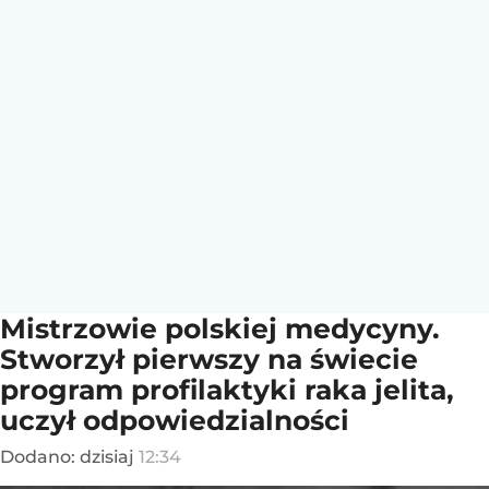
Mistrzowie polskiej medycyny.
Stworzył pierwszy na świecie
program profilaktyki raka jelita,
uczył odpowiedzialności
Dodano:
dzisiaj
12:34