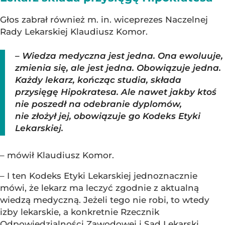
Głos zabrał również m. in. wiceprezes Naczelnej
Rady Lekarskiej Klaudiusz Komor.
– Wiedza medyczna jest jedna. Ona ewoluuje,
zmienia się, ale jest jedna. Obowiązuje jedna.
Każdy lekarz, kończąc studia, składa
przysięgę Hipokratesa. Ale nawet jakby ktoś
nie poszedł na odebranie dyplomów,
nie złożył jej, obowiązuje go Kodeks Etyki
Lekarskiej.
– mówił Klaudiusz Komor.
– I ten Kodeks Etyki Lekarskiej jednoznacznie
mówi, że lekarz ma leczyć zgodnie z aktualną
wiedzą medyczną. Jeżeli tego nie robi, to wtedy
izby lekarskie, a konkretnie Rzecznik
Odpowiedzialności Zawodowej i Sąd Lekarski