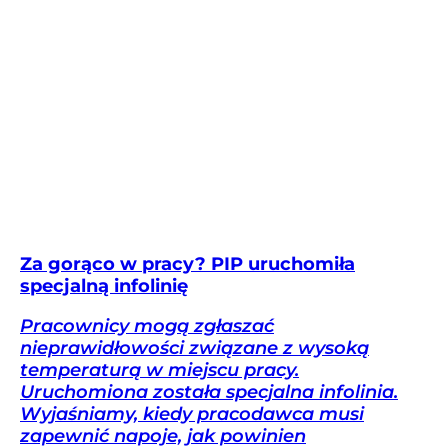
Za gorąco w pracy? PIP uruchomiła
specjalną infolinię
Pracownicy mogą zgłaszać
nieprawidłowości związane z wysoką
temperaturą w miejscu pracy.
Uruchomiona została specjalna infolinia.
Wyjaśniamy, kiedy pracodawca musi
zapewnić napoje, jak powinien