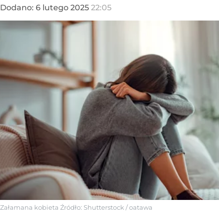
Dodano:
6
lutego
2025
22:05
Załamana kobieta
Źródło:
Shutterstock
/
oatawa