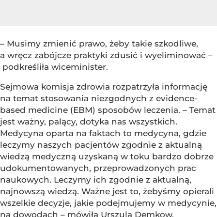
– Musimy zmienić prawo, żeby takie szkodliwe,
a wręcz zabójcze praktyki zdusić i wyeliminować –
podkreśliła wiceminister.
Sejmowa komisja zdrowia rozpatrzyła informację
na temat stosowania niezgodnych z evidence-
based medicine (EBM) sposobów leczenia. – Temat
jest ważny, palący, dotyka nas wszystkich.
Medycyna oparta na faktach to medycyna, gdzie
leczymy naszych pacjentów zgodnie z aktualną
wiedzą medyczną uzyskaną w toku bardzo dobrze
udokumentowanych, przeprowadzonych prac
naukowych. Leczymy ich zgodnie z aktualną,
najnowszą wiedzą. Ważne jest to, żebyśmy opierali
wszelkie decyzje, jakie podejmujemy w medycynie,
na dowodach – mówiła Urszula Demkow.