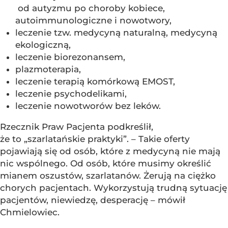
od autyzmu po choroby kobiece,
autoimmunologiczne i nowotwory,
leczenie tzw. medycyną naturalną, medycyną
ekologiczną,
leczenie biorezonansem,
plazmoterapia,
leczenie terapią komórkową EMOST,
leczenie psychodelikami,
leczenie nowotworów bez leków.
Rzecznik Praw Pacjenta podkreślił,
że to „szarlatańskie praktyki”. – Takie oferty
pojawiają się od osób, które z medycyną nie mają
nic wspólnego. Od osób, które musimy określić
mianem oszustów, szarlatanów. Żerują na ciężko
chorych pacjentach. Wykorzystują trudną sytuację
pacjentów, niewiedzę, desperację – mówił
Chmielowiec.