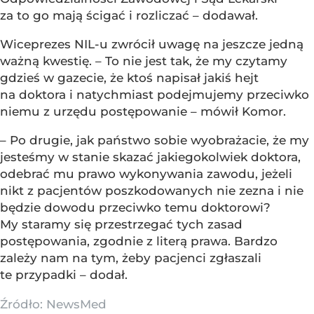
za to go mają ścigać i rozliczać – dodawał.
Wiceprezes NIL-u zwrócił uwagę na jeszcze jedną
ważną kwestię. – To nie jest tak, że my czytamy
gdzieś w gazecie, że ktoś napisał jakiś hejt
na doktora i natychmiast podejmujemy przeciwko
niemu z urzędu postępowanie – mówił Komor.
– Po drugie, jak państwo sobie wyobrażacie, że my
jesteśmy w stanie skazać jakiegokolwiek doktora,
odebrać mu prawo wykonywania zawodu, jeżeli
nikt z pacjentów poszkodowanych nie zezna i nie
będzie dowodu przeciwko temu doktorowi?
My staramy się przestrzegać tych zasad
postępowania, zgodnie z literą prawa. Bardzo
zależy nam na tym, żeby pacjenci zgłaszali
te przypadki – dodał.
Źródło:
NewsMed