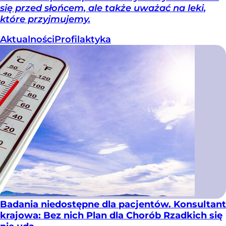
się przed słońcem, ale także uważać na leki,
które przyjmujemy.
Aktualności
Profilaktyka
Badania niedostępne dla pacjentów. Konsultant
krajowa: Bez nich Plan dla Chorób Rzadkich się