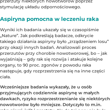
przerzuty niektórych nowotworów poprzez
stymulację układu odpornościowego.
Aspiryna pomocna w leczeniu raka
Wyniki ich badania ukazały się w czasopiśmie
„Nature”. Jak podkreślają badacze, odkrycie
takiego działania aspiryny było „zrządzeniem losu”
przy okazji innych badań. Analizowali proces
przerzutów przy chorobie nowotworowej, bo – jak
wyjaśniają – gdy rak się rozwija i atakuje kolejne
organy, to 90 proc. zgonów z powodu raka
następuje, gdy rozprzestrzenia się na inne części
ciała.
Wcześniejsze badania wykazały, że u osób
przyjmujących codziennie aspirynę w małych
dawkach, ryzyko rozprzestrzenianie się niektórych
nowotworów było mniejsze. Dotyczyło to m.in.