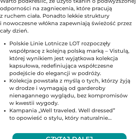
Warto podkreślić, że użyto tkanin o podwyższonej
odporności na zagniecenia, które pracują
z ruchem ciała. Ponadto lekkie struktury
i nowoczesne włókna zapewniają świeżość przez
cały dzień.
Polskie Linie Lotnicze LOT rozpoczęły
współpracę z kolejną polską marką – Vistulą,
której wynikiem jest wyjątkowa kolekcja
kapsułowa, redefiniująca współczesne
podejście do elegancji w podróży.
Kolekcja powstała z myślą o tych, którzy żyją
w drodze i wymagają od garderoby
nienagannego wyglądu, bez kompromisów
w kwestii wygody.
Kampania „Well traveled. Well dressed”
to opowieść o stylu, który naturalnie...