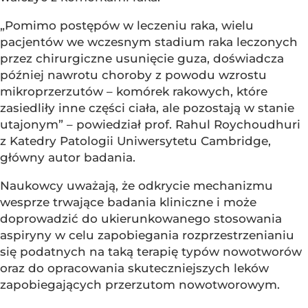
„Pomimo postępów w leczeniu raka, wielu
pacjentów we wczesnym stadium raka leczonych
przez chirurgiczne usunięcie guza, doświadcza
później nawrotu choroby z powodu wzrostu
mikroprzerzutów – komórek rakowych, które
zasiedliły inne części ciała, ale pozostają w stanie
utajonym” – powiedział prof. Rahul Roychoudhuri
z Katedry Patologii Uniwersytetu Cambridge,
główny autor badania.
Naukowcy uważają, że odkrycie mechanizmu
wesprze trwające badania kliniczne i może
doprowadzić do ukierunkowanego stosowania
aspiryny w celu zapobiegania rozprzestrzenianiu
się podatnych na taką terapię typów nowotworów
oraz do opracowania skuteczniejszych leków
zapobiegających przerzutom nowotworowym.