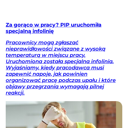
Za gorąco w pracy? PIP uruchomiła
specjalną infolinię
Pracownicy mogą zgłaszać
nieprawidłowości związane z wysoką
temperaturą w miejscu pracy.
Uruchomiona została specjalna infolinia.
Wyjaśniamy, kiedy pracodawca musi
zapewnić napoje, jak powinien
organizować pracę podczas upału i które
objawy przegrzania wymagają pilnej
reakcji.