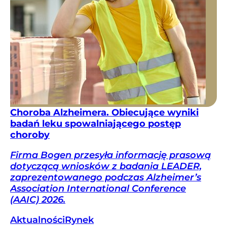
Choroba Alzheimera. Obiecujące wyniki
badań leku spowalniającego postęp
choroby
Firma Bogen przesyła informację prasową
dotyczącą wniosków z badania LEADER,
zaprezentowanego podczas Alzheimer’s
Association International Conference
(AAIC) 2026.
Aktualności
Rynek