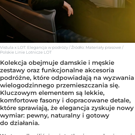
Vistula x LOT: Elegancja w podróży
/ Źródło:
Materiały prasowe
/
Polskie Linie Lotnicze LOT
Kolekcja obejmuje damskie i męskie
zestawy oraz funkcjonalne akcesoria
podróżne, które odpowiadają na wyzwania
wielogodzinnego przemieszczania się.
Kluczowym elementem są lekkie,
komfortowe fasony i dopracowane detale,
które sprawiają, że elegancja zyskuje nowy
wymiar: pewny, naturalny i gotowy
do działania.