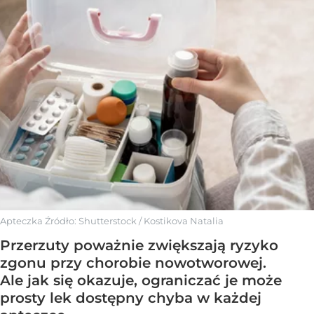
Apteczka
Źródło:
Shutterstock
/
Kostikova Natalia
Przerzuty poważnie zwiększają ryzyko
zgonu przy chorobie nowotworowej.
Ale jak się okazuje, ograniczać je może
prosty lek dostępny chyba w każdej