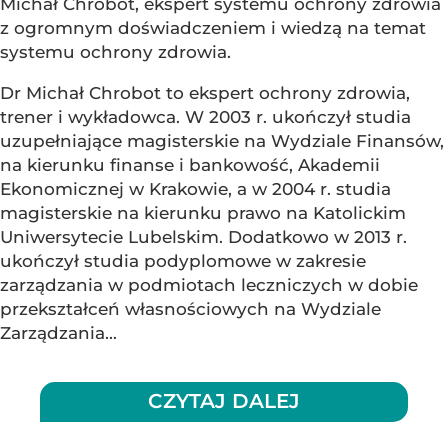
Michał Chrobot, ekspert systemu ochrony zdrowia
z ogromnym doświadczeniem i wiedzą na temat
systemu ochrony zdrowia.
Dr Michał Chrobot to ekspert ochrony zdrowia,
trener i wykładowca. W 2003 r. ukończył studia
uzupełniające magisterskie na Wydziale Finansów,
na kierunku finanse i bankowość, Akademii
Ekonomicznej w Krakowie, a w 2004 r. studia
magisterskie na kierunku prawo na Katolickim
Uniwersytecie Lubelskim. Dodatkowo w 2013 r.
ukończył studia podyplomowe w zakresie
zarządzania w podmiotach leczniczych w dobie
przekształceń własnościowych na Wydziale
Zarządzania...
CZYTAJ DALEJ