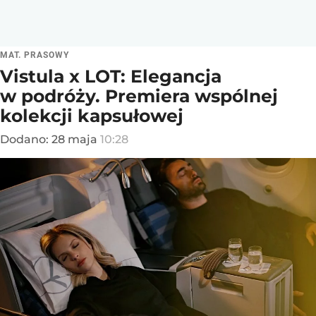
MAT. PRASOWY
Vistula x LOT: Elegancja
w podróży. Premiera wspólnej
kolekcji kapsułowej
Dodano:
28
maja
10:28