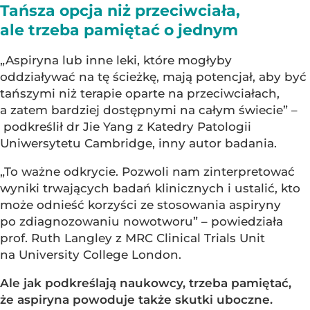
Tańsza opcja niż przeciwciała,
ale trzeba pamiętać o jednym
„Aspiryna lub inne leki, które mogłyby
oddziaływać na tę ścieżkę, mają potencjał, aby być
tańszymi niż terapie oparte na przeciwciałach,
a zatem bardziej dostępnymi na całym świecie” –
podkreślił dr Jie Yang z Katedry Patologii
Uniwersytetu Cambridge, inny autor badania.
„To ważne odkrycie. Pozwoli nam zinterpretować
wyniki trwających badań klinicznych i ustalić, kto
może odnieść korzyści ze stosowania aspiryny
po zdiagnozowaniu nowotworu” – powiedziała
prof. Ruth Langley z MRC Clinical Trials Unit
na University College London.
Ale jak podkreślają naukowcy, trzeba pamiętać,
że aspiryna powoduje także skutki uboczne.