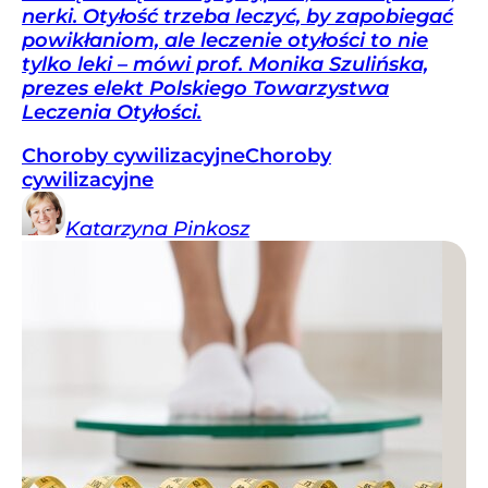
nerki. Otyłość trzeba leczyć, by zapobiegać
powikłaniom, ale leczenie otyłości to nie
tylko leki – mówi prof. Monika Szulińska,
prezes elekt Polskiego Towarzystwa
Leczenia Otyłości.
Choroby cywilizacyjne
Choroby
cywilizacyjne
Katarzyna
Pinkosz