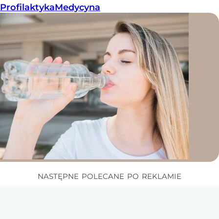
Profilaktyka
Medycyna