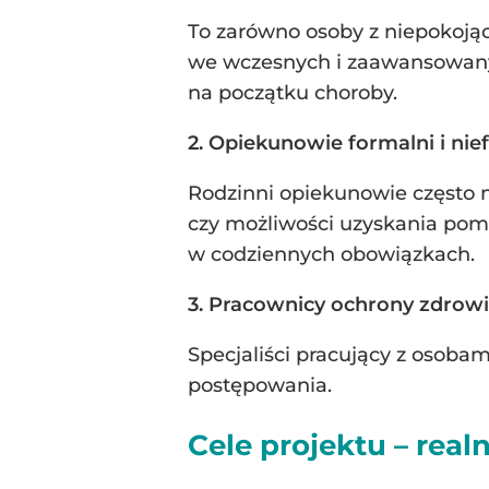
To zarówno osoby z niepokoją
we wczesnych i zaawansowanych
na początku choroby.
2. Opiekunowie formalni i nie
Rodzinni opiekunowie często 
czy możliwości uzyskania pomoc
w codziennych obowiązkach.
3. Pracownicy ochrony zdrowi
Specjaliści pracujący z osoba
postępowania.
Cele projektu – real