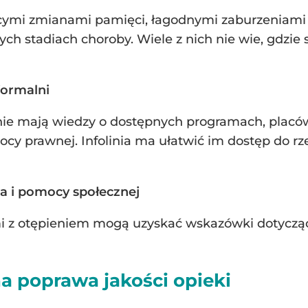
cymi zmianami pamięci, łagodnymi zaburzeniami 
 stadiach choroby. Wiele z nich nie wie, gdzie 
formalni
nie mają wiedzy o dostępnych programach, plac
y prawnej. Infolinia ma ułatwić im dostęp do rzet
a i pomocy społecznej
mi z otępieniem mogą uzyskać wskazówki dotycząc
na poprawa jakości opieki