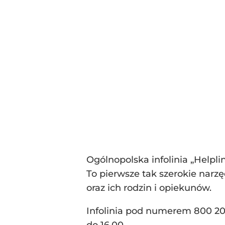
Ogólnopolska infolinia „Helpl
To pierwsze tak szerokie narz
oraz ich rodzin i opiekunów.
Infolinia pod numerem 800 201