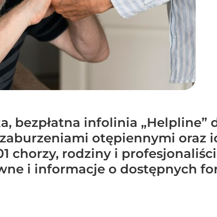
, bezpłatna infolinia „Helpline” 
 zaburzeniami otępiennymi oraz 
 chorzy, rodziny i profesjonaliś
awne i informacje o dostępnych 