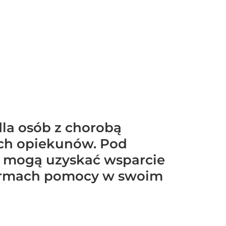
dla osób z chorobą
ich opiekunów. Pod
ci mogą uzyskać wsparcie
formach pomocy w swoim