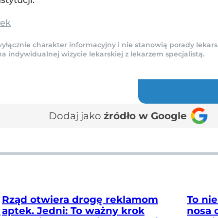
tytucji.
łek
yłącznie charakter informacyjny i nie stanowią porady lekars
indywidualnej wizycie lekarskiej z lekarzem specjalistą.
Dodaj jako
źródło w Google
Rząd otwiera drogę reklamom
To nie
ń
aptek. Jedni: To ważny krok
nosa 