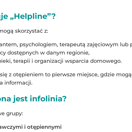
je „Helpline”?
mogą skorzystać z:
antem, psychologiem, terapeutą zajęciowym lub 
cy dostępnych w danym regionie,
ki, terapii i organizacji wsparcia domowego.
 się z otępieniem to pierwsze miejsce, gdzie m
 informacji.
a jest infolinia?
we grupy:
nawczymi i otępiennymi