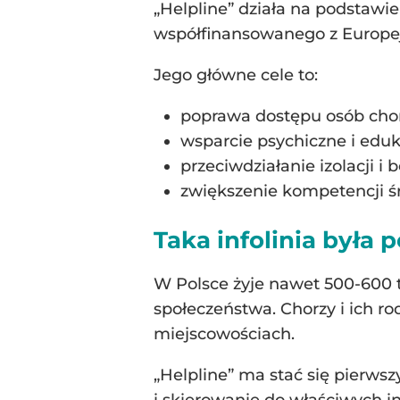
„Helpline” działa na podstaw
współfinansowanego z Europej
Jego główne cele to:
poprawa dostępu osób chor
wsparcie psychiczne i eduk
przeciwdziałanie izolacji i
zwiększenie kompetencji ś
Taka infolinia była 
W Polsce żyje nawet 500-600 ty
społeczeństwa. Chorzy i ich r
miejscowościach.
„Helpline” ma stać się pierw