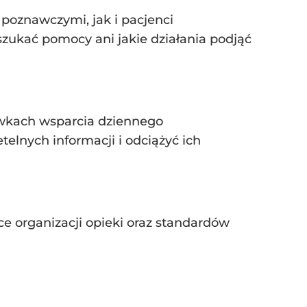
poznawczymi, jak i pacjenci
szukać pomocy ani jakie działania podjąć
ówkach wsparcia dziennego
elnych informacji i odciążyć ich
e organizacji opieki oraz standardów