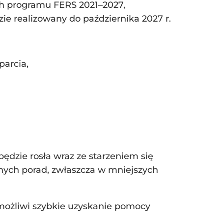
ch programu FERS 2021–2027,
e realizowany do października 2027 r.
parcia,
będzie rosła wraz ze starzeniem się
lnych porad, zwłaszcza w mniejszych
możliwi szybkie uzyskanie pomocy