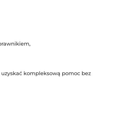
prawnikiem,
ogą uzyskać kompleksową pomoc bez