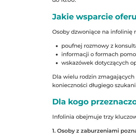
do 16.00.
Jakie wsparcie oferu
Osoby dzwoniące na infolinię 
poufnej rozmowy z konsult
informacji o formach pomo
wskazówek dotyczących opie
Dla wielu rodzin zmagających
konieczności długiego szukania
Dla kogo przeznaczon
Infolinia obejmuje trzy kluczo
1. Osoby z zaburzeniami poz