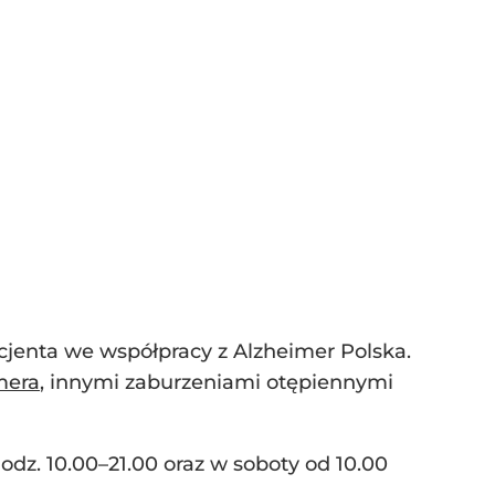
cjenta we współpracy z Alzheimer Polska.
mera
, innymi zaburzeniami otępiennymi
dz. 10.00–21.00 oraz w soboty od 10.00