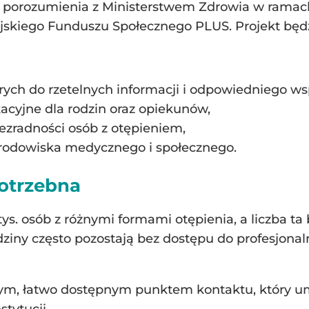
ie porozumienia z Ministerstwem Zdrowia w rama
skiego Funduszu Społecznego PLUS. Projekt będzi
ych do rzetelnych informacji i odpowiedniego ws
acyjne dla rodzin oraz opiekunów,
 bezradności osób z otępieniem,
rodowiska medycznego i społecznego.
potrzebna
s. osób z różnymi formami otępienia, a liczba ta 
odziny często pozostają bez dostępu do profesjona
szym, łatwo dostępnym punktem kontaktu, który u