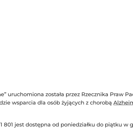
ine” uruchomiona została przez Rzecznika Praw Pa
ędzie wsparcia dla osób żyjących z chorobą
Alzhei
 801 jest dostępna od poniedziałku do piątku w go