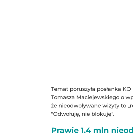
Temat poruszyła posłanka KO 
Tomasza Maciejewskiego o wpro
że nieodwoływane wizyty to „r
"Odwołuję, nie blokuję".
Prawie 1,4 mln nieo