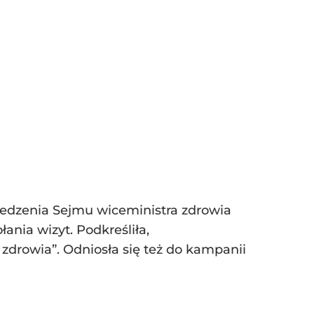
iedzenia Sejmu wiceministra zdrowia
nia wizyt. Podkreśliła,
zdrowia”. Odniosła się też do kampanii