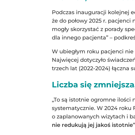
Podczas inauguracji kolejnej
że do połowy 2025 r. pacjenci 
mogły skorzystać z porady spec
dla innego pacjenta” – podkre
W ubiegłym roku pacjenci nie 
Najwięcej dotyczyło świadczeń
trzech lat (2022-2024) łączna 
Liczba się zmniejsza
„To są istotnie ogromne ilośc
systematycznie. W 2024 roku
o zaplanowanych wizytach i b
nie redukują jej jakoś istotnie