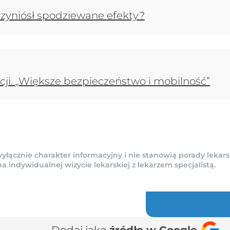
 przyniósł spodziewane efekty?
cji. „Większe bezpieczeństwo i mobilność”
yłącznie charakter informacyjny i nie stanowią porady lekars
indywidualnej wizycie lekarskiej z lekarzem specjalistą.
Dodaj jako
źródło w Google