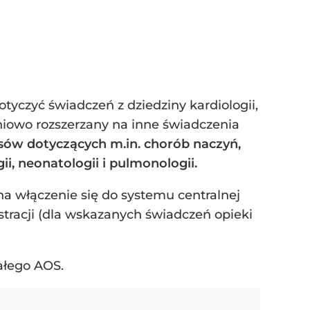
otyczyć świadczeń z dziedziny kardiologii,
topniowo rozszerzany na inne świadczenia
isów dotyczących m.in. chorób naczyń,
i, neonatologii i pulmonologii.
a włączenie się do systemu centralnej
jestracji (dla wskazanych świadczeń opieki
całego AOS.