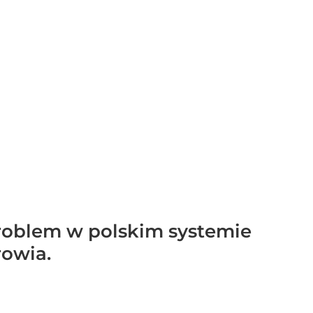
roblem w polskim systemie
rowia.