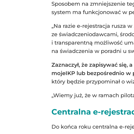
Sposobem na zmniejszenie tego
system ma funkcjonować w pe
„Na razie e-rejestracja rusza 
ze świadczeniodawcami, środo
i transparentną możliwość uma
na świadczenia w poradni u sw
Zaznaczył, że zapisywać się, 
mojeIKP lub bezpośrednio w 
który będzie przypominał o wi
„Wiemy już, że w ramach pilota
Centralna e-rejestra
Do końca roku centralna e-reje