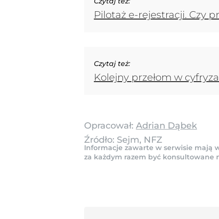
Czytaj też:
Pilotaż e-rejestracji. Czy
Czytaj też:
Kolejny przełom w cyfryza
Opracował:
Adrian Dąbek
Źródło:
Sejm, NFZ
Informacje zawarte w serwisie mają w
za każdym razem być konsultowane na 