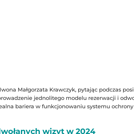
Iwona Małgorzata Krawczyk, pytając podczas pos
wadzenie jednolitego modelu rezerwacji i odwoła
ealna bariera w funkcjonowaniu systemu ochrony 
dwołanych wizyt w 2024