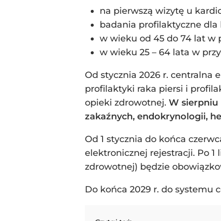
na pierwszą wizytę u kardi
badania profilaktyczne dla 
w wieku od 45 do 74 lat 
w wieku 25 – 64 lata w przy
Od stycznia 2026 r. centralna 
profilaktyki raka piersi i prof
opieki zdrowotnej.
W sierpniu 
zakaźnych, endokrynologii, he
Od 1 stycznia do końca czerwc
elektronicznej rejestracji. Po 
zdrowotnej) będzie obowiązko
Do końca 2029 r. do systemu ce