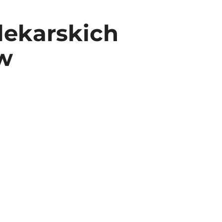
lekarskich
w