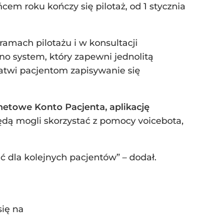
em roku kończy się pilotaż, od 1 stycznia
 ramach pilotażu i w konsultacji
o system, który zapewni jednolitą
łatwi pacjentom zapisywanie się
netowe Konto Pacjenta, aplikację
dą mogli skorzystać z pomocy voicebota,
ić dla kolejnych pacjentów” – dodał.
się na