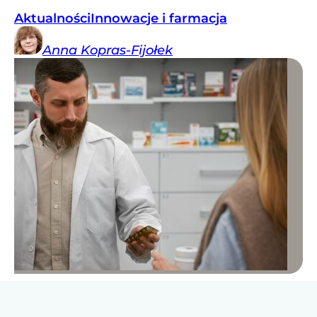
Aktualności
Innowacje i farmacja
Anna
Kopras-Fijołek