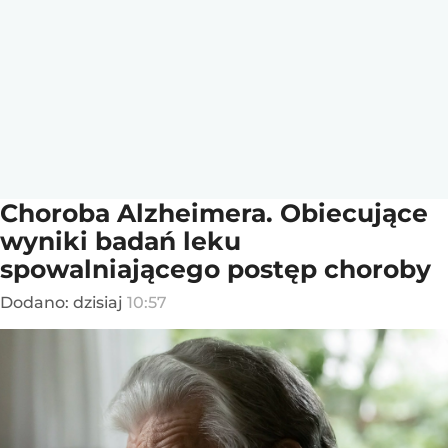
Choroba Alzheimera. Obiecujące
wyniki badań leku
spowalniającego postęp choroby
Dodano:
dzisiaj
10:57