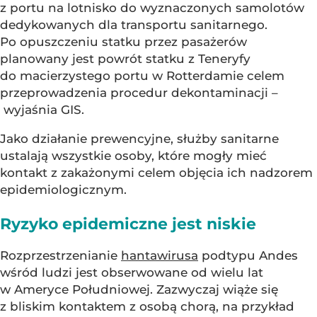
z portu na lotnisko do wyznaczonych samolotów
dedykowanych dla transportu sanitarnego.
Po opuszczeniu statku przez pasażerów
planowany jest powrót statku z Teneryfy
do macierzystego portu w Rotterdamie celem
przeprowadzenia procedur dekontaminacji –
wyjaśnia GIS.
Jako działanie prewencyjne, służby sanitarne
ustalają wszystkie osoby, które mogły mieć
kontakt z zakażonymi celem objęcia ich nadzorem
epidemiologicznym.
Ryzyko epidemiczne jest niskie
Rozprzestrzenianie
hantawirusa
podtypu Andes
wśród ludzi jest obserwowane od wielu lat
w Ameryce Południowej. Zazwyczaj wiąże się
z bliskim kontaktem z osobą chorą, na przykład