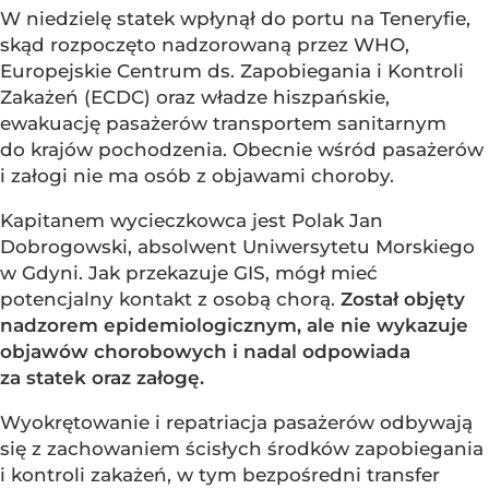
W niedzielę statek wpłynął do portu na Teneryfie,
skąd rozpoczęto nadzorowaną przez WHO,
Europejskie Centrum ds. Zapobiegania i Kontroli
Zakażeń (ECDC) oraz władze hiszpańskie,
ewakuację pasażerów transportem sanitarnym
do krajów pochodzenia. Obecnie wśród pasażerów
i załogi nie ma osób z objawami choroby.
Kapitanem wycieczkowca jest Polak Jan
Dobrogowski, absolwent Uniwersytetu Morskiego
w Gdyni. Jak przekazuje GIS, mógł mieć
potencjalny kontakt z osobą chorą.
Został objęty
nadzorem epidemiologicznym, ale nie wykazuje
objawów chorobowych i nadal odpowiada
za statek oraz załogę.
Wyokrętowanie i repatriacja pasażerów odbywają
się z zachowaniem ścisłych środków zapobiegania
i kontroli zakażeń, w tym bezpośredni transfer