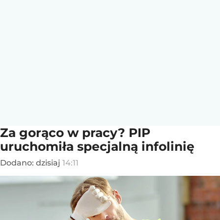
Za gorąco w pracy? PIP
uruchomiła specjalną infolinię
Dodano:
dzisiaj
14:11