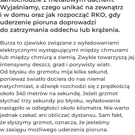
Wyjaśniamy, czego unikać na zewnątrz
i w domu oraz jak rozpocząć RKO, gdy
uderzenie pioruna doprowadzi
do zatrzymania oddechu lub krążenia.
Burza to zjawisko związane z wyładowaniami
elektrycznymi występującymi między chmurami
lub między chmurą a ziemią. Zwykle towarzyszą jej
intensywny deszcz, grad i porywisty wiatr.
Od błysku do grzmotu mija kilka sekund,
ponieważ światło dociera do nas niemal
natychmiast, a dźwięk rozchodzi się z prędkością
około 340 metrów na sekundę. Jeżeli grzmot
słychać trzy sekundy po błysku, wyładowanie
nastąpiło w odległości około kilometra. Nie warto
jednak czekać ani obliczać dystansu. Sam fakt,
że słyszymy grzmot, oznacza, że jesteśmy
w zasięgu możliwego uderzenia pioruna.