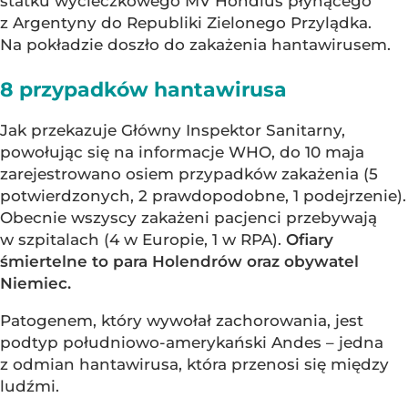
statku wycieczkowego MV Hondius płynącego
z Argentyny do Republiki Zielonego Przylądka.
Na pokładzie doszło do zakażenia hantawirusem.
8 przypadków hantawirusa
Jak przekazuje Główny Inspektor Sanitarny,
powołując się na informacje WHO, do 10 maja
zarejestrowano osiem przypadków zakażenia (5
potwierdzonych, 2 prawdopodobne, 1 podejrzenie).
Obecnie wszyscy zakażeni pacjenci przebywają
w szpitalach (4 w Europie, 1 w RPA).
Ofiary
śmiertelne to para Holendrów oraz obywatel
Niemiec.
Patogenem, który wywołał zachorowania, jest
podtyp południowo-amerykański Andes – jedna
z odmian hantawirusa, która przenosi się między
ludźmi.