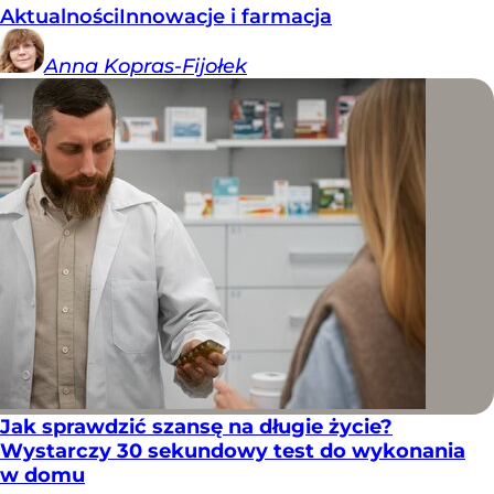
Aktualności
Innowacje i farmacja
Anna
Kopras-Fijołek
Jak sprawdzić szansę na długie życie?
Wystarczy 30 sekundowy test do wykonania
w domu