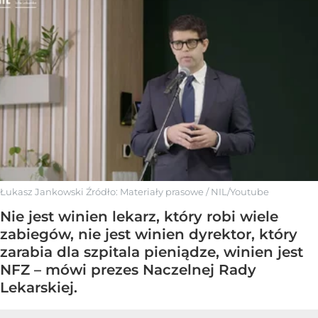
Łukasz Jankowski
Źródło:
Materiały prasowe
/
NIL/Youtube
Nie jest winien lekarz, który robi wiele
zabiegów, nie jest winien dyrektor, który
zarabia dla szpitala pieniądze, winien jest
NFZ – mówi prezes Naczelnej Rady
Lekarskiej.