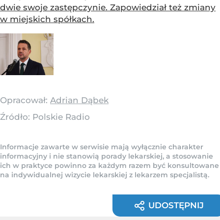
dwie swoje zastępczynie. Zapowiedział też zmiany
w miejskich spółkach.
Opracował:
Adrian Dąbek
Źródło:
Polskie Radio
Informacje zawarte w serwisie mają wyłącznie charakter
informacyjny i nie stanowią porady lekarskiej, a stosowanie
ich w praktyce powinno za każdym razem być konsultowane
na indywidualnej wizycie lekarskiej z lekarzem specjalistą.
UDOSTĘPNIJ