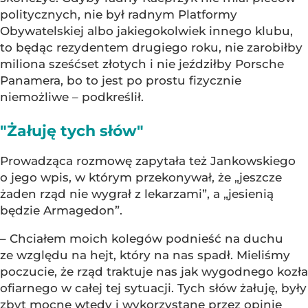
politycznych, nie był radnym Platformy
Obywatelskiej albo jakiegokolwiek innego klubu,
to będąc rezydentem drugiego roku, nie zarobiłby
miliona sześćset złotych i nie jeździłby Porsche
Panamera, bo to jest po prostu fizycznie
niemożliwe – podkreślił.
"Żałuję tych słów"
Prowadząca rozmowę zapytała też Jankowskiego
o jego wpis, w którym przekonywał, że „jeszcze
żaden rząd nie wygrał z lekarzami”, a „jesienią
będzie Armagedon”.
– Chciałem moich kolegów podnieść na duchu
ze względu na hejt, który na nas spadł. Mieliśmy
poczucie, że rząd traktuje nas jak wygodnego kozła
ofiarnego w całej tej sytuacji. Tych słów żałuję, były
zbyt mocne wtedy i wykorzystane przez opinię