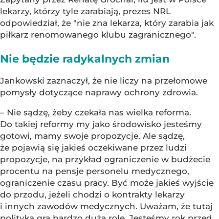
lekarzy, którzy tyle zarabiają, prezes NRL
odpowiedział, że "nie zna lekarza, który zarabia jak
piłkarz renomowanego klubu zagranicznego".
Nie będzie radykalnych zmian
Jankowski zaznaczył, że nie liczy na przełomowe
pomysły dotyczące naprawy ochrony zdrowia.
– Nie sądzę, żeby czekała nas wielka reforma.
Do takiej reformy my jako środowisko jesteśmy
gotowi, mamy swoje propozycje. Ale sądzę,
że pojawią się jakieś oczekiwane przez ludzi
propozycje, na przykład ograniczenie w budżecie
procentu na pensje personelu medycznego,
ograniczenie czasu pracy. Być może jakieś wyjście
do przodu, jeżeli chodzi o kontrakty lekarzy
i innych zawodów medycznych. Uważam, że tutaj
polityka gra bardzo dużą rolę. Jesteśmy rok przed