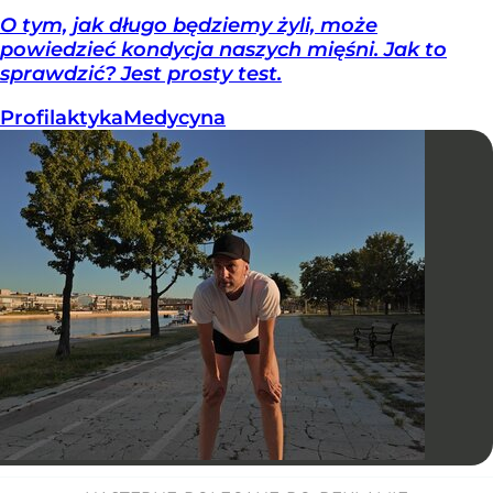
O tym, jak długo będziemy żyli, może
powiedzieć kondycja naszych mięśni. Jak to
sprawdzić? Jest prosty test.
Profilaktyka
Medycyna