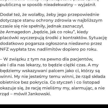
publiczną w sposób nieadekwatny – wyjaśnił.
Dodał też, że wolałby, żeby jego przepowiednie
dotyczące stanu ochrony zdrowia w najbliższym
czasie się nie spełniły, jednak zaznaczył,
że Armagedon „będzie, jak co roku”, kiedy
placówki wyczerpują środki z kontraktów. Sytuację
dodatkowo pogarsza ogłoszona niedawno przez
NFZ wypłata tzw. nadlimitów dopiero po roku.
– W związku z tym na pewno dla pacjentów,
ale i dla nas lekarzy, to będzie ciężki czas. A my
będziemy wskazywani palcem jako ci, którzy są
winni. My nie jesteśmy temu winni, że rząd składa
obietnice bez pokrycia. Co styczeń i co listopad
okazuje się, że rację mieliśmy my, alarmując, a nie
rząd – mówił Jankowski.