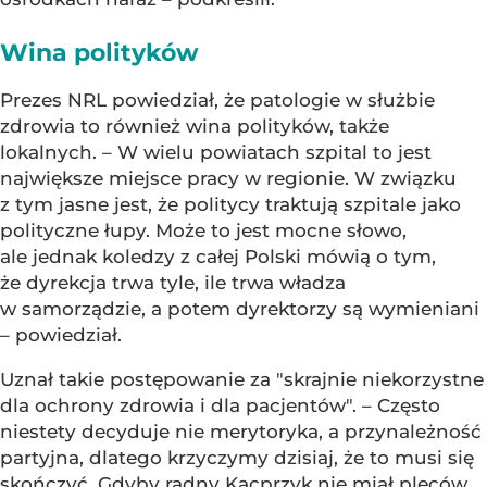
Wina polityków
Prezes NRL powiedział, że patologie w służbie
zdrowia to również wina polityków, także
lokalnych. – W wielu powiatach szpital to jest
największe miejsce pracy w regionie. W związku
z tym jasne jest, że politycy traktują szpitale jako
polityczne łupy. Może to jest mocne słowo,
ale jednak koledzy z całej Polski mówią o tym,
że dyrekcja trwa tyle, ile trwa władza
w samorządzie, a potem dyrektorzy są wymieniani
– powiedział.
Uznał takie postępowanie za "skrajnie niekorzystne
dla ochrony zdrowia i dla pacjentów". – Często
niestety decyduje nie merytoryka, a przynależność
partyjna, dlatego krzyczymy dzisiaj, że to musi się
skończyć. Gdyby radny Kacprzyk nie miał pleców