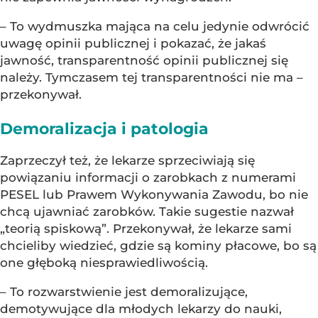
– To wydmuszka mająca na celu jedynie odwrócić
uwagę opinii publicznej i pokazać, że jakaś
jawność, transparentność opinii publicznej się
należy. Tymczasem tej transparentności nie ma –
przekonywał.
Demoralizacja i patologia
Zaprzeczył też, że lekarze sprzeciwiają się
powiązaniu informacji o zarobkach z numerami
PESEL lub Prawem Wykonywania Zawodu, bo nie
chcą ujawniać zarobków. Takie sugestie nazwał
„teorią spiskową”. Przekonywał, że lekarze sami
chcieliby wiedzieć, gdzie są kominy płacowe, bo są
one głęboką niesprawiedliwością.
– To rozwarstwienie jest demoralizujące,
demotywujące dla młodych lekarzy do nauki,