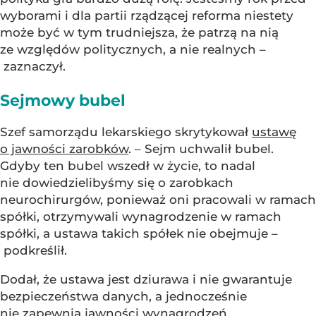
wyborami i dla partii rządzącej reforma niestety
może być w tym trudniejsza, że patrzą na nią
ze względów politycznych, a nie realnych –
zaznaczył.
Sejmowy bubel
Szef samorządu lekarskiego skrytykował
ustawę
o jawności zarobków
. – Sejm uchwalił bubel.
Gdyby ten bubel wszedł w życie, to nadal
nie dowiedzielibyśmy się o zarobkach
neurochirurgów, ponieważ oni pracowali w ramach
spółki, otrzymywali wynagrodzenie w ramach
spółki, a ustawa takich spółek nie obejmuje –
podkreślił.
Dodał, że ustawa jest dziurawa i nie gwarantuje
bezpieczeństwa danych, a jednocześnie
nie zapewnia jawności wynagrodzeń.