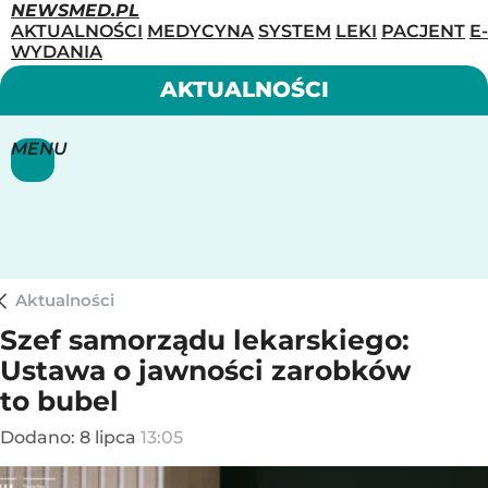
NEWSMED.PL
AKTUALNOŚCI
MEDYCYNA
SYSTEM
LEKI
PACJENT
E-
WYDANIA
AKTUALNOŚCI
MENU
Aktualności
Szef samorządu lekarskiego:
Ustawa o jawności zarobków
to bubel
Dodano:
8
lipca
13:05