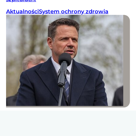
Aktualności
System ochrony zdrowia