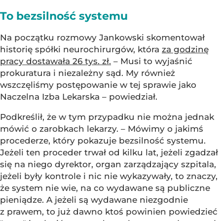
To bezsilność systemu
Na początku rozmowy Jankowski skomentował
historię spółki neurochirurgów, która
za godzinę
pracy dostawała 26 tys. zł.
– Musi to wyjaśnić
prokuratura i niezależny sąd. My również
wszczęliśmy postępowanie w tej sprawie jako
Naczelna Izba Lekarska – powiedział.
Podkreślił, że w tym przypadku nie można jednak
mówić o zarobkach lekarzy. – Mówimy o jakimś
procederze, który pokazuje bezsilność systemu.
Jeżeli ten proceder trwał od kilku lat, jeżeli zgadzał
się na niego dyrektor, organ zarządzający szpitala,
jeżeli były kontrole i nic nie wykazywały, to znaczy,
że system nie wie, na co wydawane są publiczne
pieniądze. A jeżeli są wydawane niezgodnie
z prawem, to już dawno ktoś powinien powiedzieć