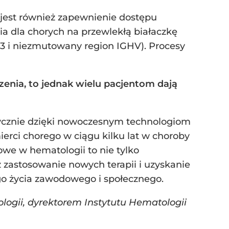
jest również zapewnienie dostępu
nia dla chorych na przewlekłą białaczkę
3 i niezmutowany region IGHV). Procesy
nia, to jednak wielu pacjentom dają
ktycznie dzięki nowoczesnym technologiom
erci chorego w ciągu kilku lat w choroby
we w hematologii to nie tylko
ż zastosowanie nowych terapii i uzyskanie
go życia zawodowego i społecznego.
ogii, dyrektorem Instytutu Hematologii