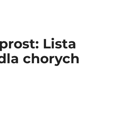
rost: Lista
dla chorych