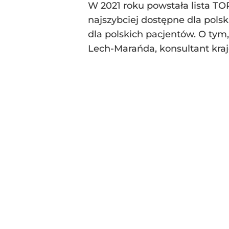
W 2021 roku powstała lista TO
najszybciej dostępne dla pols
dla polskich pacjentów. O tym,
Lech-Marańda, konsultant krajo