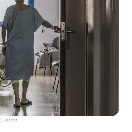
c Quesada