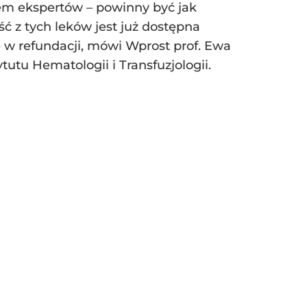
iem ekspertów – powinny być jak
ć z tych leków jest już dostępna
ię w refundacji, mówi Wprost prof. Ewa
utu Hematologii i Transfuzjologii.