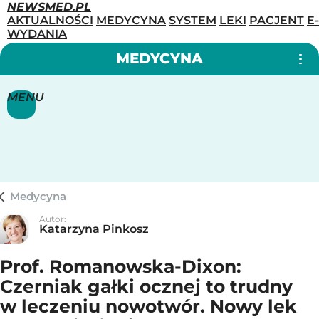
NEWSMED.PL
AKTUALNOŚCI
MEDYCYNA
SYSTEM
LEKI
PACJENT
E-
WYDANIA
MEDYCYNA
MENU
Medycyna
Autor:
Katarzyna Pinkosz
Prof. Romanowska-Dixon:
Czerniak gałki ocznej to trudny
w leczeniu nowotwór. Nowy lek