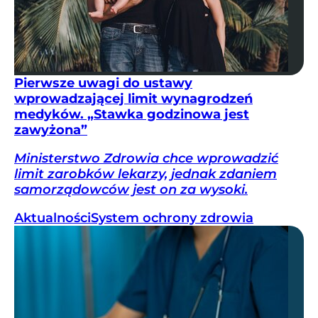
Pierwsze uwagi do ustawy
wprowadzającej limit wynagrodzeń
medyków. „Stawka godzinowa jest
zawyżona”
Ministerstwo Zdrowia chce wprowadzić
limit zarobków lekarzy, jednak zdaniem
samorządowców jest on za wysoki.
Aktualności
System ochrony zdrowia