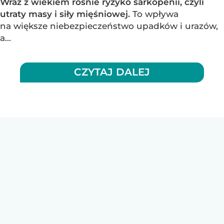
Wraz z wiekiem rośnie ryzyko sarkopenii, czyli
utraty masy i siły mięśniowej.
To wpływa
na większe niebezpieczeństwo upadków i urazów,
a...
CZYTAJ DALEJ