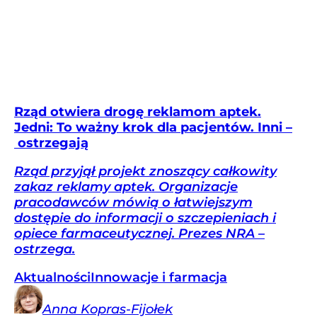
Rząd otwiera drogę reklamom aptek.
Jedni: To ważny krok dla pacjentów. Inni –
ostrzegają
Rząd przyjął projekt znoszący całkowity
zakaz reklamy aptek. Organizacje
pracodawców mówią o łatwiejszym
dostępie do informacji o szczepieniach i
opiece farmaceutycznej. Prezes NRA –
ostrzega.
Aktualności
Innowacje i farmacja
Anna
Kopras-Fijołek