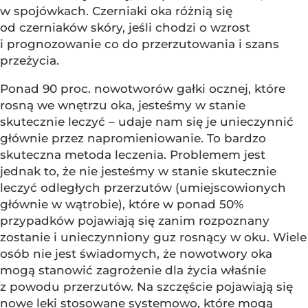
w spojówkach. Czerniaki oka różnią się
od czerniaków skóry, jeśli chodzi o wzrost
i prognozowanie co do przerzutowania i szans
przeżycia.
Ponad 90 proc. nowotworów gałki ocznej, które
rosną we wnętrzu oka, jesteśmy w stanie
skutecznie leczyć – udaje nam się je unieczynnić
głównie przez napromieniowanie. To bardzo
skuteczna metoda leczenia. Problemem jest
jednak to, że nie jesteśmy w stanie skutecznie
leczyć odległych przerzutów (umiejscowionych
głównie w wątrobie), które w ponad 50%
przypadków pojawiają się zanim rozpoznany
zostanie i unieczynniony guz rosnący w oku. Wiele
osób nie jest świadomych, że nowotwory oka
mogą stanowić zagrożenie dla życia właśnie
z powodu przerzutów. Na szczęście pojawiają się
nowe leki stosowane systemowo, które mogą