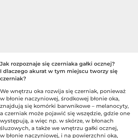
Jak rozpoznaje się czerniaka gałki ocznej?
I dlaczego akurat w tym miejscu tworzy się
czerniak?
We wnętrzu oka rozwija się czerniak, ponieważ
w błonie naczyniowej, środkowej błonie oka,
znajdują się komórki barwnikowe – melanocyty,
a czerniak może pojawić się wszędzie, gdzie one
występują, a więc np. w skórze, w błonach
śluzowych, a także we wnętrzu gałki ocznej,
w błonie naczyniowej, i na powierzchni oka,