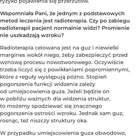
ryzyko pojawienia się przerzutów.
Wspomniała Pani, że jednym z podstawowych
metod leczenia jest radioterapia. Czy po zabiegu
radioterapii pacjent normalnie widzi? Promienie
nie uszkadzają wzroku?
Radioterapia celowana jest na guz i niewielki
margines wokół niego, żeby zabezpieczyć przed
wznową procesu nowotworowego. Oczywiście
trzeba liczyć się z powikłaniami popromiennymi,
które z reguły występują późno. Stopień
pogorszenia funkcji widzenia zależy
od umiejscowienia guza. Jeżeli będzie on
w pobliżu ważnych dla widzenia struktur,
to możemy spodziewać się znacznego
pogorszenia ostrości wzroku. Jednak sam guz,
rosnąc, też niszczy struktury oka.
W przypadku umiejscowienia guza obwodowo,