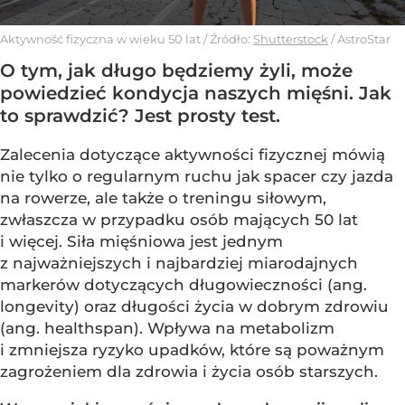
Aktywność fizyczna w wieku 50 lat
/ Źródło:
Shutterstock
/
AstroStar
O tym, jak długo będziemy żyli, może
powiedzieć kondycja naszych mięśni. Jak
to sprawdzić? Jest prosty test.
Zalecenia dotyczące aktywności fizycznej mówią
nie tylko o regularnym ruchu jak spacer czy jazda
na rowerze, ale także o treningu siłowym,
zwłaszcza w przypadku osób mających 50 lat
i więcej. Siła mięśniowa jest jednym
z najważniejszych i najbardziej miarodajnych
markerów dotyczących długowieczności (ang.
longevity) oraz długości życia w dobrym zdrowiu
(ang. healthspan). Wpływa na metabolizm
i zmniejsza ryzyko upadków, które są poważnym
zagrożeniem dla zdrowia i życia osób starszych.