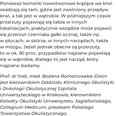
Ponieważ komórki nowotworowe krążące we krwi
osadzają się tam, gdzie jest zwolniony przepływ
krwi, a tak jest w wątrobie. W późniejszym czasie
przerzuty pojawiają się także w innych
lokalizacjach, praktycznie wszędzie może pojawić
się przerzut czerniaka gałki ocznej, także np.
w płucach, w skórze, w innych narządach, także
w mózgu. Jeżeli jednak obecne są przerzuty,
to w ok. 90 proc. przypadków najpierw pojawiają
się w wątrobie, dlatego to jest narząd, który
najpierw badamy.
Prof. dr hab. med. Bożena Romanowska-Dixon
jest kierownikiem Oddziału Klinicznego Okulistyki
i Onkologii Okulistycznej Szpitala
Uniwersyteckiego w Krakowie, kierownikiem
Katedry Okulistyki Uniwersytetu Jagiellońskiego,
Collegium Medicum, prezesem Polskiego
Towarzystwa Okulistycznego.