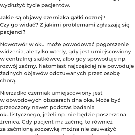
wydłużyć życie pacjentów.
Jakie są objawy czerniaka gałki ocznej?
Czy go widać? Z jakimi problemami zgłaszają się
pacjenci?
Nowotwór w oku może powodować pogorszenie
widzenia, ale tylko wtedy, gdy jest umiejscowiony
w centralnej siatkówce, albo gdy spowoduje np.
rozwój zaćmy. Natomiast najczęściej nie powoduje
żadnych objawów odczuwanych przez osobę
chorą.
Nierzadko czerniak umiejscowiony jest
w obwodowych obszarach dna oka. Może być
przeoczony nawet podczas badania
okulistycznego, jeżeli np. nie będzie poszerzona
źrenica. Gdy pacjent ma zaćmę, to również
za zaćmioną soczewką można nie zauważyć