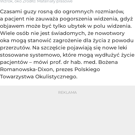
Wzrok, oko
Źródło:
Materiały prasowe
Czasami guzy rosną do ogromnych rozmiarów,
a pacjent nie zauważa pogorszenia widzenia, gdyż
objawem może być tylko ubytek w polu widzenia.
Wiele osób nie jest świadomych, że nowotwory
oka mogą stanowić zagrożenie dla życia z powodu
przerzutów. Na szczęście pojawiają się nowe leki
stosowane systemowo, które mogą wydłużyć życie
pacjentów – mówi prof. dr hab. med. Bożena
Romanowska-Dixon, prezes Polskiego
Towarzystwa Okulistycznego.