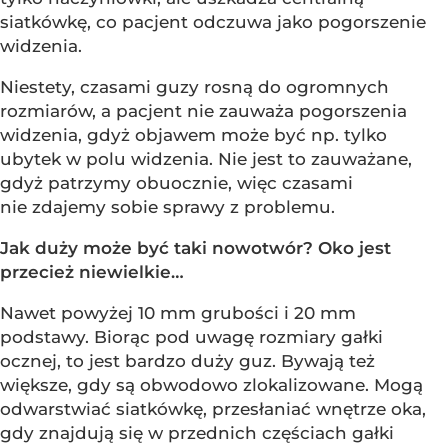
siatkówkę, co pacjent odczuwa jako pogorszenie
widzenia.
Niestety, czasami guzy rosną do ogromnych
rozmiarów, a pacjent nie zauważa pogorszenia
widzenia, gdyż objawem może być np. tylko
ubytek w polu widzenia. Nie jest to zauważane,
gdyż patrzymy obuocznie, więc czasami
nie zdajemy sobie sprawy z problemu.
Jak duży może być taki nowotwór? Oko jest
przecież niewielkie…
Nawet powyżej 10 mm grubości i 20 mm
podstawy. Biorąc pod uwagę rozmiary gałki
ocznej, to jest bardzo duży guz. Bywają też
większe, gdy są obwodowo zlokalizowane. Mogą
odwarstwiać siatkówkę, przesłaniać wnętrze oka,
gdy znajdują się w przednich częściach gałki