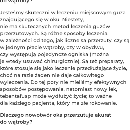
do wątroby?
Jesteśmy skuteczni w leczeniu miejscowym guza
znajdującego się w oku. Niestety,
nie ma skutecznych metod leczenia guzów
przerzutowych. Są różne sposoby leczenia,
w zależności od tego, jak liczne są przerzuty, czy są
w jednym płacie wątroby, czy w obydwu,
czy występują pojedyncze ogniska (można
je wtedy usuwać chirurgicznie). Są też preparaty,
które stosuje się jako leczenie przedłużające życie,
choć na razie żaden nie daje całkowitego
wyleczenia. Do tej pory nie mieliśmy efektywnych
sposobów postępowania, natomiast nowy lek,
tebentafusp może wydłużyć życie; to ważne
dla każdego pacjenta, który ma złe rokowanie.
Dlaczego nowotwór oka przerzutuje akurat
do wątroby?