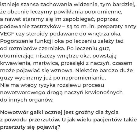
istnieje szansa zachowania widzenia, tym bardziej,
że obecnie leczymy powikłania popromienne,
a nawet staramy się im zapobiegać, poprzez
podawanie zastrzyków – są to m. in. preparaty anty
VEGF czy steroidy podawane do wnętrza oka.
Pogorszenie funkcji oka po leczeniu zależy też
od rozmiarów czerniaka. Po leczeniu guz,
obumierając, niszczy wnętrze oka, powstają
krwawienia, martwica, przesięki z naczyń, czasem
może pojawiać się wznowa. Niektóre bardzo duże
guzy wycinamy już po napromienianiu.
Nie ma wtedy ryzyka rozsiewu procesu
nowotworowego drogą naczyń krwionośnych
do innych organów.
Nowotwór gałki ocznej jest groźny dla życia
z powodu przerzutów. U jak wielu pacjentów takie
przerzuty się pojawią?