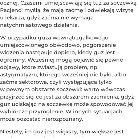
ocznej. Czasami umiejscawiają się tuż za soczewką.
Pacjenci myślą, że mają zaćmę i odwlekają wizytę
u lekarza, gdyż zaćma nie wymaga
natychmiastowego działania.
W przypadku guza wewnątrzgałkowego
umiejscowionego obwodowo, pogorszenie
widzenia następuje dopiero, kiedy guz jest
ogromny. Wcześniej mogą pojawić się pewne
objawy, które zwiastują problem, np.
astygmatyzm, którego wcześniej nie było, albo
zaćma sektorowa, czyli występująca tylko
w pewnym obszarze soczewki: warto wówczas
przyjrzeć się, co jest za obszarem zaćmienia, gdyż
guz uciskając na soczewkę może spowodować jej
wybiórcze przymglenie. W innych sytuacjach
może pozostać nierozpoznany.
Niestety, im guz jest większy, tym większe jest