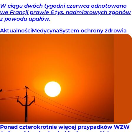
W ciągu dwóch tygodni czerwca odnotowano
we Francji prawie 6 tys. nadmiarowych zgonów
z powodu upałów.
Aktualności
Medycyna
System ochrony zdrowia
Ponad czterokrotnie więcej przypadków WZW