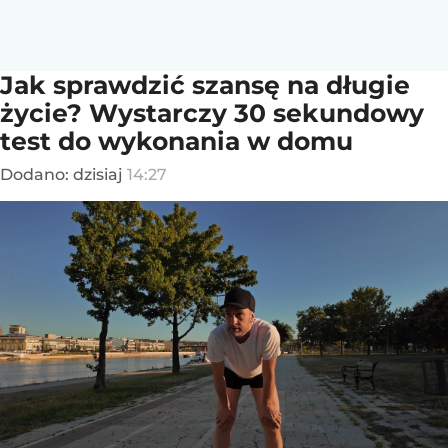
Jak sprawdzić szansę na długie
życie? Wystarczy 30 sekundowy
test do wykonania w domu
Dodano:
dzisiaj
14:27