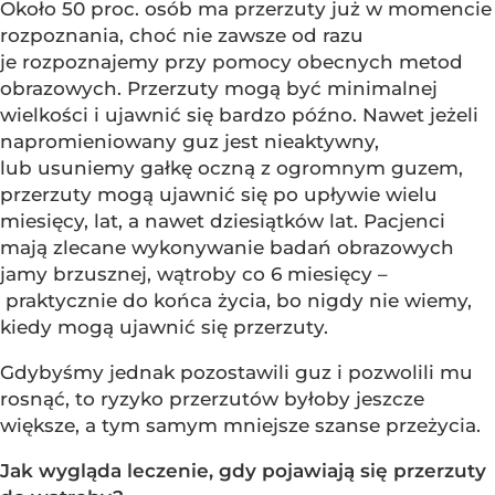
Około 50 proc. osób ma przerzuty już w momencie
rozpoznania, choć nie zawsze od razu
je rozpoznajemy przy pomocy obecnych metod
obrazowych. Przerzuty mogą być minimalnej
wielkości i ujawnić się bardzo późno. Nawet jeżeli
napromieniowany guz jest nieaktywny,
lub usuniemy gałkę oczną z ogromnym guzem,
przerzuty mogą ujawnić się po upływie wielu
miesięcy, lat, a nawet dziesiątków lat. Pacjenci
mają zlecane wykonywanie badań obrazowych
jamy brzusznej, wątroby co 6 miesięcy –
praktycznie do końca życia, bo nigdy nie wiemy,
kiedy mogą ujawnić się przerzuty.
Gdybyśmy jednak pozostawili guz i pozwolili mu
rosnąć, to ryzyko przerzutów byłoby jeszcze
większe, a tym samym mniejsze szanse przeżycia.
Jak wygląda leczenie, gdy pojawiają się przerzuty