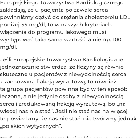
Europejskiego Towarzystwa Kardiologicznego
zakładają, że u pacjenta po zawale serca
powinniśmy dążyć do stężenia cholesterolu LDL
poniżej 55 mg/dl, to w naszych kryteriach
włączenia do programu lekowego musi
występować taka sama wartość, a nie np. 100
mg/dl.
Jeśli Europejskie Towarzystwo Kardiologiczne
jednoznacznie stwierdza, że flozyny są równie
skuteczne u pacjentów z niewydolnością serca
z zachowaną frakcją wyrzutową, to również
ta grupa pacjentów powinna być w ten sposób
leczona, a nie jedynie osoby z niewydolnością
serca i zredukowaną frakcją wyrzutową, bo „na
więcej nas nie stać”. Jeśli nie stać nas na więcej,
to powiedzmy, że nas nie stać; nie twórzmy jednak
„polskich wytycznych”.