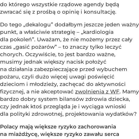
do którego wszystkie rządowe agendy będą
zwracać się z prośbą o opinię i konsultację.
Do tego „dekalogu” dodałbym jeszcze jeden ważny
punkt, a właściwie strategię – „kardiologia
dla pokoleń”. Uważam, że nie możemy przez cały
czas „gasić pożarów” – to znaczy tylko leczyć
chorych. Oczywiście, to jest bardzo ważne,
musimy jednak większy nacisk położyć
na działania zabezpieczające przed wybuchem
pożaru, czyli dużo więcej uwagi poświęcić
dzieciom i młodzieży, zachęcać do aktywności
fizycznej, a nie akceptować
zwolnienia z WF
. Mamy
bardzo dobry system bilansów zdrowia dziecka,
czy jednak ktoś przegląda je i wyciąga wnioski
dla polityki zdrowotnej, projektowania wydatków?
Polacy mają większe ryzyko zachorowania
na miażdżycę, większe ryzyko zawału serca