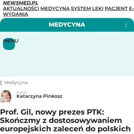
NEWSMED.PL
AKTUALNOŚCI
MEDYCYNA
SYSTEM
LEKI
PACJENT
E-
WYDANIA
MEDYCYNA
MENU
Medycyna
Autor:
Katarzyna Pinkosz
Prof. Gil, nowy prezes PTK:
Skończmy z dostosowywaniem
europejskich zaleceń do polskich