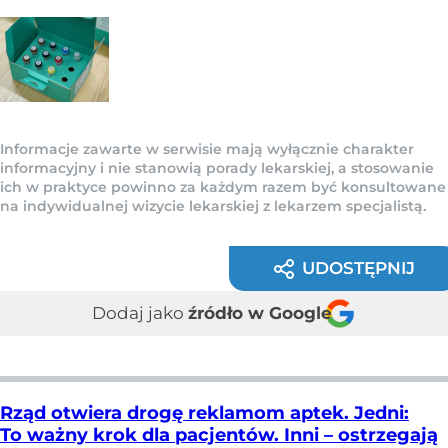
Informacje zawarte w serwisie mają wyłącznie charakter
informacyjny i nie stanowią porady lekarskiej, a stosowanie
ich w praktyce powinno za każdym razem być konsultowane
na indywidualnej wizycie lekarskiej z lekarzem specjalistą.
UDOSTĘPNIJ
Dodaj jako
źródło w Google
Rząd otwiera drogę reklamom aptek. Jedni:
To ważny krok dla pacjentów. Inni – ostrzegają