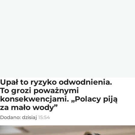
Upał to ryzyko odwodnienia.
To grozi poważnymi
konsekwencjami. „Polacy piją
za mało wody”
Dodano:
dzisiaj
15:54