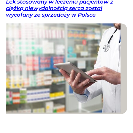
Lek stosowany w leczeniu pacjentów z
ciężką niewydolnością serca został
wycofany ze sprzedaży w Polsce