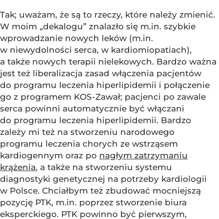
Tak; uważam, że są to rzeczy, które należy zmienić.
W moim „dekalogu” znalazło się m.in. szybkie
wprowadzanie nowych leków (m.in.
w niewydolności serca, w kardiomiopatiach),
a także nowych terapii nielekowych. Bardzo ważna
jest też liberalizacja zasad włączenia pacjentów
do programu leczenia hiperlipidemii i połączenie
go z programem KOS-Zawał; pacjenci po zawale
serca powinni automatycznie być włączani
do programu leczenia hiperlipidemii. Bardzo
zależy mi też na stworzeniu narodowego
programu leczenia chorych ze wstrząsem
kardiogennym oraz po
nagłym zatrzymaniu
krążenia
, a także na stworzeniu systemu
diagnostyki genetycznej na potrzeby kardiologii
w Polsce. Chciałbym też zbudować mocniejszą
pozycję PTK, m.in. poprzez stworzenie biura
eksperckiego. PTK powinno być pierwszym,