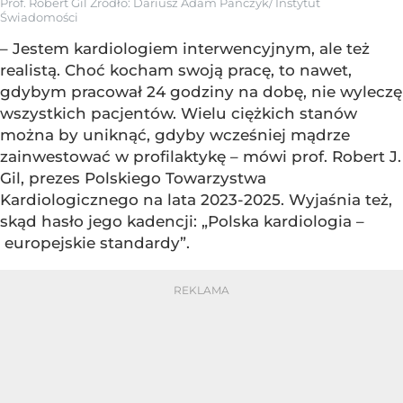
Prof. Robert Gil
Źródło:
Dariusz Adam Pańczyk/ Instytut
Świadomości
– Jestem kardiologiem interwencyjnym, ale też
realistą. Choć kocham swoją pracę, to nawet,
gdybym pracował 24 godziny na dobę, nie wyleczę
wszystkich pacjentów. Wielu ciężkich stanów
można by uniknąć, gdyby wcześniej mądrze
zainwestować w profilaktykę – mówi prof. Robert J.
Gil, prezes Polskiego Towarzystwa
Kardiologicznego na lata 2023-2025. Wyjaśnia też,
skąd hasło jego kadencji: „Polska kardiologia –
europejskie standardy”.