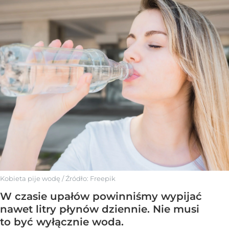
Kobieta pije wodę
/ Źródło:
Freepik
W czasie upałów powinniśmy wypijać
nawet litry płynów dziennie. Nie musi
to być wyłącznie woda.