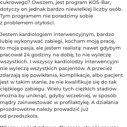
cukrowego? Owszem, jest program KOS-Bar,
dotyczy on jednak bardzo niewielkiej liczby osób.
Tym programem nie poradzimy sobie
z problemem otyłości.
Jestem kardiologiem interwencyjnym, bardzo
lubię wykonywać zabiegi, kocham moją pracę,
to moja pasja, ale jestem realistą: nawet gdybym
pracował 24 godziny na dobę, to nie wyleczę
wszystkich. I wszyscy kardiolodzy interwencyjni
nie wyleczą wszystkich pacjentów. A przecież
zdarzają się powikłania, komplikacje, albo pacjent
jest w takim stanie, że nie kwalifikuje się do tak
ciężkiego zabiegu. Wielu tych ciężkich stadiów
można by uniknąć, gdyby wcześniej, w sposób
mądry zainwestować w profilaktykę. A działania
prozdrowotne należy prowadzić już
od przedszkola.