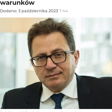
warunków
Dodano:
3
października
2023
7:44