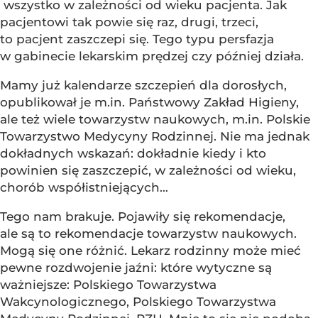
wszystko w zależności od wieku pacjenta. Jak
pacjentowi tak powie się raz, drugi, trzeci,
to pacjent zaszczepi się. Tego typu persfazja
w gabinecie lekarskim prędzej czy później działa.
Mamy już kalendarze szczepień dla dorosłych,
opublikował je m.in. Państwowy Zakład Higieny,
ale też wiele towarzystw naukowych, m.in. Polskie
Towarzystwo Medycyny Rodzinnej. Nie ma jednak
dokładnych wskazań: dokładnie kiedy i kto
powinien się zaszczepić, w zależności od wieku,
chorób współistniejących…
Tego nam brakuje. Pojawiły się rekomendacje,
ale są to rekomendacje towarzystw naukowych.
Mogą się one różnić. Lekarz rodzinny może mieć
pewne rozdwojenie jaźni: które wytyczne są
ważniejsze: Polskiego Towarzystwa
Wakcynologicznego, Polskiego Towarzystwa