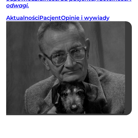
odwagi.
Aktualności
Pacjent
Opinie i wywiady