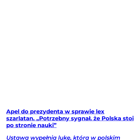
Apel do prezydenta w sprawie lex
szarlatan. „Potrzebny sygnał, że Polska stoi
po stronie nauki”
Ustawa wypełnia lukę, która w polskim