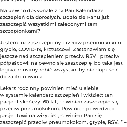
Na pewno doskonale zna Pan kalendarze
szczepień dla dorosłych. Udało się Panu już
zaszczepić wszystkimi zaleconymi tam
szczepionkami?
Jestem już zaszczepiony przeciw pneumokokom,
grypie, COVID-19, krztuścowi. Zastanawiam się
jeszcze nad szczepieniem przeciw RSV i przeciw
półpaścowi; na pewno się zaszczepię, bo taka jest
logika: musimy robić wszystko, by nie dopuścić
do zachorowania.
Lekarz rodzinny powinien mieć u siebie
w systemie kalendarz szczepień i widzieć: ten
pacjent skończył 60 lat, powinien zaszczepić się
przeciw pneumokokom. Powinien powiedzieć
pacjentowi na wizycie: „Powinien Pan się
zaszczepić przeciw pneumokokom, grypie, RSV…” –