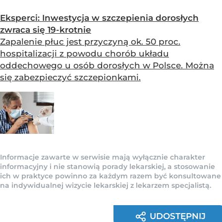
Eksperci: Inwestycja w szczepienia dorosłych
zwraca się 19-krotnie
Zapalenie płuc jest przyczyną ok. 50 proc.
hospitalizacji z powodu chorób układu
oddechowego u osób dorosłych w Polsce. Można
się zabezpieczyć szczepionkami.
Informacje zawarte w serwisie mają wyłącznie charakter
informacyjny i nie stanowią porady lekarskiej, a stosowanie
ich w praktyce powinno za każdym razem być konsultowane
na indywidualnej wizycie lekarskiej z lekarzem specjalistą.
UDOSTĘPNIJ