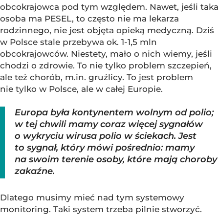
obcokrajowca pod tym względem. Nawet, jeśli taka
osoba ma PESEL, to często nie ma lekarza
rodzinnego, nie jest objęta opieką medyczną. Dziś
w Polsce stale przebywa ok. 1-1,5 mln
obcokrajowców. Niestety, mało o nich wiemy, jeśli
chodzi o zdrowie. To nie tylko problem szczepień,
ale też chorób, m.in. gruźlicy. To jest problem
nie tylko w Polsce, ale w całej Europie.
Europa była kontynentem wolnym od polio;
w tej chwili mamy coraz więcej sygnałów
o wykryciu wirusa polio w ściekach. Jest
to sygnał, który mówi pośrednio: mamy
na swoim terenie osoby, które mają choroby
zakaźne.
Dlatego musimy mieć nad tym systemowy
monitoring. Taki system trzeba pilnie stworzyć.