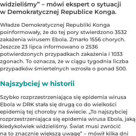
widzieliśmy” – mówi ekspert o sytuacji
w Demokratycznej Republice Konga.
Władze Demokratycznej Republiki Konga
poinformowały, że do tej pory stwierdzono 3532
zakażenia wirusem Ebola. Zmarło 1556 chorych.
Jeszcze 23 lipca informowano o 2536
potwierdzonych przypadkach zakażenia i 1033
zgonach. To oznacza, że w ciągu tygodnia liczba
przypadków śmiertelnych wzrosła o ponad 500.
Najszybciej w historii
Szybko rozprzestrzeniająca się epidemia wirusa
Ebola w DRK stała się drugą co do wielkości
epidemią tej choroby na świecie. „To najszybciej
rozprzestrzeniająca się epidemia wirusa Ebola, jaką
kiedykolwiek widzieliśmy. Świat musi zwrócić
na to znacznie większą uwagę” – mówił kilka dni