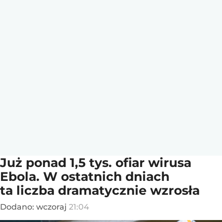
Już ponad 1,5 tys. ofiar wirusa
Ebola. W ostatnich dniach
ta liczba dramatycznie wzrosła
Dodano:
wczoraj
21:04