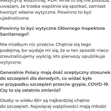
Medycyny Rodzinnej, PZH. Mnie to się nie podoba,
uważam, że trzeba wspólnie się spotkać, zamiast
tworzyć własne wytyczne. Powinno to być
ujednolicone.
Powinny to być wytyczne Głównego Inspektora
Sanitarnego?
Nie miałbym nic przeciw. Chętnie się tego
podejmę, bo wydaje mi się, że w ten sposób nieco
zneutralizujemy wyścig, kto pierwszy opublikuje
wytyczne.
Generalnie Polacy mają dość sceptyczny stosunek
do szczepień dla dorosłych, co widać było
w przypadku szczepień przeciw grypie, COVID-19.
Czy to się ostatnio zmienia?
Osoby w wieku 60+ są najbardziej chętne
do szczepień. Najwięcej wątpliwości mają młodzi