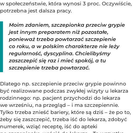
w społeczeństwie, która wynosi 3 proc. Oczywiście,
potrzebna jest dalsza pracy.
Moim zdaniem, szczepionka przeciw grypie
jest innym preparatem niż pozostałe,
ponieważ trzeba powtarzać szczepienie
co roku, a w polskim charakterze nie leży
regularność, dyscyplina. Chcielibyśmy
zaszczepić się raz i mieć spokój, a tu
szczepienie trzeba powtarzać.
Dlatego np. szczepienie przeciw grypie powinno
być realizowane podczas zwykłej wizyty u lekarza
rodzinnego: np. pacjent przychodzi do lekarza
we wrześniu, na przegląd – i ma szczepiennie.
Tylko trzeba znieść bariery, które są dziś – że po to,
żeby się zaszczepić, trzeba iść do lekarza, zdobyć
numerek, wziąć receptę, iść do apteki