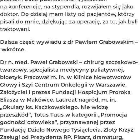
na konferencje, na stypendia, rozwijałem się jako
doktor. Do dzisiaj mam listy od pacjentów, którzy
pisali do mnie, dziękując za operację, za to, jak byli
traktowani.
Dalsza część wywiadu z dr Pawłem Grabowskim –
wkrótce.
Dr n. med. Paweł Grabowski – chirurg szczękowo-
twarzowy, specjalista medycyny paliatywnej,
bioetyk. Pracował m. in. w Klinice Nowotworów
Głowy i Szyi Centrum Onkologii w Warszawie.
Założyciel i prezes Fundacji Hospicjum Proroka
Eliasza w Makówce. Laureat nagród, m. in.
„Okulary ks. Kaczkowskiego. Nie widzę
przeszkód”, Totus Tuus w kategorii „Promocja
godności człowieka”, przyznawanej przez
Fundację Dzieło Nowego Tysiąclecia, Zloty Krzyż
Zasługi od Prezydenta RP. Pisarz, dramaturg,