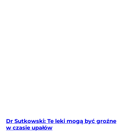
Dr Sutkowski: Te leki mogą być groźne
w czasie upałów