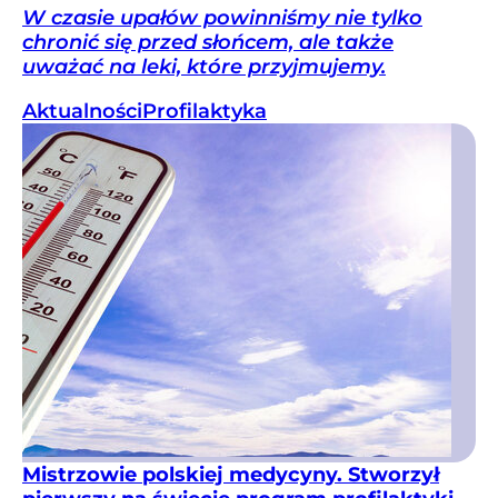
W czasie upałów powinniśmy nie tylko
chronić się przed słońcem, ale także
uważać na leki, które przyjmujemy.
Aktualności
Profilaktyka
Mistrzowie polskiej medycyny. Stworzył