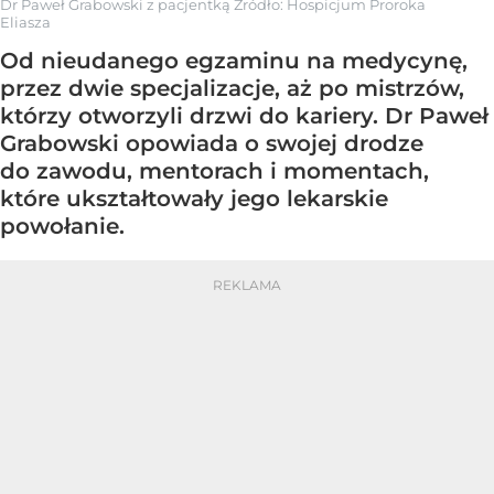
Dr Paweł Grabowski z pacjentką
Źródło:
Hospicjum Proroka
Eliasza
Od nieudanego egzaminu na medycynę,
przez dwie specjalizacje, aż po mistrzów,
którzy otworzyli drzwi do kariery. Dr Paweł
Grabowski opowiada o swojej drodze
do zawodu, mentorach i momentach,
które ukształtowały jego lekarskie
powołanie.