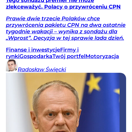
Tego sondażu premier nie może
zlekceważyć. Polacy o przywróceniu CPN
Prawie dwie trzecie Polaków chce
przywrócenia pakietu CPN na dwa ostatnie
tygodnie wakacji – wynika z sondażu dla
„Wprost”. Decyzja w tej sprawie lada dzień.
Finanse i inwestycje
Firmy i
rynki
Gospodarka
Twój portfel
Motoryzacja
Radosław
Święcki