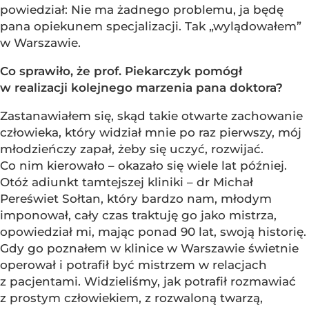
powiedział: Nie ma żadnego problemu, ja będę
pana opiekunem specjalizacji. Tak „wylądowałem”
w Warszawie.
Co sprawiło, że prof. Piekarczyk pomógł
w realizacji kolejnego marzenia pana doktora?
Zastanawiałem się, skąd takie otwarte zachowanie
człowieka, który widział mnie po raz pierwszy, mój
młodzieńczy zapał, żeby się uczyć, rozwijać.
Co nim kierowało – okazało się wiele lat później.
Otóż adiunkt tamtejszej kliniki – dr Michał
Pereświet Sołtan, który bardzo nam, młodym
imponował, cały czas traktuję go jako mistrza,
opowiedział mi, mając ponad 90 lat, swoją historię.
Gdy go poznałem w klinice w Warszawie świetnie
operował i potrafił być mistrzem w relacjach
z pacjentami. Widzieliśmy, jak potrafił rozmawiać
z prostym człowiekiem, z rozwaloną twarzą,