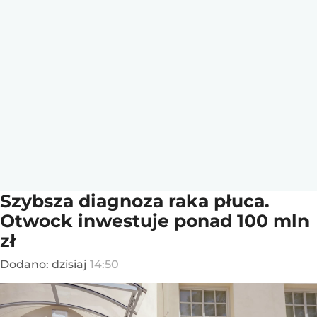
Szybsza diagnoza raka płuca.
Otwock inwestuje ponad 100 mln
zł
Dodano:
dzisiaj
14:50