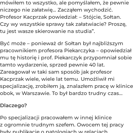
mówiłem to wszystko, ale pomyślałem, że pewnie
niczego nie załatwię... Zacząłem wychodzić.
Profesor Kacprzak powiedział: – Stójcie, Sołtan.
Czy wy wszystkie sprawy tak załatwiacie? Proszę,
tu jest wasze skierowanie na studia”.
Być może – ponieważ dr Sołtan był najbliższym
pracownikiem profesora Piekarczyka – opowiedział
mu tę historię i prof. Piekarczyk przypomniał sobie
tamto wydarzenie, sprzed pewnie 40 lat.
Zareagował w taki sam sposób jak profesor
Kacprzak wiele, wiele lat temu. Umożliwił mi
specjalizację, zrobiłem ją, znalazłem pracę w klinice
obok, w Warszawie. To był bardzo trudny czas…
Dlaczego?
Po specjalizacji pracowałem w innej klinice
z ogromnie trudnym szefem. Owocem tej pracy
były publikacje o patologiach w relacjach