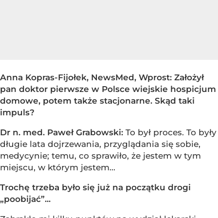
Anna Kopras-Fijołek, NewsMed, Wprost: Założył
pan doktor pierwsze w Polsce wiejskie hospicjum
domowe, potem także stacjonarne. Skąd taki
impuls?
Dr n. med. Paweł Grabowski:
To był proces. To były
długie lata dojrzewania, przyglądania się sobie,
medycynie; temu, co sprawiło, że jestem w tym
miejscu, w którym jestem...
Trochę trzeba było się już na początku drogi
„poobijać”...