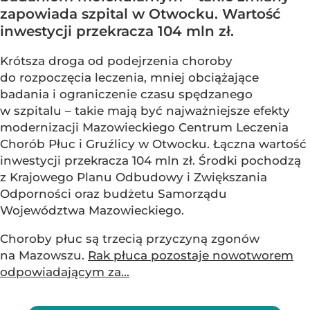
zapowiada szpital w Otwocku. Wartość
inwestycji przekracza 104 mln zł.
Krótsza droga od podejrzenia choroby
do rozpoczęcia leczenia, mniej obciążające
badania i ograniczenie czasu spędzanego
w szpitalu – takie mają być najważniejsze efekty
modernizacji Mazowieckiego Centrum Leczenia
Chorób Płuc i Gruźlicy w Otwocku. Łączna wartość
inwestycji przekracza 104 mln zł. Środki pochodzą
z Krajowego Planu Odbudowy i Zwiększania
Odporności oraz budżetu Samorządu
Województwa Mazowieckiego.
Choroby płuc są trzecią przyczyną zgonów
na Mazowszu.
Rak płuca pozostaje nowotworem
odpowiadającym za...