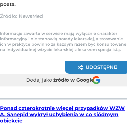
poeta.
Źródło:
NewsMed
Informacje zawarte w serwisie mają wyłącznie charakter
informacyjny i nie stanowią porady lekarskiej, a stosowanie
ich w praktyce powinno za każdym razem być konsultowane
na indywidualnej wizycie lekarskiej z lekarzem specjalistą.
UDOSTĘPNIJ
Dodaj jako
źródło w Google
Ponad czterokrotnie więcej przypadków WZW
A. Sanepid wykrył uchybienia w co siódmym
obiekcie