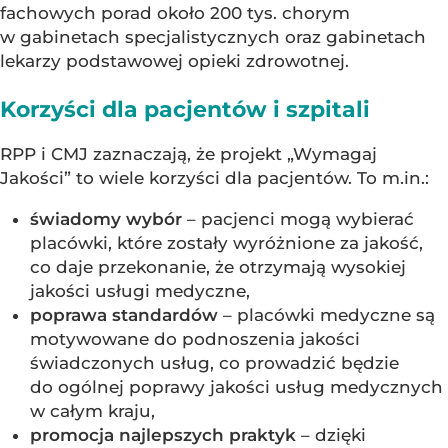
fachowych porad około 200 tys. chorym
w gabinetach specjalistycznych oraz gabinetach
lekarzy podstawowej opieki zdrowotnej.
Korzyści dla pacjentów i szpitali
RPP i CMJ zaznaczają, że projekt „Wymagaj
Jakości” to wiele korzyści dla pacjentów. To m.in.:
świadomy wybór
– pacjenci mogą wybierać
placówki, które zostały wyróżnione za jakość,
co daje przekonanie, że otrzymają wysokiej
jakości usługi medyczne,
poprawa standardów
– placówki medyczne są
motywowane do podnoszenia jakości
świadczonych usług, co prowadzić będzie
do ogólnej poprawy jakości usług medycznych
w całym kraju,
promocja najlepszych praktyk
– dzięki