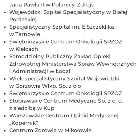
Jana Pawła II w Polanicy-Zdroju
Wojewódzki Szpital Specjalistyczny w Białej
Podlaskiej
Specjalistyczny Szpital im. E.Szczeklika
w Tarnowie
Świętokrzyskie Centrum Onkologii SPZOZ
w Kielcach
Samodzielny Publiczny Zakład Opieki
Zdrowotnej Ministerstwa Spraw Wewnętrznych
i Administracji w Łodzi
Wielospecjalistyczny Szpital Wojewódzki
w Gorzowie Wlkp. Sp. z o.o
Świętokrzyskie Centrum Onkologii SPZOZ
Stobrawskie Centrum Medyczne Sp. z o. o.
z siedzibą w Kup
Warszawskie Centrum Opieki Medycznej
„Kopernik”
Centrum Zdrowia w Mikołowie