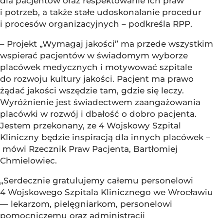
dla pacjentów oraz respektowanie ich praw
i potrzeb, a także stałe udoskonalanie procedur
i procesów organizacyjnych – podkreśla RPP.
– Projekt „Wymagaj jakości” ma przede wszystkim
wspierać pacjentów w świadomym wyborze
placówek medycznych i motywować szpitale
do rozwoju kultury jakości. Pacjent ma prawo
żądać jakości wszędzie tam, gdzie się leczy.
Wyróżnienie jest świadectwem zaangażowania
placówki w rozwój i dbałość o dobro pacjenta.
Jestem przekonany, ze 4 Wojskowy Szpital
Kliniczny będzie inspiracją dla innych placówek –
mówi Rzecznik Praw Pacjenta, Bartłomiej
Chmielowiec.
„Serdecznie gratulujemy całemu personelowi
4 Wojskowego Szpitala Klinicznego we Wrocławiu
— lekarzom, pielęgniarkom, personelowi
pomocniczemu oraz administracji