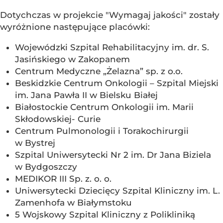
Dotychczas w projekcie "Wymagaj jakości" zostały
wyróżnione następujące placówki:
Wojewódzki Szpital Rehabilitacyjny im. dr. S.
Jasińskiego w Zakopanem
Centrum Medyczne „Żelazna” sp. z o.o.
Beskidzkie Centrum Onkologii – Szpital Miejski
im. Jana Pawła II w Bielsku Białej
Białostockie Centrum Onkologii im. Marii
Skłodowskiej- Curie
Centrum Pulmonologii i Torakochirurgii
w Bystrej
Szpital Uniwersytecki Nr 2 im. Dr Jana Biziela
w Bydgoszczy
MEDIKOR III Sp. z. o. o.
Uniwersytecki Dziecięcy Szpital Kliniczny im. L.
Zamenhofa w Białymstoku
5 Wojskowy Szpital Kliniczny z Polikliniką