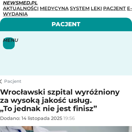
NEWSMED.PL
AKTUALNOŚCI
MEDYCYNA
SYSTEM
LEKI
PACJENT
E-
WYDANIA
PACJENT
MENU
Pacjent
Wrocławski szpital wyróżniony
za wysoką jakość usług.
„To jednak nie jest finisz”
Dodano:
14
listopada
2025
19:56