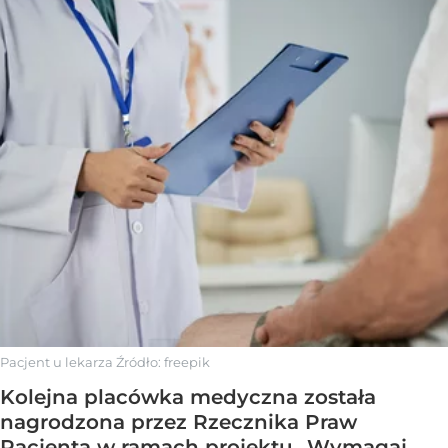
Pacjent u lekarza
Źródło:
freepik
Kolejna placówka medyczna została
nagrodzona przez Rzecznika Praw
Pacjenta w ramach projektu „Wymagaj