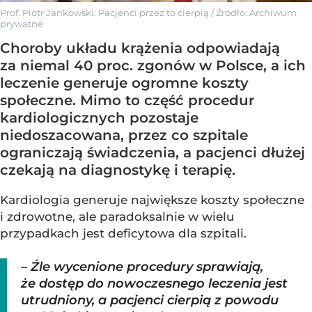
Prof. Piotr Jankowski: Pacjenci przez to cierpią
/ Źródło:
Archiwum
prywatne
Choroby układu krążenia odpowiadają
za niemal 40 proc. zgonów w Polsce, a ich
leczenie generuje ogromne koszty
społeczne. Mimo to część procedur
kardiologicznych pozostaje
niedoszacowana, przez co szpitale
ograniczają świadczenia, a pacjenci dłużej
czekają na diagnostykę i terapię.
Kardiologia generuje największe koszty społeczne
i zdrowotne, ale paradoksalnie w wielu
przypadkach jest deficytowa dla szpitali.
– Źle wycenione procedury sprawiają,
że dostęp do nowoczesnego leczenia jest
utrudniony, a pacjenci cierpią z powodu