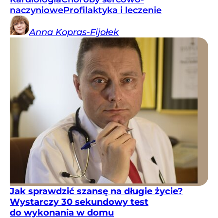
naczyniowe
Profilaktyka i leczenie
Anna
Kopras-Fijołek
Jak sprawdzić szansę na długie życie?
Wystarczy 30 sekundowy test
do wykonania w domu