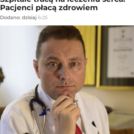
Pacjenci płacą zdrowiem
Dodano:
dzisiaj
6:25