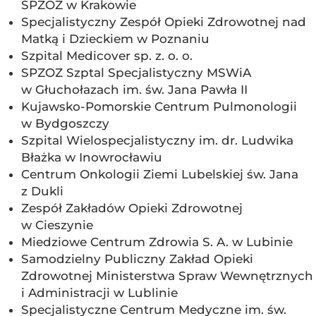
SPZOZ w Krakowie
Specjalistyczny Zespół Opieki Zdrowotnej nad
Matką i Dzieckiem w Poznaniu
Szpital Medicover sp. z. o. o.
SPZOZ Szptal Specjalistyczny MSWiA
w Głuchołazach im. św. Jana Pawła II
Kujawsko-Pomorskie Centrum Pulmonologii
w Bydgoszczy
Szpital Wielospecjalistyczny im. dr. Ludwika
Błażka w Inowrocławiu
Centrum Onkologii Ziemi Lubelskiej św. Jana
z Dukli
Zespół Zakładów Opieki Zdrowotnej
w Cieszynie
Miedziowe Centrum Zdrowia S. A. w Lubinie
Samodzielny Publiczny Zakład Opieki
Zdrowotnej Ministerstwa Spraw Wewnętrznych
i Administracji w Lublinie
Specjalistyczne Centrum Medyczne im. św.