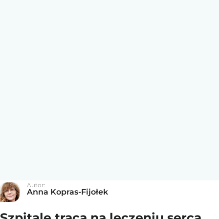
Autor:
Anna Kopras-Fijołek
Szpitale tracą na leczeniu serca.