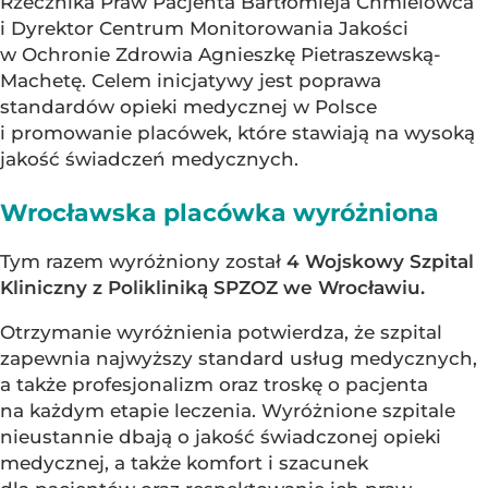
Rzecznika Praw Pacjenta Bartłomieja Chmielowca
i Dyrektor Centrum Monitorowania Jakości
w Ochronie Zdrowia Agnieszkę Pietraszewską-
Machetę. Celem inicjatywy jest poprawa
standardów opieki medycznej w Polsce
i promowanie placówek, które stawiają na wysoką
jakość świadczeń medycznych.
Wrocławska placówka wyróżniona
Tym razem wyróżniony został
4 Wojskowy Szpital
Kliniczny z Polikliniką SPZOZ we Wrocławiu.
Otrzymanie wyróżnienia potwierdza, że szpital
zapewnia najwyższy standard usług medycznych,
a także profesjonalizm oraz troskę o pacjenta
na każdym etapie leczenia. Wyróżnione szpitale
nieustannie dbają o jakość świadczonej opieki
medycznej, a także komfort i szacunek