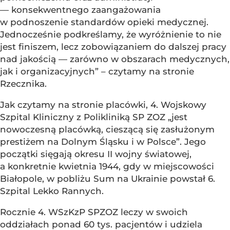
— konsekwentnego zaangażowania
w podnoszenie standardów opieki medycznej.
Jednocześnie podkreślamy, że wyróżnienie to nie
jest finiszem, lecz zobowiązaniem do dalszej pracy
nad jakością — zarówno w obszarach medycznych,
jak i organizacyjnych” – czytamy na stronie
Rzecznika.
Jak czytamy na stronie placówki, 4. Wojskowy
Szpital Kliniczny z Polikliniką SP ZOZ „jest
nowoczesną placówką, cieszącą się zasłużonym
prestiżem na Dolnym Śląsku i w Polsce”. Jego
początki sięgają okresu II wojny światowej,
a konkretnie kwietnia 1944, gdy w miejscowości
Białopole, w pobliżu Sum na Ukrainie powstał 6.
Szpital Lekko Rannych.
Rocznie 4. WSzKzP SPZOZ leczy w swoich
oddziałach ponad 60 tys. pacjentów i udziela