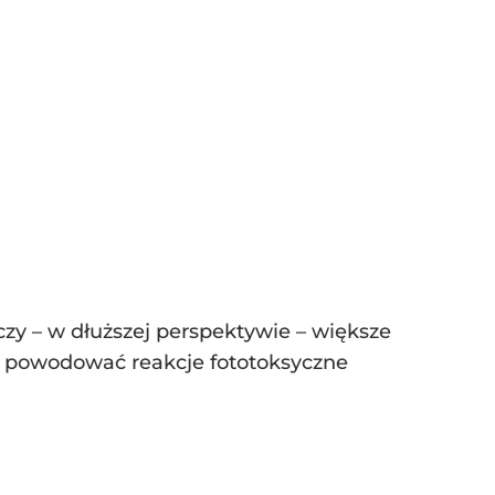
czy – w dłuższej perspektywie – większe
 powodować reakcje fototoksyczne