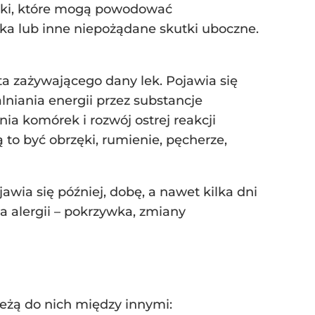
dniki, które mogą powodować
ka lub inne niepożądane skutki uboczne.
a zażywającego dany lek. Pojawia się
niania energii przez substancje
a komórek i rozwój ostrej reakcji
to być obrzęki, rumienie, pęcherze,
awia się później, dobę, a nawet kilka dni
a alergii – pokrzywka, zmiany
eżą do nich między innymi: