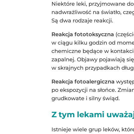
Niektóre leki, przyjmowane do
nadwrażliwość na światło, cz
Są dwa rodzaje reakcji.
Reakcja fototoksyczna
(częśc
w ciągu kilku godzin od momen
chemiczne będące w kontakcie 
zapalnej. Objawy pojawiają si
w skrajnych przypadkach długo
Reakcja fotoalergiczna
występ
po ekspozycji na słońce. Zmia
grudkowate i silny świąd.
Z tym lekami uważa
Istnieje wiele grup leków, kt