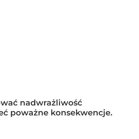
dować nadwrażliwość
mieć poważne konsekwencje.