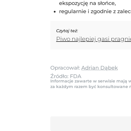
ekspozycję na słońce,
regularnie i zgodnie z zale
Czytaj też:
Piwo najlepiej gasi pragn
Opracował:
Adrian Dąbek
Źródło:
FDA
Informacje zawarte w serwisie mają w
za każdym razem być konsultowane na 