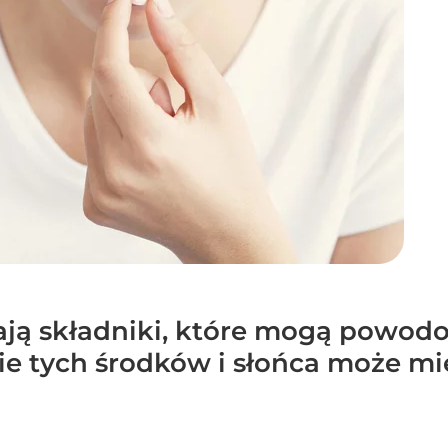
rają składniki, które mogą powo
nie tych środków i słońca może 