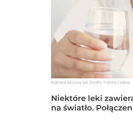
Kobieta zażywa lek
Źródło:
Fotolia
/
sebra
Niektóre leki zawie
na światło. Połącze