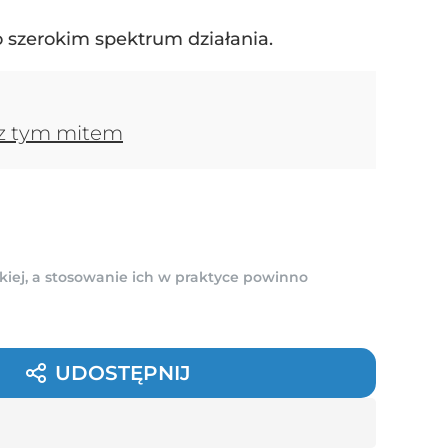
 szerokim spektrum działania.
ę z tym mitem
kiej, a stosowanie ich w praktyce powinno
UDOSTĘPNIJ