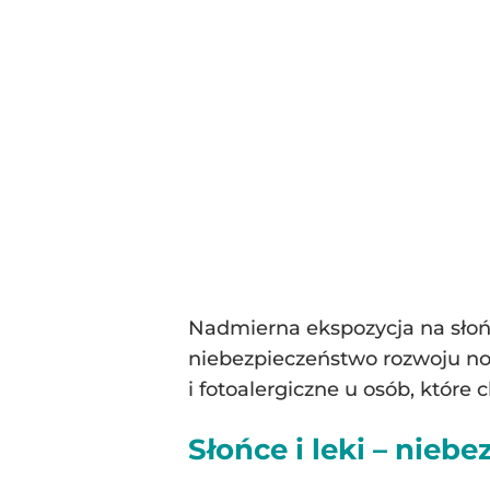
Nadmierna ekspozycja na słońc
niebezpieczeństwo rozwoju n
i fotoalergiczne u osób, które c
Słońce i leki – nieb