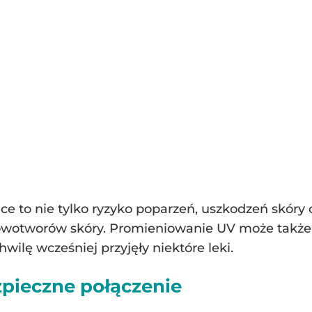
e to nie tylko ryzyko poparzeń, uszkodzeń skóry 
owotworów skóry. Promieniowanie UV może także
hwilę wcześniej przyjęły niektóre leki.
ezpieczne połączenie