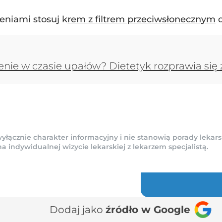
ceniami stosuj k
rem z filtrem przeciwsłonecznym
o
ienie w czasie upałów? Dietetyk rozprawia si
yłącznie charakter informacyjny i nie stanowią porady lekars
indywidualnej wizycie lekarskiej z lekarzem specjalistą.
Dodaj jako
źródło w Google