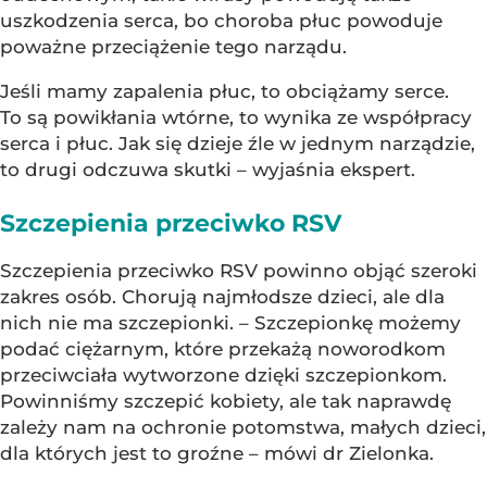
uszkodzenia serca, bo choroba płuc powoduje
poważne przeciążenie tego narządu.
Jeśli mamy zapalenia płuc, to obciążamy serce.
To są powikłania wtórne, to wynika ze współpracy
serca i płuc. Jak się dzieje źle w jednym narządzie,
to drugi odczuwa skutki – wyjaśnia ekspert.
Szczepienia przeciwko RSV
Szczepienia przeciwko RSV powinno objąć szeroki
zakres osób. Chorują najmłodsze dzieci, ale dla
nich nie ma szczepionki. – Szczepionkę możemy
podać ciężarnym, które przekażą noworodkom
przeciwciała wytworzone dzięki szczepionkom.
Powinniśmy szczepić kobiety, ale tak naprawdę
zależy nam na ochronie potomstwa, małych dzieci,
dla których jest to groźne – mówi dr Zielonka.