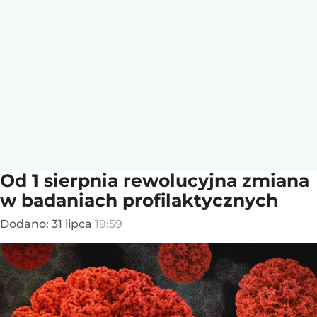
Od 1 sierpnia rewolucyjna zmiana
w badaniach profilaktycznych
Dodano:
31
lipca
19:59