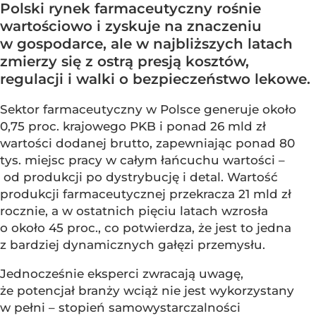
Polski rynek farmaceutyczny rośnie
wartościowo i zyskuje na znaczeniu
w gospodarce, ale w najbliższych latach
zmierzy się z ostrą presją kosztów,
regulacji i walki o bezpieczeństwo lekowe.
Sektor farmaceutyczny w Polsce generuje około
0,75 proc. krajowego PKB i ponad 26 mld zł
wartości dodanej brutto, zapewniając ponad 80
tys. miejsc pracy w całym łańcuchu wartości –
od produkcji po dystrybucję i detal. Wartość
produkcji farmaceutycznej przekracza 21 mld zł
rocznie, a w ostatnich pięciu latach wzrosła
o około 45 proc., co potwierdza, że jest to jedna
z bardziej dynamicznych gałęzi przemysłu.
Jednocześnie eksperci zwracają uwagę,
że potencjał branży wciąż nie jest wykorzystany
w pełni – stopień samowystarczalności