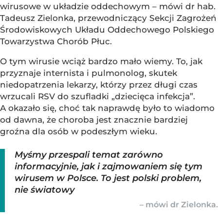
wirusowe w układzie oddechowym – mówi dr hab.
Tadeusz Zielonka, przewodniczący Sekcji Zagrożeń
Środowiskowych Układu Oddechowego Polskiego
Towarzystwa Chorób Płuc.
O tym wirusie wciąż bardzo mało wiemy. To, jak
przyznaje internista i pulmonolog, skutek
niedopatrzenia lekarzy, którzy przez długi czas
wrzucali RSV do szufladki „dziecięca infekcja”.
A okazało się, choć tak naprawdę było to wiadomo
od dawna, że choroba jest znacznie bardziej
groźna dla osób w podeszłym wieku.
Myśmy przespali temat zarówno
informacyjnie, jak i zajmowaniem się tym
wirusem w Polsce. To jest polski problem,
nie światowy
– mówi dr Zielonka.