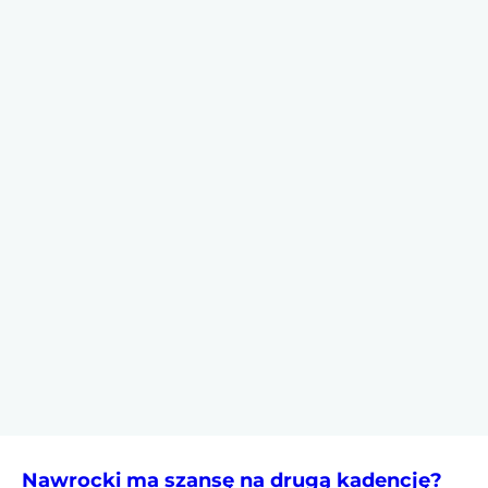
Nawrocki ma szansę na drugą kadencję?