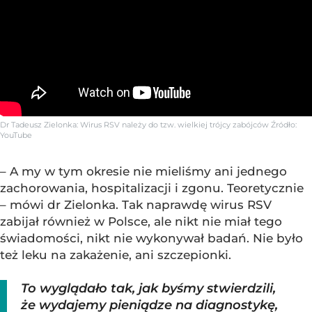
Dr Tadeusz Zielonka: Wirus RSV należy do tzw. wielkiej trójcy zabójców
Źródło:
YouTube
– A my w tym okresie nie mieliśmy ani jednego
zachorowania, hospitalizacji i zgonu. Teoretycznie
– mówi dr Zielonka. Tak naprawdę wirus RSV
zabijał również w Polsce, ale nikt nie miał tego
świadomości, nikt nie wykonywał badań. Nie było
też leku na zakażenie, ani szczepionki.
To wyglądało tak, jak byśmy stwierdzili,
że wydajemy pieniądze na diagnostykę,