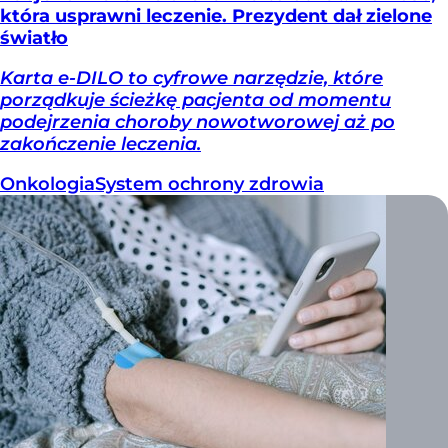
która usprawni leczenie. Prezydent dał zielone
światło
Karta e-DILO to cyfrowe narzędzie, które
porządkuje ścieżkę pacjenta od momentu
podejrzenia choroby nowotworowej aż po
zakończenie leczenia.
Onkologia
System ochrony zdrowia