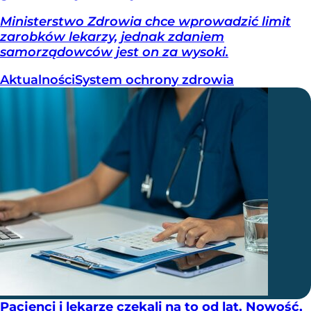
Ministerstwo Zdrowia chce wprowadzić limit
zarobków lekarzy, jednak zdaniem
samorządowców jest on za wysoki.
Aktualności
System ochrony zdrowia
Pacjenci i lekarze czekali na to od lat. Nowość,