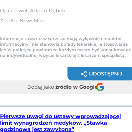
Opracował:
Adrian Dąbek
Źródło:
NewsMed
Informacje zawarte w serwisie mają wyłącznie charakter
informacyjny i nie stanowią porady lekarskiej, a stosowanie
ich w praktyce powinno za każdym razem być konsultowane
na indywidualnej wizycie lekarskiej z lekarzem specjalistą.
UDOSTĘPNIJ
Dodaj jako
źródło w Google
Pierwsze uwagi do ustawy wprowadzającej
limit wynagrodzeń medyków. „Stawka
godzinowa jest zawyżona”