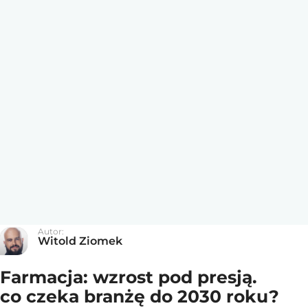
Autor:
Witold Ziomek
Farmacja: wzrost pod presją.
co czeka branżę do 2030 roku?