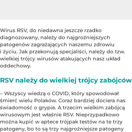
Wirus RSV, do niedawna jeszcze rzadko
diagnozowany, należy do najgroźniejszych
patogenów zagrażających naszemu zdrowiu
i życiu. Jak przekonują specjaliści, należy do tzw.
wielkiej trójcy wirusów atakujących nasz układ
oddechowy.
RSV należy do wielkiej trójcy zabójców
– Wszyscy wiedzą o COVID, który spowodował
śmierć wielu Polaków. Coraz bardziej dociera nas
świadomość o grypie. A trzecim wielkim zabójcą
wirusowym jest właśnie RSV. Nieprzypadkowo
można kupić w aptece trójpak testów na te trzy
patogeny, bo to są trzy najgroźniejsze patogeny