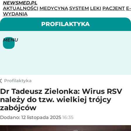
NEWSMED.PL
AKTUALNOŚCI
MEDYCYNA
SYSTEM
LEKI
PACJENT
E-
WYDANIA
PROFILAKTYKA
MENU
Profilaktyka
Dr Tadeusz Zielonka: Wirus RSV
należy do tzw. wielkiej trójcy
zabójców
Dodano:
12
listopada
2025
16:35