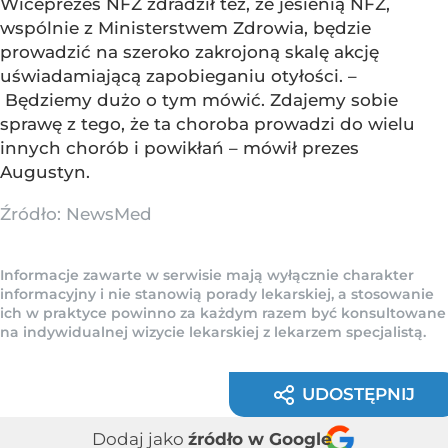
Wiceprezes NFZ zdradził też, że jesienią NFZ,
wspólnie z Ministerstwem Zdrowia, będzie
prowadzić na szeroko zakrojoną skalę akcję
uświadamiającą zapobieganiu otyłości. –
Będziemy dużo o tym mówić. Zdajemy sobie
sprawę z tego, że ta choroba prowadzi do wielu
innych chorób i powikłań – mówił prezes
Augustyn.
Źródło:
NewsMed
Informacje zawarte w serwisie mają wyłącznie charakter
informacyjny i nie stanowią porady lekarskiej, a stosowanie
ich w praktyce powinno za każdym razem być konsultowane
na indywidualnej wizycie lekarskiej z lekarzem specjalistą.
UDOSTĘPNIJ
Dodaj jako
źródło w Google