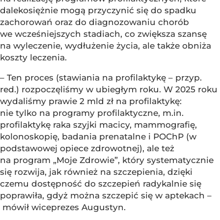
dalekosiężnie mogą przyczynić się do spadku
zachorowań oraz do diagnozowaniu chorób
we wcześniejszych stadiach, co zwiększa szansę
na wyleczenie, wydłużenie życia, ale także obniża
koszty leczenia.
– Ten proces (stawiania na profilaktykę – przyp.
red.) rozpoczęliśmy w ubiegłym roku. W 2025 roku
wydaliśmy prawie 2 mld zł na profilaktykę:
nie tylko na programy profilaktyczne, m.in.
profilaktykę raka szyjki macicy, mammografię,
kolonoskopię, badania prenatalne i POChP (w
podstawowej opiece zdrowotnej), ale też
na program „Moje Zdrowie”, który systematycznie
się rozwija, jak również na szczepienia, dzięki
czemu dostępność do szczepień radykalnie się
poprawiła, gdyż można szczepić się w aptekach –
mówił wiceprezes Augustyn.