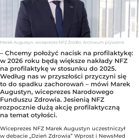
Marek Augustyn, wiceprezes NFZ
Źródło:
Archiwum prywatne
– Chcemy położyć nacisk na profilaktykę:
w 2026 roku będą większe nakłady NFZ
na profilaktykę w stosunku do 2025.
Według nas w przyszłości przyczyni się
to do spadku zachorowań – mówi Marek
Augustyn, wiceprezes Narodowego
Funduszu Zdrowia. Jesienią NFZ
rozpocznie dużą akcję profilaktyczną
na temat otyłości.
Wiceprezes NFZ Marek Augustyn uczestniczył
w debacie „Dzień Zdrowia” Wprost i NewsMed