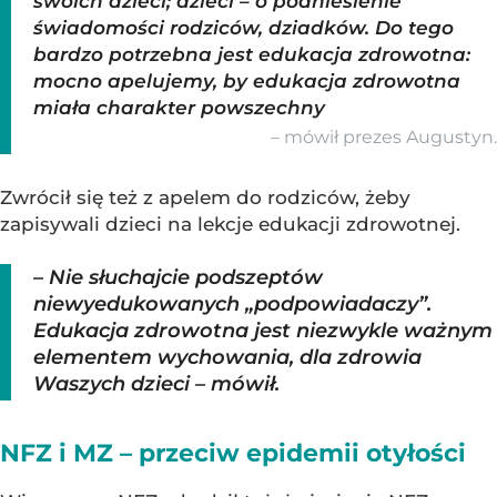
swoich dzieci; dzieci – o podniesienie
świadomości rodziców, dziadków. Do tego
bardzo potrzebna jest edukacja zdrowotna:
mocno apelujemy, by edukacja zdrowotna
miała charakter powszechny
– mówił prezes Augustyn.
Zwrócił się też z apelem do rodziców, żeby
zapisywali dzieci na lekcje edukacji zdrowotnej.
– Nie słuchajcie podszeptów
niewyedukowanych „podpowiadaczy”.
Edukacja zdrowotna jest niezwykle ważnym
elementem wychowania, dla zdrowia
Waszych dzieci – mówił.
NFZ i MZ – przeciw epidemii otyłości