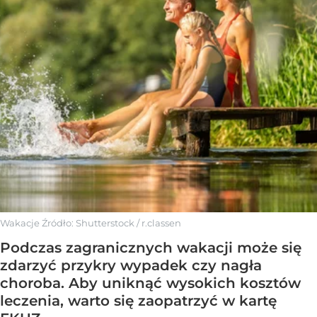
Wakacje
Źródło:
Shutterstock
/
r.classen
Podczas zagranicznych wakacji może się
zdarzyć przykry wypadek czy nagła
choroba. Aby uniknąć wysokich kosztów
leczenia, warto się zaopatrzyć w kartę