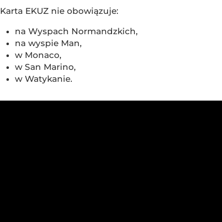
Karta EKUZ nie obowiązuje:
na Wyspach Normandzkich,
na wyspie Man,
w Monaco,
w San Marino,
w Watykanie.