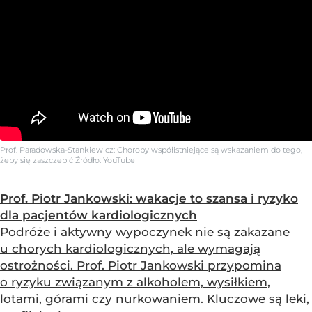
Prof. Paradowska-Stankiewicz: Choroby współistniejące są wskazaniem do tego,
żeby się zaszczepić
Źródło:
YouTube
Prof. Piotr Jankowski: wakacje to szansa i ryzyko
dla pacjentów kardiologicznych
Podróże i aktywny wypoczynek nie są zakazane
u chorych kardiologicznych, ale wymagają
ostrożności. Prof. Piotr Jankowski przypomina
o ryzyku związanym z alkoholem, wysiłkiem,
lotami, górami czy nurkowaniem. Kluczowe są leki,