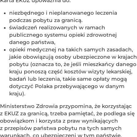
Karta EKUZ upoważnia do:
niezbędnego i nieplanowanego leczenia
podczas pobytu za granicą.
świadczeń realizowanych w ramach
publicznego systemu opieki zdrowotnej
danego państwa,
opieki medycznej na takich samych zasadach,
jakie obowiązują osoby ubezpieczone w krajach
pobytu (oznacza to, że jeśli mieszkańcy danego
kraju ponoszą część kosztów wizyty lekarskiej,
badań lub leczenia, takie same opłaty mogą
dotyczyć Polaka przebywającego w danym
kraju).
Ministerstwo Zdrowia przypomina, że korzystając
z EKUZ za granicą, trzeba pamiętać, że podlega się
obowiązkom i korzysta z praw wynikających
z przepisów państwa pobytu na tych samych
warunkach, co ubezpieczeni w tym państwie.