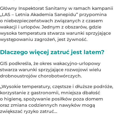
Główny Inspektorat Sanitarny w ramach kampanii
„LAS – Letnia Akademia Sanepidu” przypomina
o niebezpieczeństwach związanych z czasem
wakacji i urlopów. Jednym z obszarów, gdzie
wysoka temperatura stwarza warunki sprzyjające
występowaniu zagrożeń, jest żywność.
Dlaczego więcej zatruć jest latem?
GIS podkreśla, że okres wakacyjno-urlopowy
stwarza warunki sprzyjające rozwojowi wielu
drobnoustrojów chorobotwórczych.
„Wysokie temperatury, częstsze i dłuższe podróże,
korzystanie z gastronomii, mniejsza dbałość
o higienę, spożywanie posiłków poza domem
oraz zmiana codziennych nawyków mogą
zwiększać ryzyko zatruć...