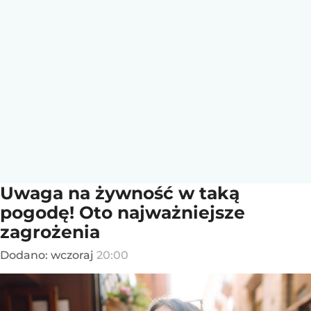
Uwaga na żywność w taką
pogodę! Oto najważniejsze
zagrożenia
Dodano:
wczoraj
20:00