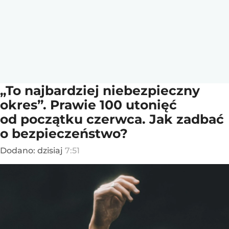
„To najbardziej niebezpieczny
okres”. Prawie 100 utonięć
od początku czerwca. Jak zadbać
o bezpieczeństwo?
Dodano:
dzisiaj
7:51