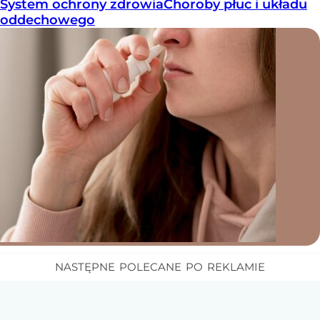
System ochrony zdrowia
Choroby płuc i układu
oddechowego