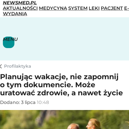
NEWSMED.PL
AKTUALNOŚCI
MEDYCYNA
SYSTEM
LEKI
PACJENT
E-
WYDANIA
MENU
Profilaktyka
Planując wakacje, nie zapomnij
o tym dokumencie. Może
uratować zdrowie, a nawet życie
Dodano:
3
lipca
10:48