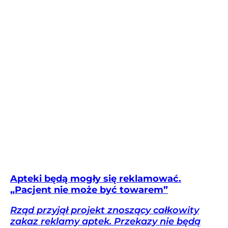
Apteki będą mogły się reklamować.
„Pacjent nie może być towarem”
Rząd przyjął projekt znoszący całkowity
zakaz reklamy aptek. Przekazy nie będą