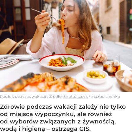
Posiłek podczas wakacji
/ Źródło:
Shutterstock
/
maxbelchenko
Zdrowie podczas wakacji zależy nie tylko
od miejsca wypoczynku, ale również
od wyborów związanych z żywnością,
wodą i higieną – ostrzega GIS.