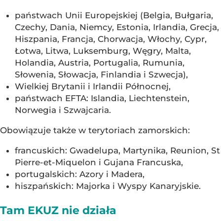
państwach Unii Europejskiej (Belgia, Bułgaria,
Czechy, Dania, Niemcy, Estonia, Irlandia, Grecja,
Hiszpania, Francja, Chorwacja, Włochy, Cypr,
Łotwa, Litwa, Luksemburg, Węgry, Malta,
Holandia, Austria, Portugalia, Rumunia,
Słowenia, Słowacja, Finlandia i Szwecja),
Wielkiej Brytanii i Irlandii Północnej,
państwach EFTA: Islandia, Liechtenstein,
Norwegia i Szwajcaria.
Obowiązuje także w terytoriach zamorskich:
francuskich: Gwadelupa, Martynika, Reunion, St
Pierre-et-Miquelon i Gujana Francuska,
portugalskich: Azory i Madera,
hiszpańskich: Majorka i Wyspy Kanaryjskie.
Tam EKUZ nie działa