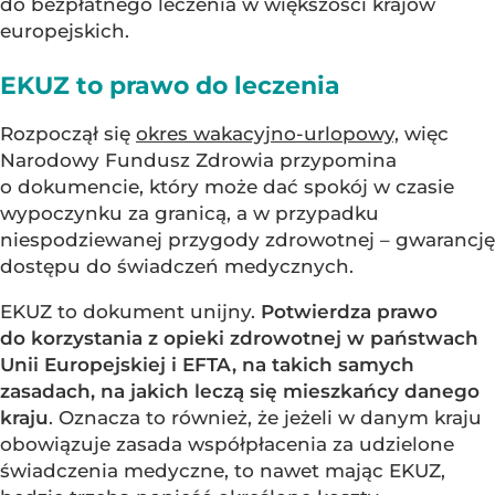
do bezpłatnego leczenia w większości krajów
europejskich.
EKUZ to prawo do leczenia
Rozpoczął się
okres wakacyjno-urlopowy,
więc
Narodowy Fundusz Zdrowia przypomina
o dokumencie, który może dać spokój w czasie
wypoczynku za granicą, a w przypadku
niespodziewanej przygody zdrowotnej – gwarancję
dostępu do świadczeń medycznych.
EKUZ to dokument unijny.
Potwierdza prawo
do korzystania z opieki zdrowotnej w państwach
Unii Europejskiej i EFTA, na takich samych
zasadach, na jakich leczą się mieszkańcy danego
kraju
. Oznacza to również, że jeżeli w danym kraju
obowiązuje zasada współpłacenia za udzielone
świadczenia medyczne, to nawet mając EKUZ,