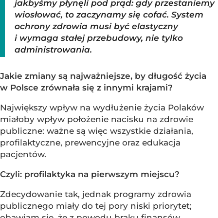
jakbyśmy płynęli pod prąd: gdy przestaniemy
wiosłować, to zaczynamy się cofać. System
ochrony zdrowia musi być elastyczny
i wymaga stałej przebudowy, nie tylko
administrowania.
Jakie zmiany są najważniejsze, by długość życia
w Polsce zrównała się z innymi krajami?
Największy wpływ na wydłużenie życia Polaków
miałoby wpływ położenie nacisku na zdrowie
publiczne: ważne są więc wszystkie działania,
profilaktyczne, prewencyjne oraz edukacja
pacjentów.
Czyli: profilaktyka na pierwszym miejscu?
Zdecydowanie tak, jednak programy zdrowia
publicznego miały do tej pory niski priorytet;
obawiam się, że z powodu braku finansów