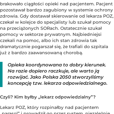
brakowało ciągłości opieki nad pacjentem. Pacjent
pozostawał bardzo zagubiony w systemie ochrony
zdrowia. Gdy dostawał skierowanie od lekarza POZ,
czekał w kolejce do specjalisty lub szukał pomocy
na przeciążonych SORach. Ostatecznie szukał
pomocy w sektorze prywatnym. Najbiedniejsi
czekali na pomoc, albo ich stan zdrowia tak
dramatycznie pogarszał się, że trafiali do szpitala
już z bardzo zaawansowaną chorobą.
Opieka koordynowana to dobry kierunek.
Na razie dopiero raczkuje, ale warto ją
rozwijać. Jako Polska 2050 stworzyliśmy
koncepcję tzw. lekarza odpowiedzialnego.
Czyli? Kim byłby „lekarz odpowiedzialny”?
Lekarz POZ, który rozpinałby nad pacjentem
„parasol” i prowadził go przez system, niezależnie