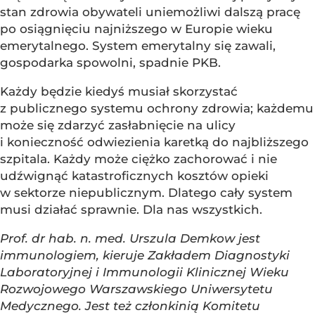
stan zdrowia obywateli uniemożliwi dalszą pracę
po osiągnięciu najniższego w Europie wieku
emerytalnego. System emerytalny się zawali,
gospodarka spowolni, spadnie PKB.
Każdy będzie kiedyś musiał skorzystać
z publicznego systemu ochrony zdrowia; każdemu
może się zdarzyć zasłabnięcie na ulicy
i konieczność odwiezienia karetką do najbliższego
szpitala. Każdy może ciężko zachorować i nie
udźwignąć katastroficznych kosztów opieki
w sektorze niepublicznym. Dlatego cały system
musi działać sprawnie. Dla nas wszystkich.
Prof. dr hab. n. med. Urszula Demkow jest
immunologiem, kieruje Zakładem Diagnostyki
Laboratoryjnej i Immunologii Klinicznej Wieku
Rozwojowego Warszawskiego Uniwersytetu
Medycznego. Jest też członkinią Komitetu