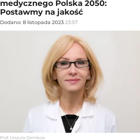
medycznego Polska 2050:
Postawmy na jakość
Dodano:
8
listopada
2023
23:57
Prof. Urszula Demkow