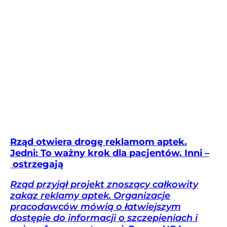
Rząd otwiera drogę reklamom aptek.
Jedni: To ważny krok dla pacjentów. Inni –
ostrzegają
Rząd przyjął projekt znoszący całkowity
zakaz reklamy aptek. Organizacje
pracodawców mówią o łatwiejszym
dostępie do informacji o szczepieniach i