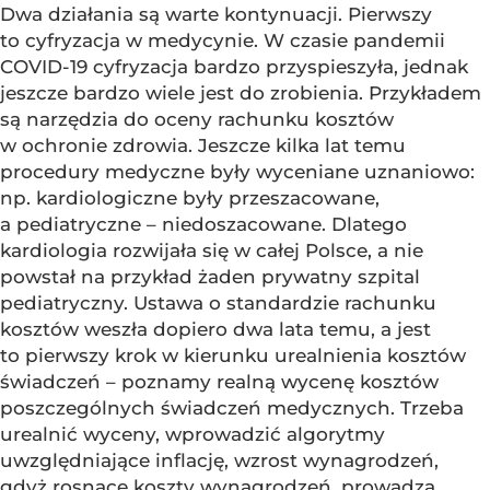
Dwa działania są warte kontynuacji. Pierwszy
to cyfryzacja w medycynie. W czasie pandemii
COVID-19 cyfryzacja bardzo przyspieszyła, jednak
jeszcze bardzo wiele jest do zrobienia. Przykładem
są narzędzia do oceny rachunku kosztów
w ochronie zdrowia. Jeszcze kilka lat temu
procedury medyczne były wyceniane uznaniowo:
np. kardiologiczne były przeszacowane,
a pediatryczne – niedoszacowane. Dlatego
kardiologia rozwijała się w całej Polsce, a nie
powstał na przykład żaden prywatny szpital
pediatryczny. Ustawa o standardzie rachunku
kosztów weszła dopiero dwa lata temu, a jest
to pierwszy krok w kierunku urealnienia kosztów
świadczeń – poznamy realną wycenę kosztów
poszczególnych świadczeń medycznych. Trzeba
urealnić wyceny, wprowadzić algorytmy
uwzględniające inflację, wzrost wynagrodzeń,
gdyż rosnące koszty wynagrodzeń, prowadzą