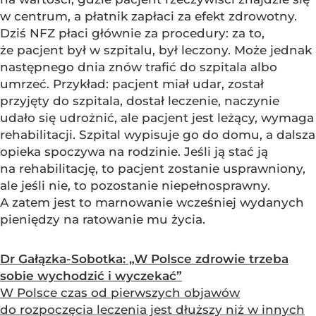
w centrum, a płatnik zapłaci za efekt zdrowotny.
Dziś NFZ płaci głównie za procedury: za to,
że pacjent był w szpitalu, był leczony. Może jednak
następnego dnia znów trafić do szpitala albo
umrzeć. Przykład: pacjent miał udar, został
przyjęty do szpitala, dostał leczenie, naczynie
udało się udrożnić, ale pacjent jest leżący, wymaga
rehabilitacji. Szpital wypisuje go do domu, a dalsza
opieka spoczywa na rodzinie. Jeśli ją stać ją
na rehabilitację, to pacjent zostanie usprawniony,
ale jeśli nie, to pozostanie niepełnosprawny.
A zatem jest to marnowanie wcześniej wydanych
pieniędzy na ratowanie mu życia.
Dr Gałązka-Sobotka: „W Polsce zdrowie trzeba
sobie wychodzić i wyczekać”
W Polsce czas od pierwszych objawów
do rozpoczęcia leczenia jest dłuższy niż w innych