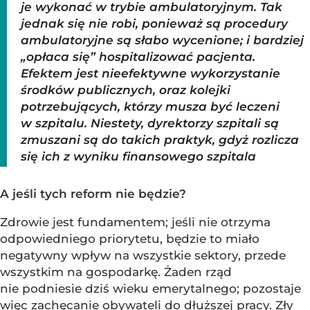
je wykonać w trybie ambulatoryjnym. Tak
jednak się nie robi, ponieważ są procedury
ambulatoryjne są słabo wycenione; i bardziej
„opłaca się” hospitalizować pacjenta.
Efektem jest nieefektywne wykorzystanie
środków publicznych, oraz kolejki
potrzebujących, którzy musza być leczeni
w szpitalu. Niestety, dyrektorzy szpitali są
zmuszani są do takich praktyk, gdyż rozlicza
się ich z wyniku finansowego szpitala
A jeśli tych reform nie będzie?
Zdrowie jest fundamentem; jeśli nie otrzyma
odpowiedniego priorytetu, będzie to miało
negatywny wpływ na wszystkie sektory, przede
wszystkim na gospodarkę. Żaden rząd
nie podniesie dziś wieku emerytalnego; pozostaje
więc zachęcanie obywateli do dłuższej pracy. Zły