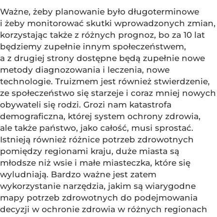
Ważne, żeby planowanie było długoterminowe
i żeby monitorować skutki wprowadzonych zmian,
korzystając także z różnych prognoz, bo za 10 lat
będziemy zupełnie innym społeczeństwem,
a z drugiej strony dostępne będą zupełnie nowe
metody diagnozowania i leczenia, nowe
technologie. Truizmem jest również stwierdzenie,
ze społeczeństwo się starzeje i coraz mniej nowych
obywateli się rodzi. Grozi nam katastrofa
demograficzna, której system ochrony zdrowia,
ale także państwo, jako całość, musi sprostać.
Istnieją również różnice potrzeb zdrowotnych
pomiędzy regionami kraju, duże miasta są
młodsze niż wsie i małe miasteczka, które się
wyludniają. Bardzo ważne jest zatem
wykorzystanie narzędzia, jakim są wiarygodne
mapy potrzeb zdrowotnych do podejmowania
decyzji w ochronie zdrowia w różnych regionach