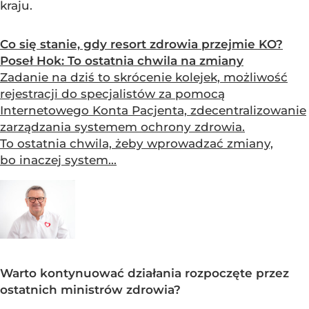
kraju.
Co się stanie, gdy resort zdrowia przejmie KO?
Poseł Hok: To ostatnia chwila na zmiany
Zadanie na dziś to skrócenie kolejek, możliwość
rejestracji do specjalistów za pomocą
Internetowego Konta Pacjenta, zdecentralizowanie
zarządzania systemem ochrony zdrowia.
To ostatnia chwila, żeby wprowadzać zmiany,
bo inaczej system...
Warto kontynuować działania rozpoczęte przez
ostatnich ministrów zdrowia?