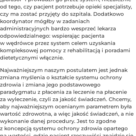
od tego, czy pacjent potrzebuje opieki specjalisty,
czy ma zostać przyjęty do szpitala. Dodatkowo
koordynator mógłby w zadaniach
administracyjnych bardzo wesprzeć lekarza
odpowiedzialnego: wspierając pacjenta
w wędrówce przez system celem uzyskania
kompleksowej pomocy z rehabilitacją i poradami
dietetycznymi włącznie.
Najważniejszym naszym postulatem jest jednak
zmiana myślenia o kształcie systemu ochrony
zdrowia i zmiana jego podstawowego
paradygmatu z płacenia za leczenie na płacenie
za wyleczenie, czyli za jakość świadczeń. Chcemy,
aby najważniejszym ocenianym parametrem była
wartość zdrowotna, a więc jakość świadczeń, a nie
wykonanie danej procedury. Jest to zgodne
z koncepcją systemu ochrony zdrowia opartego
na wartości, gdzie pacjent rzeczywiści znajdzie się