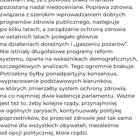
pozostaną nadal niedoceniane. Poprawa zdrowia,
związana z szerokim wprowadzaniem dobrych
programów zdrowia publicznego, następuje
po kilku latach, a zarządzanie ochroną zdrowia
w ostatnich latach polegało głównie
na działaniach doraźnych i „gaszeniu pożarów”.
Nie istniały długofalowe programy reform
systemu, oparte na wskaźnikach demograficznych,
szczegółowych analizach. Tego ogromnie brakuje.
Potrzebny byłby ponadpartyjny konsensus,
wypracowanie podstawowych kierunków,
w których zmierzałby system ochrony zdrowia,
na co najmniej dwie kadencje parlamentu. Ważne
jest też to, żeby kolejne rządy, przynajmniej
w ogólnych zarysach, kontynuowały politykę
poprzedników, bo przecież zdrowie jest tak samo
ważne dla wszystkich obywateli, niezależnie
od opcji politycznej, która rządzi.