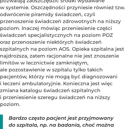
pozwalają zaoszczędzić środki wydawane
w systemie. Oszczędności przyniesie również tzw.
odwrócenie piramidy świadczeń, czyli
przenoszenie świadczeń zdrowotnych na niższy
poziom. Inaczej mówiąc przeniesienie części
świadczeń specjalistycznych na poziom POZ
oraz przenoszenie niektórych świadczeń
szpitalnych na poziom AOS. Opieka szpitalna jest
najdroższa, zatem racjonalne nie jest znoszenie
limitów w lecznictwie zamkniętym,
ale pozostawienie w szpitalu tylko takich
pacjentów, którzy nie mogą być diagnozowani
i leczeni ambulatoryjnie. Konieczna jest więc
zmiana katalogu świadczeń szpitalnych
i przeniesienie szeregu świadczeń na niższy
poziom.
Bardzo często pacjent jest przyjmowany
do szpitala, np. na badania, choć można