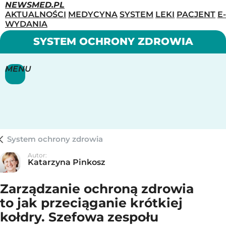
NEWSMED.PL
AKTUALNOŚCI
MEDYCYNA
SYSTEM
LEKI
PACJENT
E-
WYDANIA
SYSTEM OCHRONY ZDROWIA
MENU
System ochrony zdrowia
Autor:
Katarzyna Pinkosz
Zarządzanie ochroną zdrowia
to jak przeciąganie krótkiej
kołdry. Szefowa zespołu