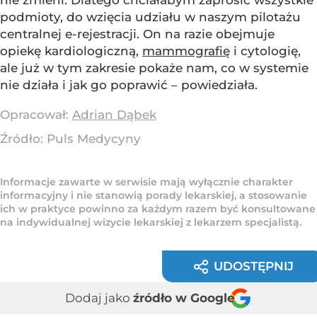
nie zmieni. Dlatego chciałabym zaprosić wszystkie
podmioty, do wzięcia udziału w naszym pilotażu
centralnej e-rejestracji. On na razie obejmuje
opiekę kardiologiczną,
mammografię
i cytologię,
ale już w tym zakresie pokaże nam, co w systemie
nie działa i jak go poprawić – powiedziała.
Opracował:
Adrian Dąbek
Źródło:
Puls Medycyny
Informacje zawarte w serwisie mają wyłącznie charakter
informacyjny i nie stanowią porady lekarskiej, a stosowanie
ich w praktyce powinno za każdym razem być konsultowane
na indywidualnej wizycie lekarskiej z lekarzem specjalistą.
UDOSTĘPNIJ
Dodaj jako
źródło w Google