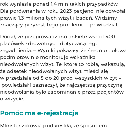
rok wyniesie ponad 1,4 mln takich przypadków.
Dla porównania w roku 2023
pacjenci
nie odwołali
prawie 1,3 miliona tych wizyt i badań. Widzimy
znaczący przyrost tego problemu – powiedział.
Dodał, że przeprowadzono ankietę wśród 400
placówek zdrowotnych dotyczącą tego
zagadnienia. – Wyniki pokazały, że średnio połowa
podmiotów nie monitoruje wskaźnika
nieodwołanych wizyt. Te, które to robią, wskazują,
że odsetek nieodwołanych wizyt mieści się
w przedziale od 5 do 20 proc. wszystkich wizyt –
powiedział i zaznaczył, że najczęstszą przyczyną
nieodwołania było zapominanie przez pacjentów
o wizycie.
Pomóc ma e-rejestracja
MInister zdrowia podkreśliła, że sposobem