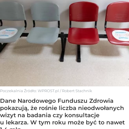
Poczekalnia
Źródło:
WPROST.pl
/
Robert Stachnik
Dane Narodowego Funduszu Zdrowia
pokazują, że rośnie liczba nieodwołanych
wizyt na badania czy konsultacje
u lekarza. W tym roku może być to nawet