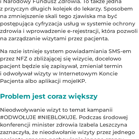
i Narodowy Fundusz Zdrowia. To także jedna
z przyczyn długich kolejek do lekarzy. Sposobem
na zmniejszenie skali tego zjawiska ma być
postępująca cyfryzacja usług w systemie ochrony
zdrowia i wprowadzenie e-rejestracji, która pozwoli
na zarządzanie wizytami przez pacjenta.
Na razie istnieje system powiadamiania SMS-em
przez NFZ o zbliżającej się wizycie, docelowo
pacjent będzie się zapisywał, zmieniał termin
i odwoływał wizyty w Internetowym Koncie
Pacjenta albo aplikacji mojeIKP.
Problem jest coraz większy
Nieodwoływanie wizyt to temat kampanii
#ODWOŁUJE #NIEBLOKUJE. Podczas środowej
konferencji minister zdrowia Izabela Leszczyna
zaznaczyła, że nieodwołanie wizyty przez jednego