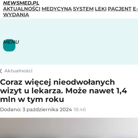
NEWSMED.PL
AKTUALNOŚCI
MEDYCYNA
SYSTEM
LEKI
PACJENT
E-
WYDANIA
MENU
Aktualności
Coraz więcej nieodwołanych
wizyt u lekarza. Może nawet 1,4
mln w tym roku
Dodano:
3
października
2024
18:46