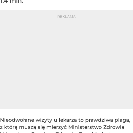
1,4 mln.
Nieodwołane wizyty u lekarza to prawdziwa plaga,
z którą muszą się mierzyć Ministerstwo Zdrowia