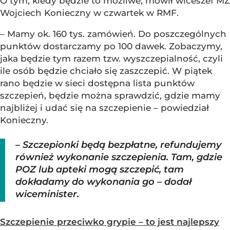
O tym, kiedy będzie to możliwe, mówił wiceszef MZ
Wojciech Konieczny w czwartek w RMF.
– Mamy ok. 160 tys. zamówień. Do poszczególnych
punktów dostarczamy po 100 dawek. Zobaczymy,
jaka będzie tym razem tzw. wyszczepialność, czyli
ile osób będzie chciało się zaszczepić. W piątek
rano będzie w sieci dostępna lista punktów
szczepień, będzie można sprawdzić, gdzie mamy
najbliżej i udać się na szczepienie – powiedział
Konieczny.
– Szczepionki będą bezpłatne, refundujemy
również wykonanie szczepienia. Tam, gdzie
POZ lub apteki mogą szczepić, tam
dokładamy do wykonania go – dodał
wiceminister.
Szczepienie przeciwko grypie – to jest najlepszy