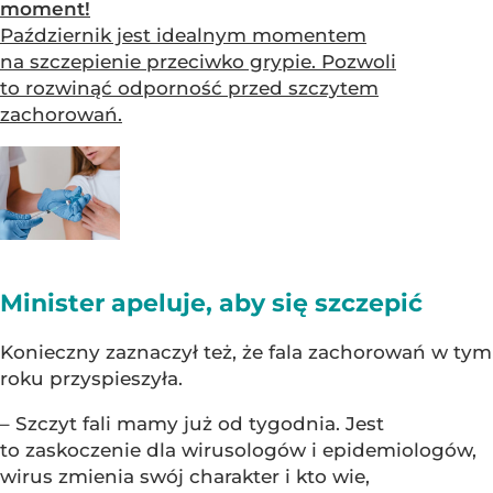
moment!
Październik jest idealnym momentem
na szczepienie przeciwko grypie. Pozwoli
to rozwinąć odporność przed szczytem
zachorowań.
Minister apeluje, aby się szczepić
Konieczny zaznaczył też, że fala zachorowań w tym
roku przyspieszyła.
– Szczyt fali mamy już od tygodnia. Jest
to zaskoczenie dla wirusologów i epidemiologów,
wirus zmienia swój charakter i kto wie,