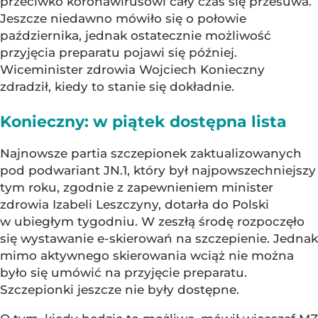
przeciwko koronawirusowi cały czas się przesuwa.
Jeszcze niedawno mówiło się o połowie
października, jednak ostatecznie możliwość
przyjęcia preparatu pojawi się później.
Wiceminister zdrowia Wojciech Konieczny
zdradził, kiedy to stanie się dokładnie.
Konieczny: w piątek dostępna lista
Najnowsze partia szczepionek zaktualizowanych
pod podwariant JN.1, który był najpowszechniejszy
tym roku, zgodnie z zapewnieniem minister
zdrowia Izabeli Leszczyny, dotarła do Polski
w ubiegłym tygodniu. W zeszłą środę rozpoczęło
się wystawanie e-skierowań na szczepienie. Jednak
mimo aktywnego skierowania wciąż nie można
było się umówić na przyjęcie preparatu.
Szczepionki jeszcze nie były dostępne.