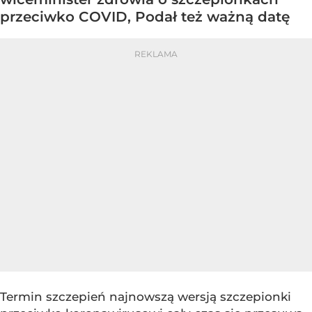
przeciwko COVID, Podał też ważną datę
Termin szczepień najnowszą wersją szczepionki