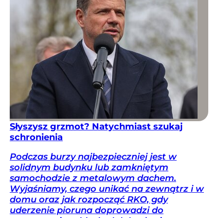
Słyszysz grzmot? Natychmiast szukaj
schronienia
Podczas burzy najbezpieczniej jest w
solidnym budynku lub zamkniętym
samochodzie z metalowym dachem.
Wyjaśniamy, czego unikać na zewnątrz i w
domu oraz jak rozpocząć RKO, gdy
uderzenie pioruna doprowadzi do