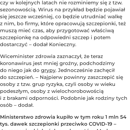
czy w kolejnych latach nie rozminiemy się z tzw.
sezonowością. Wirus na przykład będzie pojawiał
się jeszcze wcześniej, co będzie utrudniać walkę
z nim, bo firmy, które opracowują szczepionki, też
muszą mieć czas, aby przygotować właściwą
szczepionkę na odpowiedni szczep i potem
dostarczyć – dodał Konieczny.
Wiceminister zdrowia zaznaczył, że teraz
koronawirus jest mniej groźny, podchodzimy
do niego jak do
grypy
. Jednocześnie zachęcił
do szczepień. – Najpierw powinny zaszczepić się
osoby z tzw. grup ryzyka, czyli osoby w wieku
podeszłym, osoby z wielochorobowością
i z brakami odporności. Podobnie jak rodziny tych
osób – dodał.
Ministerstwo zdrowia kupiło w tym roku 1 mln 54
tys. dawek szczepionki przeciwko COVID-19 –