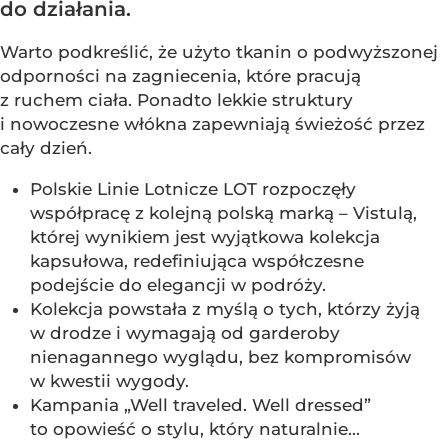
do działania.
Warto podkreślić, że użyto tkanin o podwyższonej
odporności na zagniecenia, które pracują
z ruchem ciała. Ponadto lekkie struktury
i nowoczesne włókna zapewniają świeżość przez
cały dzień.
Polskie Linie Lotnicze LOT rozpoczęły
współpracę z kolejną polską marką – Vistulą,
której wynikiem jest wyjątkowa kolekcja
kapsułowa, redefiniująca współczesne
podejście do elegancji w podróży.
Kolekcja powstała z myślą o tych, którzy żyją
w drodze i wymagają od garderoby
nienagannego wyglądu, bez kompromisów
w kwestii wygody.
Kampania „Well traveled. Well dressed”
to opowieść o stylu, który naturalnie...