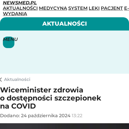
NEWSMED.PL
AKTUALNOŚCI
MEDYCYNA
SYSTEM
LEKI
PACJENT
E-
WYDANIA
AKTUALNOŚCI
MENU
Aktualności
Wiceminister zdrowia
o dostępności szczepionek
na COVID
Dodano:
24
października
2024
13:22