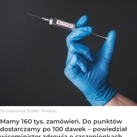
Szczepionka
Źródło:
Pixabay
Mamy 160 tys. zamówień. Do punktów
dostarczamy po 100 dawek – powiedział
wiceminister zdrowia o szczepionkach