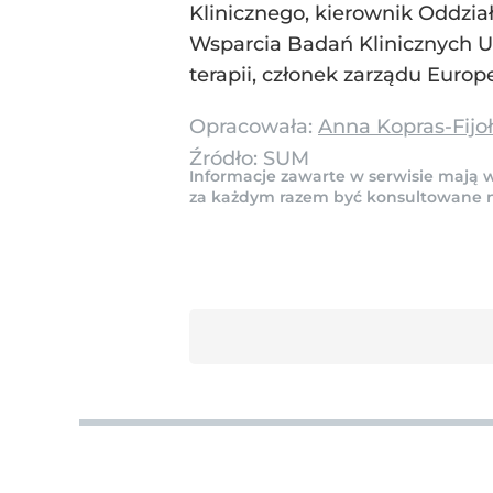
Klinicznego, kierownik Oddzia
Wsparcia Badań Klinicznych U
terapii, członek zarządu Euro
Opracowała:
Anna Kopras-Fijo
Źródło:
SUM
Informacje zawarte w serwisie mają w
za każdym razem być konsultowane na 