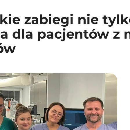
kie zabiegi nie tyl
a dla pacjentów z
ów