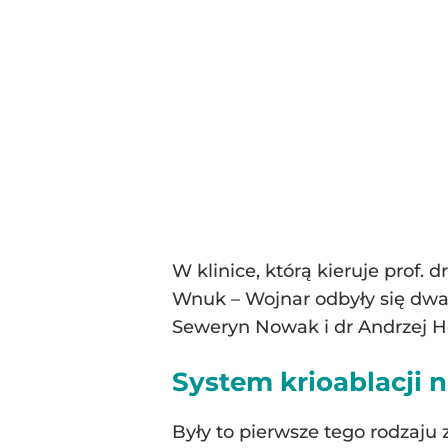
W klinice, którą kieruje prof.
Wnuk – Wojnar odbyły się dwa 
Seweryn Nowak i dr Andrzej Ho
System krioablacji 
Były to pierwsze tego rodzaj