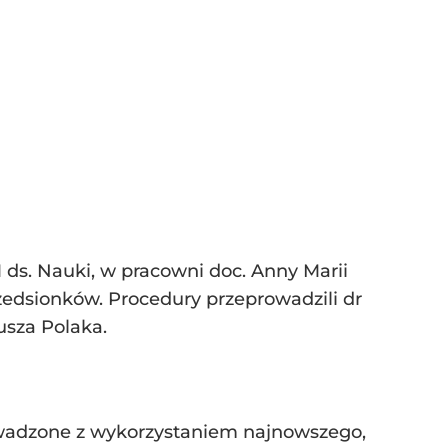
M ds. Nauki, w pracowni doc. Anny Marii
zedsionków. Procedury przeprowadzili dr
usza Polaka.
owadzone z wykorzystaniem najnowszego,