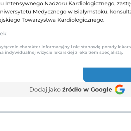
łu Intensywnego Nadzoru Kardiologicznego, zastę
niwersytetu Medycznego w Białymstoku, konsulta
pejskiego Towarzystwa Kardiologicznego.
łek
yłącznie charakter informacyjny i nie stanowią porady lekars
indywidualnej wizycie lekarskiej z lekarzem specjalistą.
Dodaj jako
źródło w Google