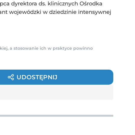
pca dyrektora ds. klinicznych Ośrodka
nt wojewódzki w dziedzinie intensywnej
kiej, a stosowanie ich w praktyce powinno
UDOSTĘPNIJ