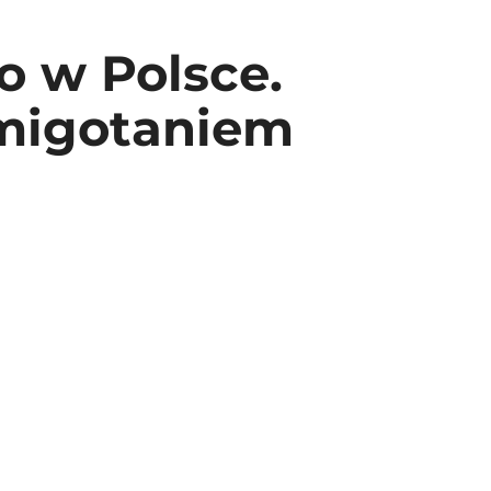
ko w Polsce.
 migotaniem