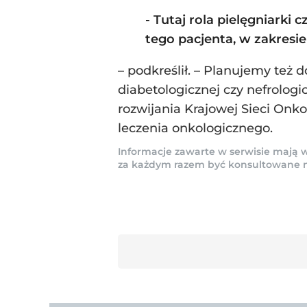
- Tutaj rola pielęgniarki
tego pacjenta, w zakresi
– podkreślił. – Planujemy też 
diabetologicznej czy nefrolog
rozwijania Krajowej Sieci Onk
leczenia onkologicznego.
Informacje zawarte w serwisie mają w
za każdym razem być konsultowane na 