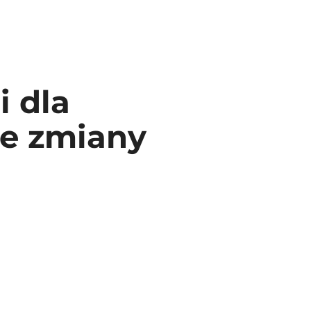
i dla
je zmiany