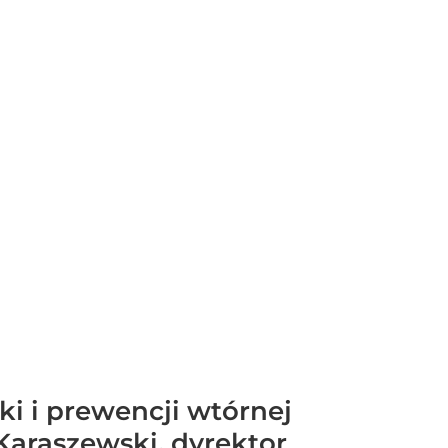
ki i prewencji wtórnej
araszewski, dyrektor