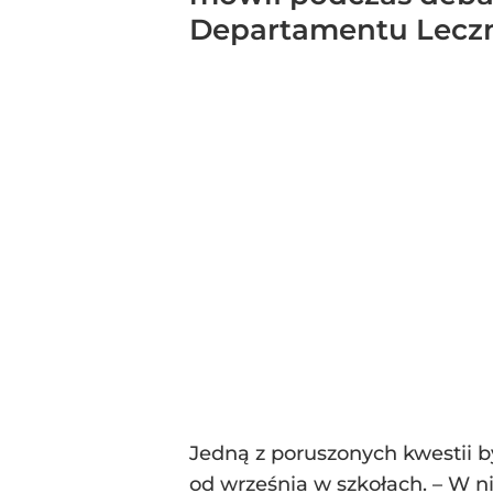
Departamentu Leczn
Jedną z poruszonych kwestii b
od września w szkołach. – W ni