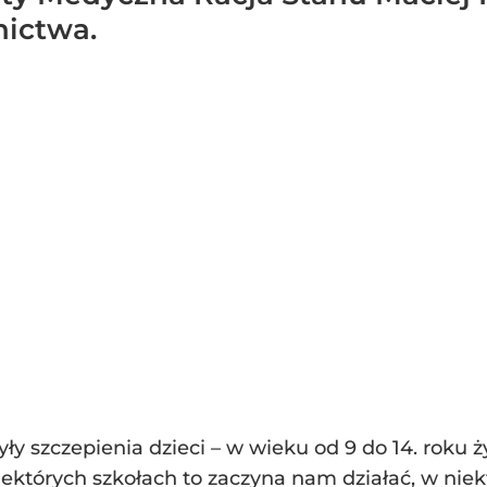
ictwa.
yły szczepienia dzieci – w wieku od 9 do 14. rok
ektórych szkołach to zaczyna nam działać, w niekt