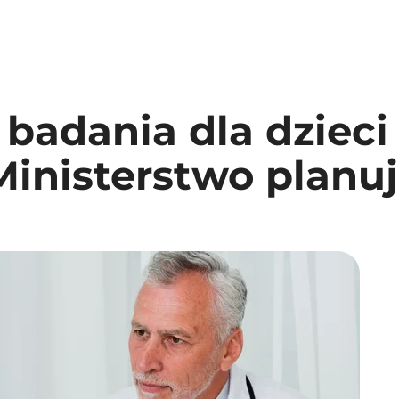
adania dla dzieci 
Ministerstwo planu