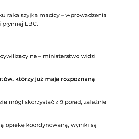
ku raka szyjka macicy – wprowadzenia
 płynnej LBC.
 cywilizacyjne – ministerstwo widzi
entów, którzy już mają rozpoznaną
ie mógł skorzystać z 9 porad, zależnie
ją opiekę koordynowaną, wyniki są