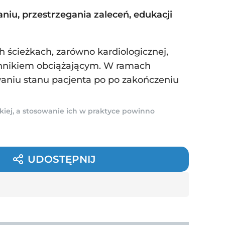
aniu, przestrzegania zaleceń, edukacji
ch ścieżkach, zarówno kardiologicznej,
zynnikiem obciążającym. W ramach
waniu stanu pacjenta po po zakończeniu
kiej, a stosowanie ich w praktyce powinno
UDOSTĘPNIJ