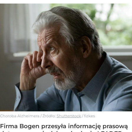
Choroba Alzheimera
/ Źródło:
Shutterstock
/
fizkes
Firma Bogen przesyła informację prasową