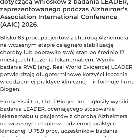
dotyczącą wniosków z badania LEADER,
zaprezentowanego podczas Alzheimer’s
Association International Conference
(AAIC) 2026.
Blisko 83 proc. pacjentów z chorobą Alzheimera
na wczesnym etapie osiągnęło stabilizację
choroby lub poprawiło swój stan po średnio 17
miesiącach leczenia lekanemabem. Wyniki
badania RWE (ang. Real World Evidence) LEADER
potwierdzają długoterminowe korzyści leczenia
w codziennej praktyce klinicznej – informuje firma
Biogen.
Firmy Eisai Co., Ltd. i Biogen Inc. ogłosiły wyniki
badania LEADER, oceniającego stosowanie
lekanemabu u pacjentów z chorobą Alzheimera
na wczesnym etapie w codziennej praktyce
klinicznej. U 75,9 proc. uczestników badania