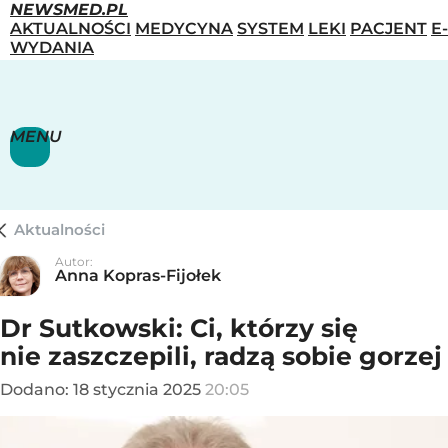
NEWSMED.PL
AKTUALNOŚCI
MEDYCYNA
SYSTEM
LEKI
PACJENT
E-
WYDANIA
MENU
Aktualności
Autor:
Anna Kopras-Fijołek
Dr Sutkowski: Ci, którzy się
nie zaszczepili, radzą sobie gorzej
Dodano:
18
stycznia
2025
20:05