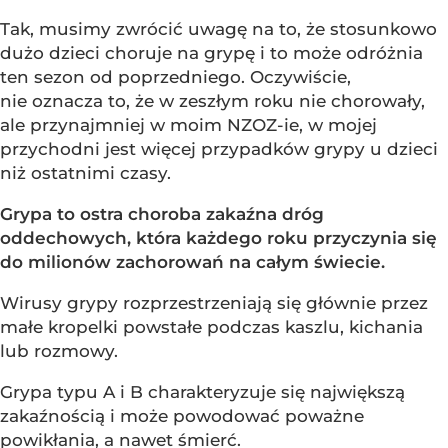
Tak, musimy zwrócić uwagę na to, że stosunkowo
dużo dzieci choruje na grypę i to może odróżnia
ten sezon od poprzedniego. Oczywiście,
nie oznacza to, że w zeszłym roku nie chorowały,
ale przynajmniej w moim NZOZ-ie, w mojej
przychodni jest więcej przypadków grypy u dzieci
niż ostatnimi czasy.
Grypa to ostra choroba zakaźna dróg
oddechowych, która każdego roku przyczynia się
do milionów zachorowań na całym świecie.
Wirusy grypy rozprzestrzeniają się głównie przez
małe kropelki powstałe podczas kaszlu, kichania
lub rozmowy.
Grypa typu A i B charakteryzuje się największą
zakaźnością i może powodować poważne
powikłania, a nawet śmierć.