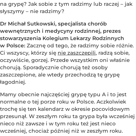
na grypę? Jak sobie z tym radzimy lub raczej – jak
słyszymy – nie radzimy?
Dr Michał Sutkowski, specjalista chorób
wewnętrznych i medycyny rodzinnej, prezes
stowarzyszenia Kolegium Lekarzy Rodzinnych
w Polsce:
Zacznę od tego, że radzimy sobie różnie.
Ci wszyscy, którzy się
nie zaszczepili
, radzą sobie,
oczywiście, gorzej. Przede wszystkim oni właśnie
chorują. Sporadycznie chorują też osoby
zaszczepione, ale wtedy przechodzą tę grypę
łagodniej.
Mamy obecnie najczęściej grypę typu A i to jest
normalne o tej porze roku w Polsce. Aczkolwiek
trochę się ten kalendarz w okresie pocovidowym
przesunął. W zeszłym roku ta grypa była wcześniej
nieco niż zawsze i w tym roku też jest nieco
wcześniej, chociaż później niż w zeszłym roku.