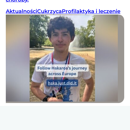
Aktualności
Cukrzyca
Profilaktyka i leczenie