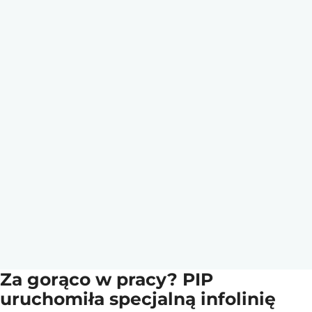
Za gorąco w pracy? PIP
uruchomiła specjalną infolinię