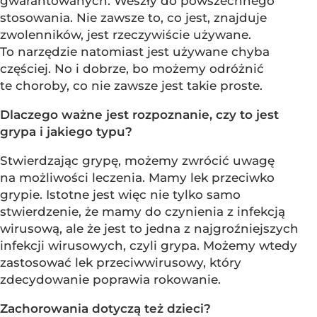
gwarantowanych. Weszły do powszechnego
stosowania. Nie zawsze to, co jest, znajduje
zwolenników, jest rzeczywiście używane.
To narzędzie natomiast jest używane chyba
częściej. No i dobrze, bo możemy odróżnić
te choroby, co nie zawsze jest takie proste.
Dlaczego ważne jest rozpoznanie, czy to jest
grypa i jakiego typu?
Stwierdzając grypę, możemy zwrócić uwagę
na możliwości leczenia. Mamy lek przeciwko
grypie. Istotne jest więc nie tylko samo
stwierdzenie, że mamy do czynienia z infekcją
wirusową, ale że jest to jedna z najgroźniejszych
infekcji wirusowych, czyli grypa. Możemy wtedy
zastosować lek przeciwwirusowy, który
zdecydowanie poprawia rokowanie.
Zachorowania dotyczą też dzieci?