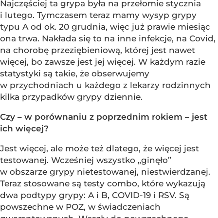
Najczęściej ta grypa była na przełomie stycznia
i lutego. Tymczasem teraz mamy wysyp grypy
typu A od ok. 20 grudnia, więc już prawie miesiąc
ona trwa. Nakłada się to na inne infekcje, na Covid,
na chorobę przeziębieniową, której jest nawet
więcej, bo zawsze jest jej więcej. W każdym razie
statystyki są takie, że obserwujemy
w przychodniach u każdego z lekarzy rodzinnych
kilka przypadków grypy dziennie.
Czy – w porównaniu z poprzednim rokiem – jest
ich więcej?
Jest więcej, ale może też dlatego, że więcej jest
testowanej. Wcześniej wszystko „ginęło”
w obszarze grypy nietestowanej, niestwierdzanej.
Teraz stosowane są testy combo, które wykazują
dwa podtypy grypy: A i B, COVID-19 i RSV. Są
powszechne w POZ, w świadczeniach