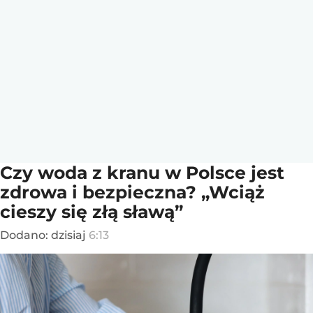
Czy woda z kranu w Polsce jest
zdrowa i bezpieczna? „Wciąż
cieszy się złą sławą”
Dodano:
dzisiaj
6:13