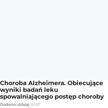
Choroba Alzheimera. Obiecujące
wyniki badań leku
spowalniającego postęp choroby
Dodano:
dzisiaj
10:57