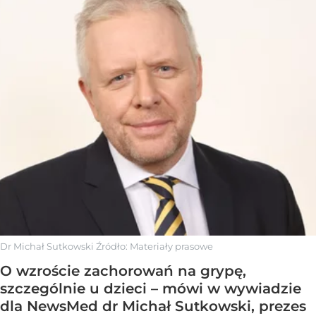
Dr Michał Sutkowski
Źródło:
Materiały prasowe
O wzroście zachorowań na grypę,
szczególnie u dzieci – mówi w wywiadzie
dla NewsMed dr Michał Sutkowski, prezes