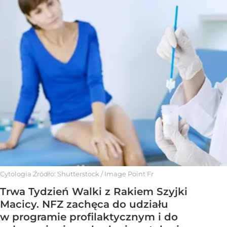
Cytologia
Źródło:
Shutterstock
/
Image Point Fr
Trwa Tydzień Walki z Rakiem Szyjki
Macicy. NFZ zachęca do udziału
w programie profilaktycznym i do