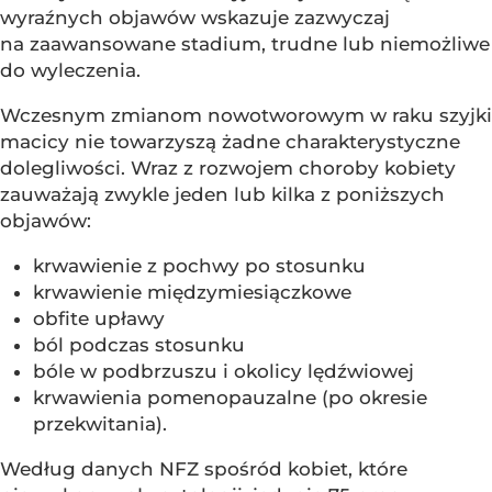
wyraźnych objawów wskazuje zazwyczaj
na zaawansowane stadium, trudne lub niemożliwe
do wyleczenia.
Wczesnym zmianom nowotworowym w raku szyjki
macicy nie towarzyszą żadne charakterystyczne
dolegliwości. Wraz z rozwojem choroby kobiety
zauważają zwykle jeden lub kilka z poniższych
objawów:
krwawienie z pochwy po stosunku
krwawienie międzymiesiączkowe
obfite upławy
ból podczas stosunku
bóle w podbrzuszu i okolicy lędźwiowej
krwawienia pomenopauzalne (po okresie
przekwitania).
Według danych NFZ spośród kobiet, które