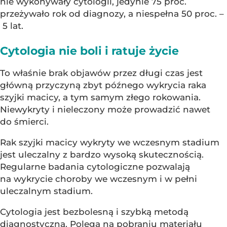
nie wykonywały cytologii, jedynie 75 proc.
przeżywało rok od diagnozy, a niespełna 50 proc. –
5 lat.
Cytologia nie boli i ratuje życie
To właśnie brak objawów przez długi czas jest
główną przyczyną zbyt późnego wykrycia raka
szyjki macicy, a tym samym złego rokowania.
Niewykryty i nieleczony może prowadzić nawet
do śmierci.
Rak szyjki macicy wykryty we wczesnym stadium
jest uleczalny z bardzo wysoką skutecznością.
Regularne badania cytologiczne pozwalają
na wykrycie choroby we wczesnym i w pełni
uleczalnym stadium.
Cytologia jest bezbolesną i szybką metodą
diagnostyczną. Polega na pobraniu materiału