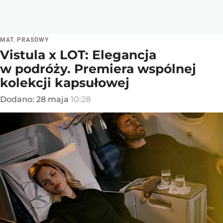
MAT. PRASOWY
Vistula x LOT: Elegancja
w podróży. Premiera wspólnej
kolekcji kapsułowej
Dodano:
28
maja
10:28