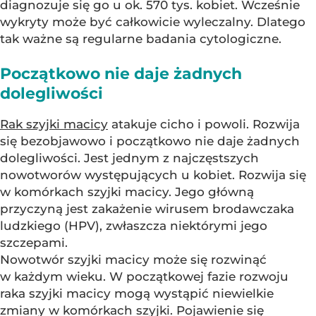
diagnozuje się go u ok. 570 tys. kobiet. Wcześnie
wykryty może być całkowicie wyleczalny. Dlatego
tak ważne są regularne badania cytologiczne.
Początkowo nie daje żadnych
dolegliwości
Rak szyjki macicy
atakuje cicho i powoli. Rozwija
się bezobjawowo i początkowo nie daje żadnych
dolegliwości. Jest jednym z najczęstszych
nowotworów występujących u kobiet. Rozwija się
w komórkach szyjki macicy. Jego główną
przyczyną jest zakażenie wirusem brodawczaka
ludzkiego (HPV), zwłaszcza niektórymi jego
szczepami.
Nowotwór szyjki macicy może się rozwinąć
w każdym wieku. W początkowej fazie rozwoju
raka szyjki macicy mogą wystąpić niewielkie
zmiany w komórkach szyjki. Pojawienie się