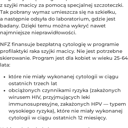
z szyjki macicy za pomocą specjalnej szczoteczki.
Tak pobrany wymaz umieszcza się na szkiełku,
a następnie odsyła do laboratorium, gdzie jest
badany. Dzięki temu można wykryć nawet
najmniejsze nieprawidłowości.
NFZ finansuje bezpłatną cytologię w programie
profilaktyki raka szyjki macicy. Nie jest potrzebne
skierowanie. Program jest dla kobiet w wieku 25-64
lata:
które nie miały wykonanej cytologii w ciągu
ostatnich trzech lat
obciążonych czynnikami ryzyka (zakażonych
wirusem HIV, przyjmujących leki
immunosupresyjne, zakażonych HPV — typem
wysokiego ryzyka), które nie miały wykonanej
cytologii w ciągu ostatnich 12 miesięcy.