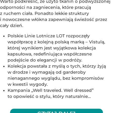
Warto podkreślić, że użyto tkanin o podwyższonej
odporności na zagniecenia, które pracują
z ruchem ciała. Ponadto lekkie struktury
i nowoczesne włókna zapewniają świeżość przez
cały dzień.
Polskie Linie Lotnicze LOT rozpoczęły
współpracę z kolejną polską marką – Vistulą,
której wynikiem jest wyjątkowa kolekcja
kapsułowa, redefiniująca współczesne
podejście do elegancji w podróży.
Kolekcja powstała z myślą o tych, którzy żyją
w drodze i wymagają od garderoby
nienagannego wyglądu, bez kompromisów
w kwestii wygody.
Kampania „Well traveled. Well dressed”
to opowieść o stylu, który naturalnie...