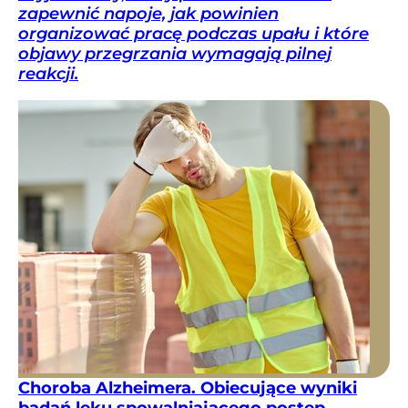
zapewnić napoje, jak powinien
organizować pracę podczas upału i które
objawy przegrzania wymagają pilnej
reakcji.
Choroba Alzheimera. Obiecujące wyniki