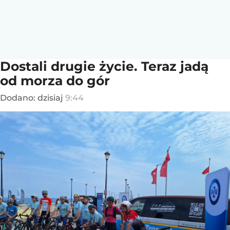
Dostali drugie życie. Teraz jadą
od morza do gór
Dodano:
dzisiaj
9:44