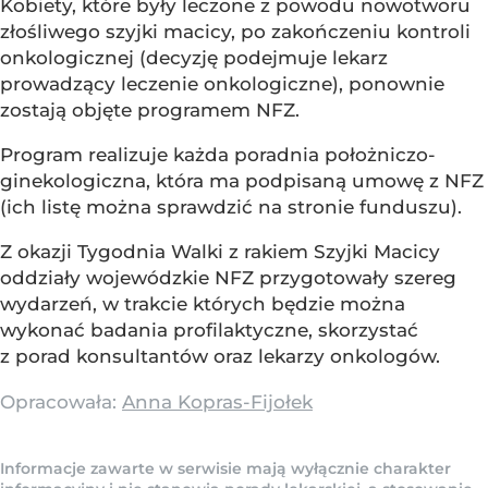
Kobiety, które były leczone z powodu nowotworu
złośliwego szyjki macicy, po zakończeniu kontroli
onkologicznej (decyzję podejmuje lekarz
prowadzący leczenie onkologiczne), ponownie
zostają objęte programem NFZ.
Program realizuje każda poradnia położniczo-
ginekologiczna, która ma podpisaną umowę z NFZ
(ich listę można sprawdzić na stronie funduszu).
Z okazji Tygodnia Walki z rakiem Szyjki Macicy
oddziały wojewódzkie NFZ przygotowały szereg
wydarzeń, w trakcie których będzie można
wykonać badania profilaktyczne, skorzystać
z porad konsultantów oraz lekarzy onkologów.
Opracowała:
Anna Kopras-Fijołek
Informacje zawarte w serwisie mają wyłącznie charakter