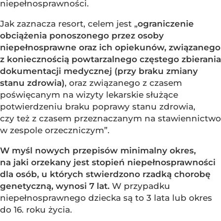
niepełnosprawności.
Jak zaznacza resort, celem jest „
ograniczenie
obciążenia ponoszonego przez osoby
niepełnosprawne oraz ich opiekunów, związanego
z koniecznością powtarzalnego częstego zbierania
dokumentacji medycznej (przy braku zmiany
stanu zdrowia)
, oraz związanego z czasem
poświęcanym na wizyty lekarskie służące
potwierdzeniu braku poprawy stanu zdrowia,
czy też z czasem przeznaczanym na stawiennictwo
w zespole orzeczniczym”.
W myśl nowych przepisów minimalny okres,
na jaki orzekany jest stopień niepełnosprawności
dla osób, u których stwierdzono rzadką chorobę
genetyczną, wynosi 7 lat.
W przypadku
niepełnosprawnego dziecka są to 3 lata lub okres
do 16. roku życia.