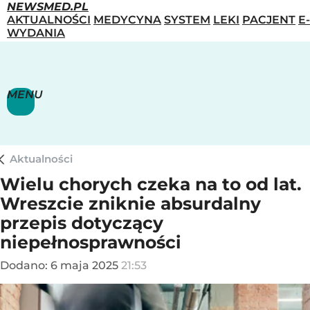
NEWSMED.PL
AKTUALNOŚCI
MEDYCYNA
SYSTEM
LEKI
PACJENT
E-
WYDANIA
MENU
Aktualności
Wielu chorych czeka na to od lat.
Wreszcie zniknie absurdalny
przepis dotyczący
niepełnosprawności
Dodano:
6
maja
2025
21:53