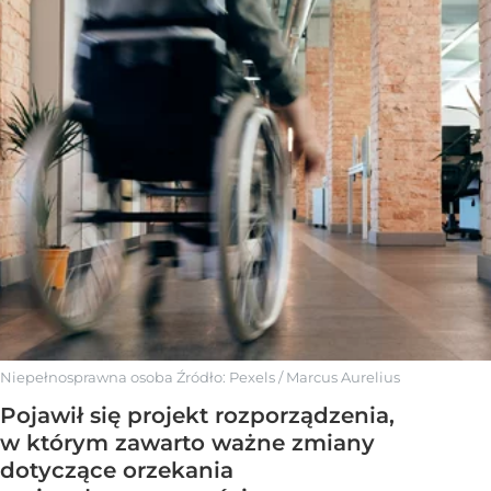
Niepełnosprawna osoba
Źródło:
Pexels
/
Marcus Aurelius
Pojawił się projekt rozporządzenia,
w którym zawarto ważne zmiany
dotyczące orzekania