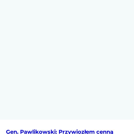
Gen. Pawlikowski: Przywiozłem cenną