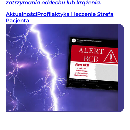
zatrzymania oddechu lub krążenia.
Aktualności
Profilaktyka i leczenie
Strefa
Pacjenta