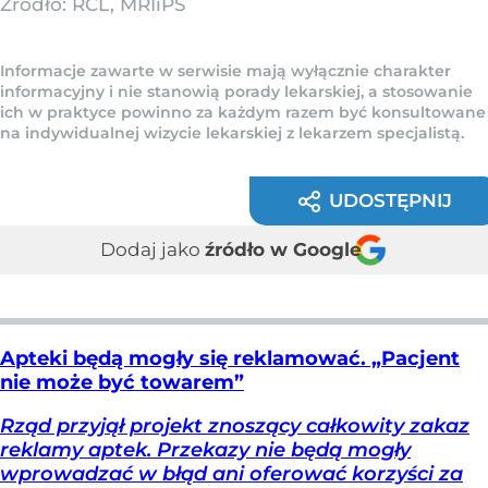
Źródło:
RCL, MRIiPS
Informacje zawarte w serwisie mają wyłącznie charakter
informacyjny i nie stanowią porady lekarskiej, a stosowanie
ich w praktyce powinno za każdym razem być konsultowane
na indywidualnej wizycie lekarskiej z lekarzem specjalistą.
UDOSTĘPNIJ
Dodaj jako
źródło w Google
Apteki będą mogły się reklamować. „Pacjent
nie może być towarem”
Rząd przyjął projekt znoszący całkowity zakaz
reklamy aptek. Przekazy nie będą mogły
wprowadzać w błąd ani oferować korzyści za