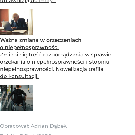
uprawniają do renty?
Ważna zmiana w orzeczeniach
o niepełnosprawności
Zmieni się treść rozporządzenia w sprawie
orzekania o niepełnosprawności i stopniu
niepełnosprawności. Nowelizacja trafiła
do konsultacji.
Opracował:
Adrian Dąbek