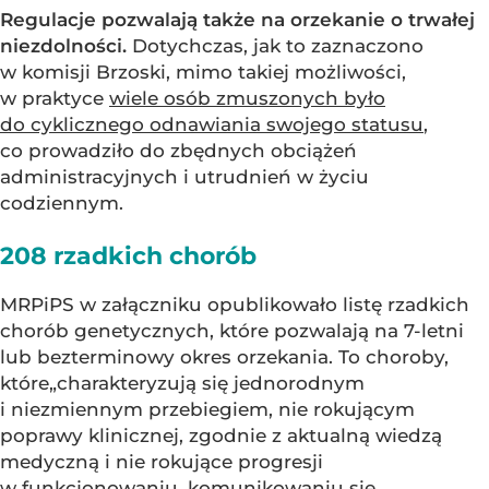
Regulacje pozwalają także na orzekanie o trwałej
niezdolności.
Dotychczas, jak to zaznaczono
w komisji Brzoski, mimo takiej możliwości,
w praktyce
wiele osób zmuszonych było
do cyklicznego odnawiania swojego statusu
,
co prowadziło do zbędnych obciążeń
administracyjnych i utrudnień w życiu
codziennym.
208 rzadkich chorób
MRPiPS w załączniku opublikowało listę rzadkich
chorób genetycznych, które pozwalają na 7-letni
lub bezterminowy okres orzekania. To choroby,
które„charakteryzują się jednorodnym
i niezmiennym przebiegiem, nie rokującym
poprawy klinicznej, zgodnie z aktualną wiedzą
medyczną i nie rokujące progresji
w funkcjonowaniu, komunikowaniu się