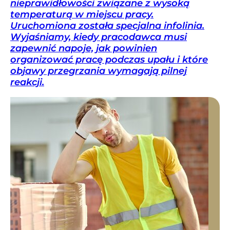
nieprawidłowości związane z wysoką
temperaturą w miejscu pracy.
Uruchomiona została specjalna infolinia.
Wyjaśniamy, kiedy pracodawca musi
zapewnić napoje, jak powinien
organizować pracę podczas upału i które
objawy przegrzania wymagają pilnej
reakcji.