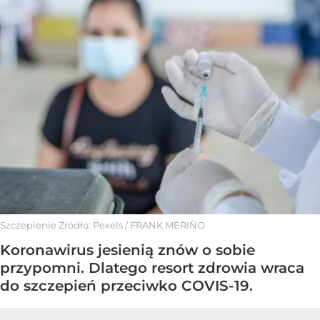
Szczepienie
Źródło:
Pexels
/
FRANK MERIÑO
Koronawirus jesienią znów o sobie
przypomni. Dlatego resort zdrowia wraca
do szczepień przeciwko COVIS-19.