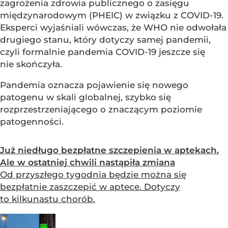
zagrożenia zdrowia publicznego o zasięgu
międzynarodowym (PHEIC) w związku z COVID-19.
Eksperci wyjaśniali wówczas, że WHO nie odwołała
drugiego stanu, który dotyczy samej pandemii,
czyli formalnie pandemia COVID-19 jeszcze się
nie skończyła.
Pandemia oznacza pojawienie się nowego
patogenu w skali globalnej, szybko się
rozprzestrzeniającego o znaczącym poziomie
patogenności.
Już niedługo bezpłatne szczepienia w aptekach.
Ale w ostatniej chwili nastąpiła zmiana
Od przyszłego tygodnia będzie można się
bezpłatnie zaszczepić w aptece. Dotyczy
to kilkunastu chorób.