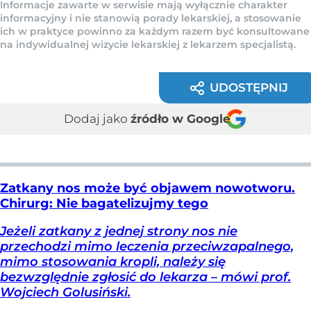
Informacje zawarte w serwisie mają wyłącznie charakter
informacyjny i nie stanowią porady lekarskiej, a stosowanie
ich w praktyce powinno za każdym razem być konsultowane
na indywidualnej wizycie lekarskiej z lekarzem specjalistą.
UDOSTĘPNIJ
Dodaj jako
źródło w Google
Zatkany nos może być objawem nowotworu.
Chirurg: Nie bagatelizujmy tego
Jeżeli zatkany z jednej strony nos nie
przechodzi mimo leczenia przeciwzapalnego,
mimo stosowania kropli, należy się
bezwzględnie zgłosić do lekarza – mówi prof.
Wojciech Golusiński.