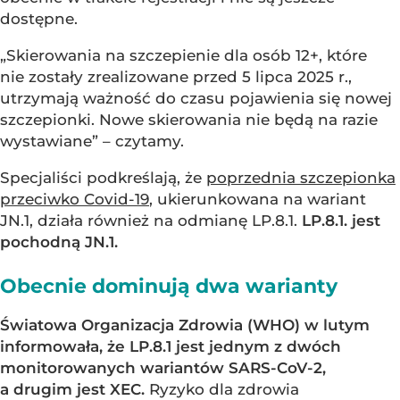
dostępne.
„Skierowania na szczepienie dla osób 12+, które
nie zostały zrealizowane przed 5 lipca 2025 r.,
utrzymają ważność do czasu pojawienia się nowej
szczepionki. Nowe skierowania nie będą na razie
wystawiane” – czytamy.
Specjaliści podkreślają, że
poprzednia szczepionka
przeciwko Covid-19
, ukierunkowana na wariant
JN.1, działa również na odmianę LP.8.1.
LP.8.1. jest
pochodną JN.1.
Obecnie dominują dwa warianty
Światowa Organizacja Zdrowia (WHO) w lutym
informowała, że LP.8.1 jest jednym z dwóch
monitorowanych wariantów SARS-CoV-2,
a drugim jest XEC.
Ryzyko dla zdrowia