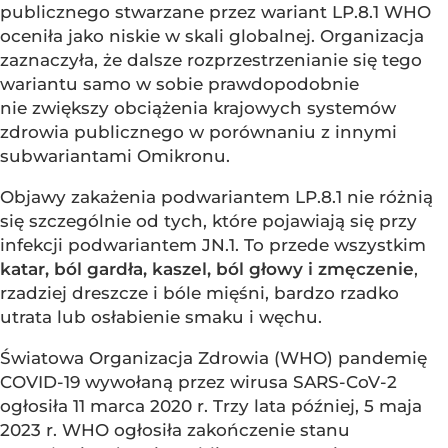
publicznego stwarzane przez wariant LP.8.1 WHO
oceniła jako niskie w skali globalnej. Organizacja
zaznaczyła, że dalsze rozprzestrzenianie się tego
wariantu samo w sobie prawdopodobnie
nie zwiększy obciążenia krajowych systemów
zdrowia publicznego w porównaniu z innymi
subwariantami Omikronu.
Objawy zakażenia podwariantem LP.8.1 nie różnią
się szczególnie od tych, które pojawiają się przy
infekcji podwariantem JN.1. To przede wszystkim
katar, ból gardła, kaszel, ból głowy i zmęczenie
,
rzadziej dreszcze i bóle mięśni, bardzo rzadko
utrata lub osłabienie smaku i węchu.
Światowa Organizacja Zdrowia (WHO) pandemię
COVID-19 wywołaną przez wirusa SARS-CoV-2
ogłosiła 11 marca 2020 r. Trzy lata później, 5 maja
2023 r. WHO ogłosiła zakończenie stanu