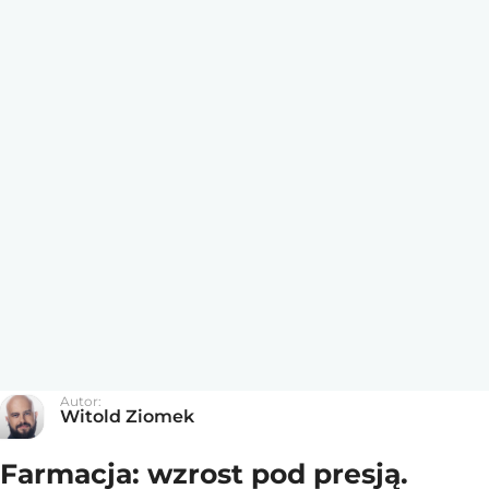
Autor:
Witold Ziomek
Farmacja: wzrost pod presją.