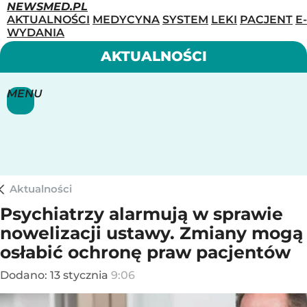
NEWSMED.PL
AKTUALNOŚCI
MEDYCYNA
SYSTEM
LEKI
PACJENT
E-
WYDANIA
AKTUALNOŚCI
MENU
Aktualności
Psychiatrzy alarmują w sprawie
nowelizacji ustawy. Zmiany mogą
osłabić ochronę praw pacjentów
Dodano:
13
stycznia
9:06