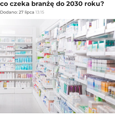
co czeka branżę do 2030 roku?
Dodano:
27
lipca
13:15