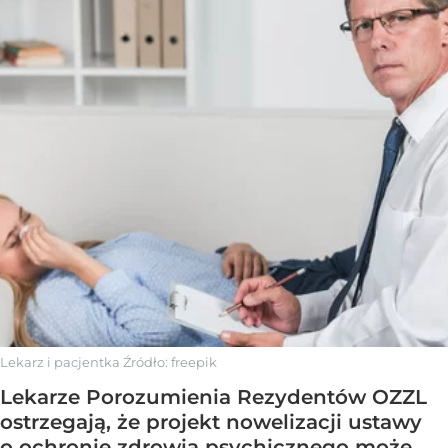
Lekarz i pacjentka
Źródło:
freepik
Lekarze Porozumienia Rezydentów OZZL
ostrzegają, że projekt nowelizacji ustawy
o ochronie zdrowia psychicznego może