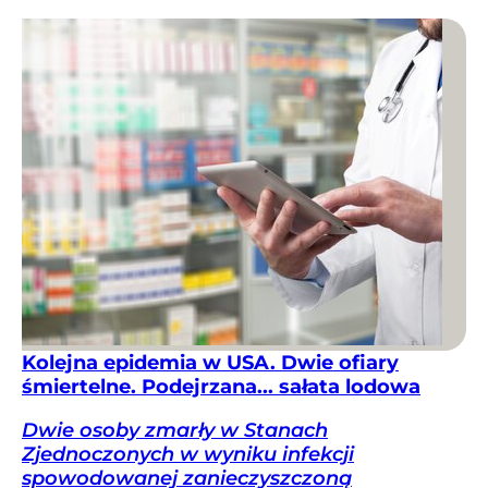
Kolejna epidemia w USA. Dwie ofiary
śmiertelne. Podejrzana... sałata lodowa
Dwie osoby zmarły w Stanach
Zjednoczonych w wyniku infekcji
spowodowanej zanieczyszczoną