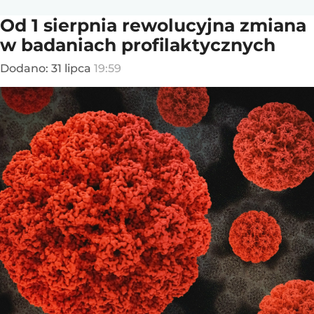
Od 1 sierpnia rewolucyjna zmiana
w badaniach profilaktycznych
Dodano:
31
lipca
19:59