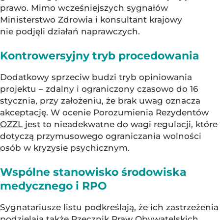
prawo. Mimo wcześniejszych sygnałów
Ministerstwo Zdrowia i konsultant krajowy
nie podjęli działań naprawczych.
Kontrowersyjny tryb procedowania
Dodatkowy sprzeciw budzi tryb opiniowania
projektu – zdalny i ograniczony czasowo do 16
stycznia, przy założeniu, że brak uwag oznacza
akceptację. W ocenie Porozumienia Rezydentów
OZZL
jest to nieadekwatne do wagi regulacji, które
dotyczą przymusowego ograniczania wolności
osób w kryzysie psychicznym.
Wspólne stanowisko środowiska
medycznego i RPO
Sygnatariusze listu podkreślają, że ich zastrzeżenia
podzielają także Rzecznik Praw Obywatelskich