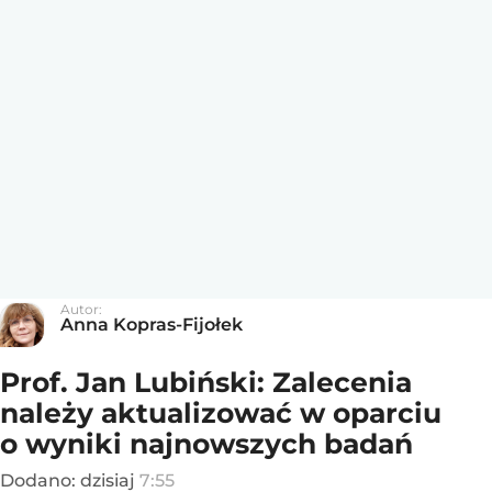
Autor:
Anna Kopras-Fijołek
Prof. Jan Lubiński: Zalecenia
należy aktualizować w oparciu
o wyniki najnowszych badań
Dodano:
dzisiaj
7:55