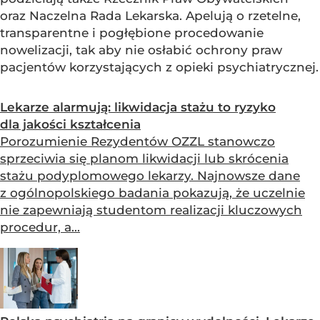
oraz Naczelna Rada Lekarska. Apelują o rzetelne,
transparentne i pogłębione procedowanie
nowelizacji, tak aby nie osłabić ochrony praw
pacjentów korzystających z opieki psychiatrycznej.
Lekarze alarmują: likwidacja stażu to ryzyko
dla jakości kształcenia
Porozumienie Rezydentów OZZL stanowczo
sprzeciwia się planom likwidacji lub skrócenia
stażu podyplomowego lekarzy. Najnowsze dane
z ogólnopolskiego badania pokazują, że uczelnie
nie zapewniają studentom realizacji kluczowych
procedur, a...