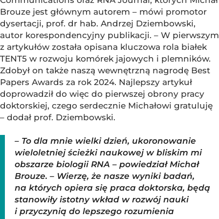
Brouze jest głównym autorem – mówi promotor
dysertacji, prof. dr hab. Andrzej Dziembowski,
autor korespondencyjny publikacji. – W pierwszym
z artykułów została opisana kluczowa rola białek
TENT5 w rozwoju komórek jajowych i plemników.
Zdobył on także naszą wewnętrzną nagrodę Best
Papers Awards za rok 2024. Najlepszy artykuł
doprowadził do więc do pierwszej obrony pracy
doktorskiej, czego serdecznie Michałowi gratuluję
– dodał prof. Dziembowski.
– To dla mnie wielki dzień, ukoronowanie
wieloletniej ścieżki naukowej w bliskim mi
obszarze biologii RNA – powiedział Michał
Brouze. – Wierzę, że nasze wyniki badań,
na których opiera się praca doktorska, będą
stanowiły istotny wkład w rozwój nauki
i przyczynią do lepszego rozumienia