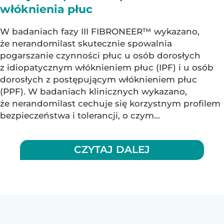
włóknienia płuc
W badaniach fazy III FIBRONEER™ wykazano,
że nerandomilast skutecznie spowalnia
pogarszanie czynności płuc u osób dorosłych
z idiopatycznym włóknieniem płuc (IPF) i u osób
dorosłych z postępującym włóknieniem płuc
(PPF). W badaniach klinicznych wykazano,
że nerandomilast cechuje się korzystnym profilem
bezpieczeństwa i tolerancji, o czym...
CZYTAJ DALEJ