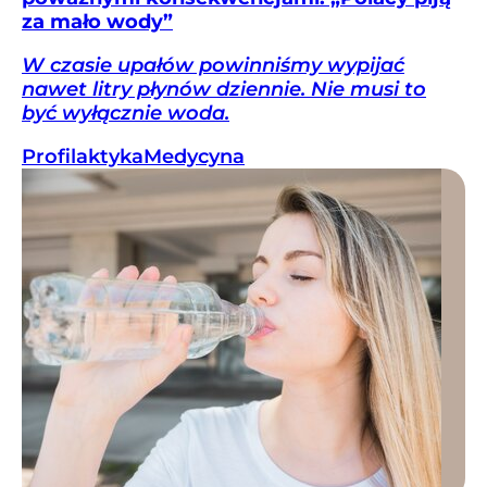
za mało wody”
W czasie upałów powinniśmy wypijać
nawet litry płynów dziennie. Nie musi to
być wyłącznie woda.
Profilaktyka
Medycyna