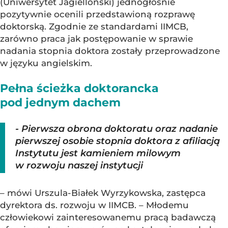
(Uniwersytet Jagielloński) jednogłośnie
pozytywnie ocenili przedstawioną rozprawę
doktorską. Zgodnie ze standardami IIMCB,
zarówno praca jak postępowanie w sprawie
nadania stopnia doktora zostały przeprowadzone
w języku angielskim.
Pełna ścieżka doktorancka
pod jednym dachem
- Pierwsza obrona doktoratu oraz nadanie
pierwszej osobie stopnia doktora z afiliacją
Instytutu jest kamieniem milowym
w rozwoju naszej instytucji
– mówi Urszula-Białek Wyrzykowska, zastępca
dyrektora ds. rozwoju w IIMCB. – Młodemu
człowiekowi zainteresowanemu pracą badawczą