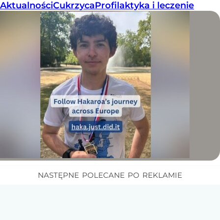
Aktualności
Cukrzyca
Profilaktyka i leczenie