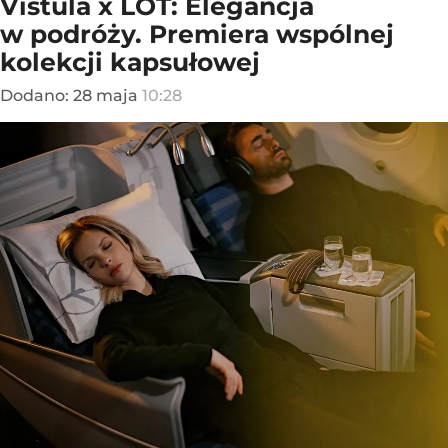
Vistula x LOT: Elegancja
w podróży. Premiera wspólnej
kolekcji kapsułowej
Dodano:
28
maja
10:28