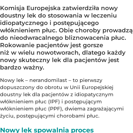
Komisja Europejska zatwierdziła nowy
doustny lek do stosowania w leczeniu
idiopatycznego i postępującego
włóknieniem płuc. Obie choroby prowadzą
do nieodwracalnego bliznowacenia płuc.
Rokowanie pacjentów jest gorsze
niż w wielu nowotworach, dlatego każdy
nowy skuteczny lek dla pacjentów jest
bardzo ważny.
Nowy lek – nerandomilast – to pierwszy
dopuszczony do obrotu w Unii Europejskiej
doustny lek dla pacjentów z idiopatycznym
włóknieniem płuc (IPF) i postępującym
włóknieniem płuc (PPF), dwiema zagrażającymi
życiu, postępującymi chorobami płuc.
Nowy lek spowalnia proces