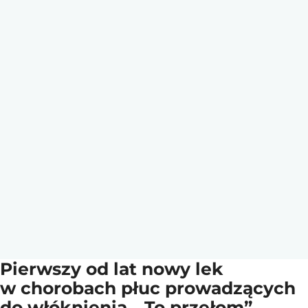
Pierwszy od lat nowy lek
w chorobach płuc prowadzących
do włóknienia. „To przełom”