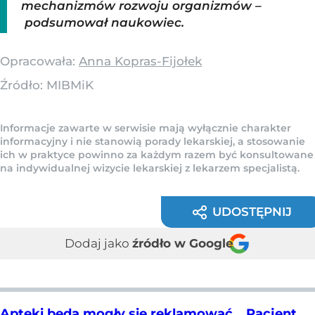
mechanizmów rozwoju organizmów –
podsumował naukowiec.
Opracowała:
Anna Kopras-Fijołek
Źródło:
MIBMiK
Informacje zawarte w serwisie mają wyłącznie charakter
informacyjny i nie stanowią porady lekarskiej, a stosowanie
ich w praktyce powinno za każdym razem być konsultowane
na indywidualnej wizycie lekarskiej z lekarzem specjalistą.
UDOSTĘPNIJ
Dodaj jako
źródło w Google
Apteki będą mogły się reklamować. „Pacjent