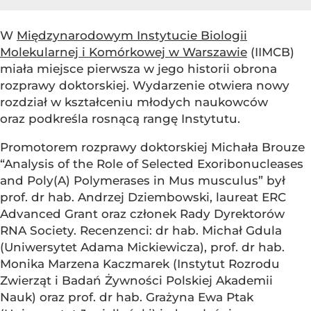
W
Międzynarodowym Instytucie Biologii
Molekularnej i Komórkowej w Warszawie
(IIMCB)
miała miejsce pierwsza w jego historii obrona
rozprawy doktorskiej. Wydarzenie otwiera nowy
rozdział w kształceniu młodych naukowców
oraz podkreśla rosnącą rangę Instytutu.
Promotorem rozprawy doktorskiej Michała Brouze
“Analysis of the Role of Selected Exoribonucleases
and Poly(A) Polymerases in Mus musculus” był
prof. dr hab. Andrzej Dziembowski, laureat ERC
Advanced Grant oraz członek Rady Dyrektorów
RNA Society. Recenzenci: dr hab. Michał Gdula
(Uniwersytet Adama Mickiewicza), prof. dr hab.
Monika Marzena Kaczmarek (Instytut Rozrodu
Zwierząt i Badań Żywności Polskiej Akademii
Nauk) oraz prof. dr hab. Grażyna Ewa Ptak