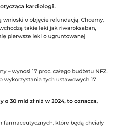
otycząca kardiologii.
wnioski o objęcie refundacją. Chcemy,
 wchodzą takie leki jak riwaroksaban,
 się pierwsze leki o ugruntowanej
lony – wynosi 17 proc. całego budżetu NFZ.
do wykorzystania tych ustawowych 17
 o 30 mld zł niż w 2024, to oznacza,
rm farmaceutycznych, które będą chciały