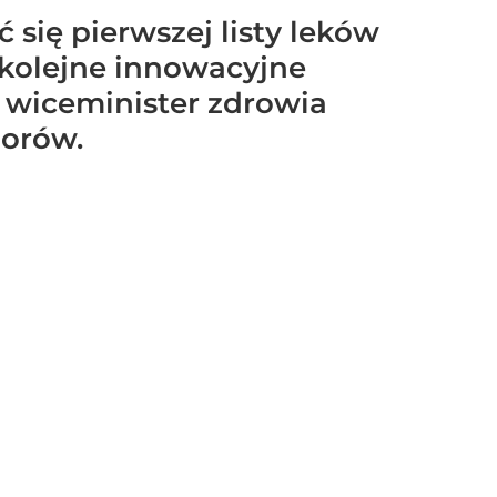
 się pierwszej listy leków
 kolejne innowacyjne
i wiceminister zdrowia
iorów.