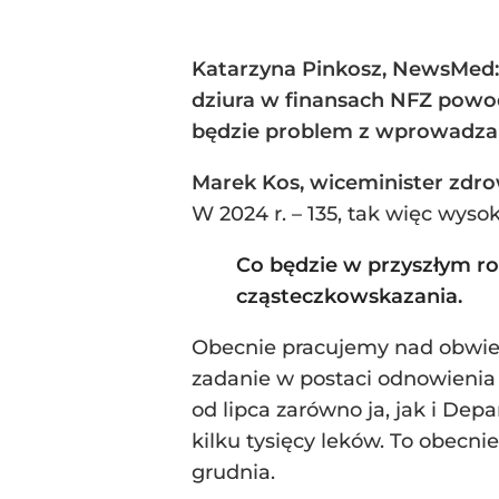
Katarzyna Pinkosz, NewsMed:
dziura w finansach NFZ powod
będzie problem z wprowadza
Marek Kos, wiceminister zdro
W 2024 r. – 135, tak więc wyso
Co będzie w przyszłym ro
cząsteczkowskazania.
Obecnie pracujemy nad obwies
zadanie w postaci odnowienia d
od lipca zarówno ja, jak i De
kilku tysięcy leków. To obecn
grudnia.