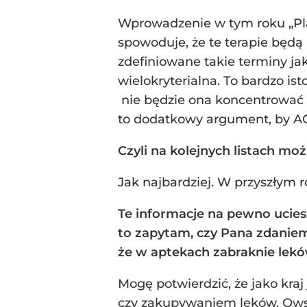
Wprowadzenie w tym roku „Plan
spowoduje, że te terapie będą 
zdefiniowane takie terminy jak
wielokryterialna. To bardzo is
nie będzie ona koncentrować si
to dodatkowy argument, by AO
Czyli na kolejnych listach mo
Jak najbardziej. W przyszłym 
Te informacje na pewno ucies
to zapytam, czy Pana zdaniem
że w aptekach zabraknie lek
Mogę potwierdzić, że jako kra
czy zakupywaniem leków. Owsz