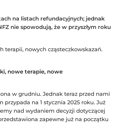
ach na listach refundacyjnych; jednak
NFZ nie spowodują, że w przyszłym roku
ch terapii, nowych cząsteczkowskazań.
ki, nowe terapie, nowe
ona w grudniu. Jednak teraz przed nami
in przypada na 1 stycznia 2025 roku. Już
cujemy nad wydaniem decyzji dotyczącej
e przedstawiona zapewne już na początku