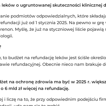
 leków o ugruntowanej skuteczności klinicznej d
nie podmiotów odpowiedzialnych, które składają 
refundacji już od 1 stycznia 2025. Na pewno w grę
renon. Myślę, że już na styczniowej liście pojawią
ologii.
?
w, to budżet na refundację leków jest ściśle okreś
awie refundacyjnej. Obecnie nieco nam brakuje 
żet na ochronę zdrowia ma być w 2025 r. większy
 6 mld zł więcej na refundację.
j i liczę na to, że przy odpowiednim podejściu fi