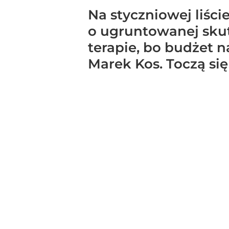
Na styczniowej liści
o ugruntowanej skut
terapie, bo budżet 
Marek Kos. Toczą się