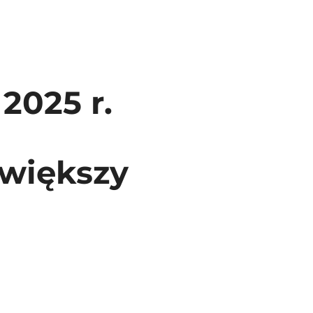
2025 r.
 większy