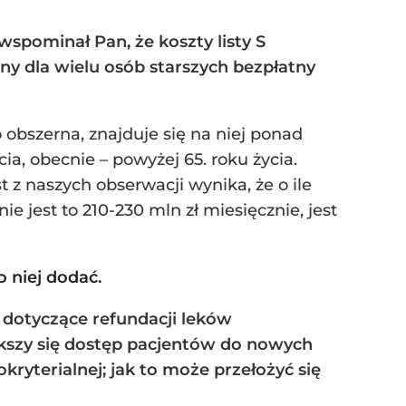
spominał Pan, że koszty listy S
rony dla wielu osób starszych bezpłatny
 obszerna, znajduje się na niej ponad
ia, obecnie – powyżej 65. roku życia.
 z naszych obserwacji wynika, że o ile
e jest to 210-230 mln zł miesięcznie, jest
o niej dodać.
y dotyczące refundacji leków
ększy się dostęp pacjentów do nowych
kryterialnej; jak to może przełożyć się