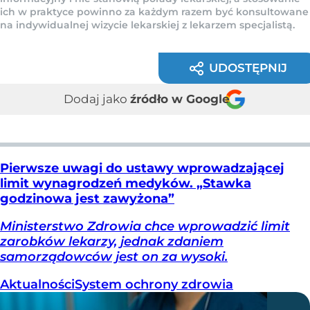
ich w praktyce powinno za każdym razem być konsultowane
na indywidualnej wizycie lekarskiej z lekarzem specjalistą.
UDOSTĘPNIJ
Dodaj jako
źródło w Google
Pierwsze uwagi do ustawy wprowadzającej
limit wynagrodzeń medyków. „Stawka
godzinowa jest zawyżona”
Ministerstwo Zdrowia chce wprowadzić limit
zarobków lekarzy, jednak zdaniem
samorządowców jest on za wysoki.
Aktualności
System ochrony zdrowia