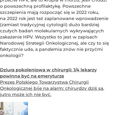
o powszechną profilaktykę. Powszechne
szczepienia mają rozpocząć się w 2022 roku,
na 2022 rok jest też zaplanowane wprowadzenie
(zamiast tradycyjnej cytologii) dużo bardziej
czułych badań molekularnych wykrywających
zakażenie HPV. Wszystko to jest w zapisach
Narodowej Strategii Onkologicznej, ale czy to się
faktycznie uda, a pandemia znów nie przyćmi
onkologii?
Dziura pokoleniowa w chirurgii: 1/4 lekarzy
powinna być na emeryturze
Prezes Polskiego Towarzystwa Chirurgii
Onkologicznej bije na alarm: chirurdzy dziś są,
jutro może ich nie być.