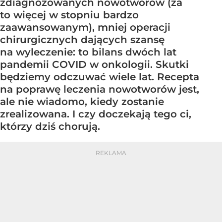
zdiagnozowanych nowotworów (za
to więcej w stopniu bardzo
zaawansowanym), mniej operacji
chirurgicznych dających szansę
na wyleczenie: to bilans dwóch lat
pandemii COVID w onkologii. Skutki
będziemy odczuwać wiele lat. Recepta
na poprawę leczenia nowotworów jest,
ale nie wiadomo, kiedy zostanie
zrealizowana. I czy doczekają tego ci,
którzy dziś chorują.