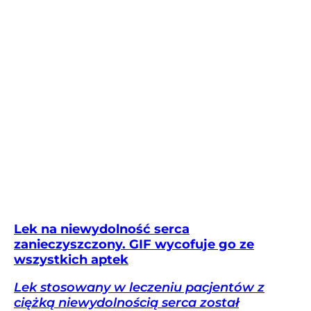
Lek na niewydolność serca
zanieczyszczony. GIF wycofuje go ze
wszystkich aptek
Lek stosowany w leczeniu pacjentów z
ciężką niewydolnością serca został