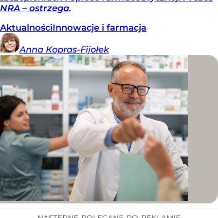
NRA – ostrzega.
Aktualności
Innowacje i farmacja
Anna
Kopras-Fijołek