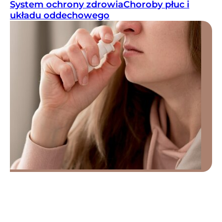
System ochrony zdrowia
Choroby płuc i
układu oddechowego