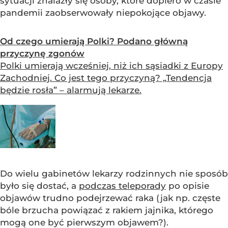
sytuacji znalazły się osoby, które dopiero w czasie
pandemii zaobserwowały niepokojące objawy.
Od czego umierają Polki? Podano główną
przyczynę zgonów
Polki umierają wcześniej, niż ich sąsiadki z Europy
Zachodniej. Co jest tego przyczyną? „Tendencja
będzie rosła” – alarmują lekarze.
Do wielu gabinetów lekarzy rodzinnych nie sposób
było się dostać, a
podczas teleporady
po opisie
objawów trudno podejrzewać raka (jak np. częste
bóle brzucha powiązać z rakiem jajnika, którego
mogą one być pierwszym objawem?).