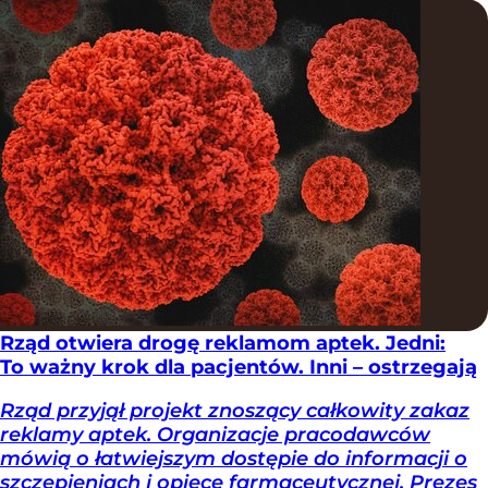
Rząd otwiera drogę reklamom aptek. Jedni:
To ważny krok dla pacjentów. Inni – ostrzegają
Rząd przyjął projekt znoszący całkowity zakaz
reklamy aptek. Organizacje pracodawców
mówią o łatwiejszym dostępie do informacji o
szczepieniach i opiece farmaceutycznej. Prezes