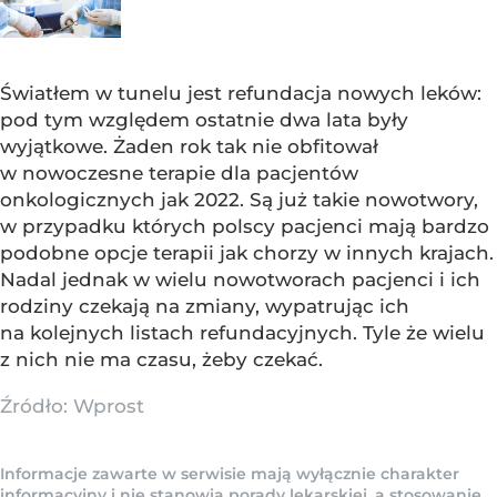
Światłem w tunelu jest refundacja nowych leków:
pod tym względem ostatnie dwa lata były
wyjątkowe. Żaden rok tak nie obfitował
w nowoczesne terapie dla pacjentów
onkologicznych jak 2022. Są już takie nowotwory,
w przypadku których polscy pacjenci mają bardzo
podobne opcje terapii jak chorzy w innych krajach.
Nadal jednak w wielu nowotworach pacjenci i ich
rodziny czekają na zmiany, wypatrując ich
na kolejnych listach refundacyjnych. Tyle że wielu
z nich nie ma czasu, żeby czekać.
Źródło:
Wprost
Informacje zawarte w serwisie mają wyłącznie charakter
informacyjny i nie stanowią porady lekarskiej, a stosowanie