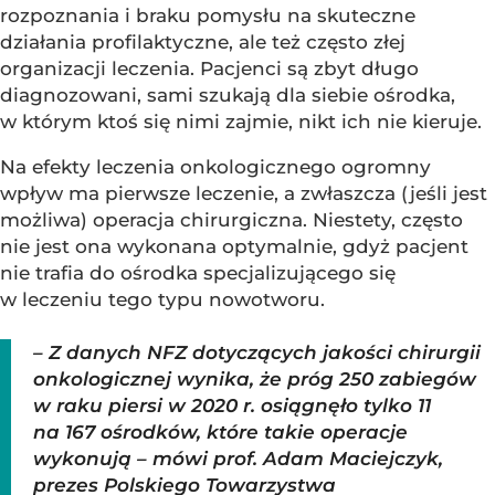
rozpoznania i braku pomysłu na skuteczne
działania profilaktyczne, ale też często złej
organizacji leczenia. Pacjenci są zbyt długo
diagnozowani, sami szukają dla siebie ośrodka,
w którym ktoś się nimi zajmie, nikt ich nie kieruje.
Na efekty leczenia onkologicznego ogromny
wpływ ma pierwsze leczenie, a zwłaszcza (jeśli jest
możliwa) operacja chirurgiczna. Niestety, często
nie jest ona wykonana optymalnie, gdyż pacjent
nie trafia do ośrodka specjalizującego się
w leczeniu tego typu nowotworu.
– Z danych NFZ dotyczących jakości chirurgii
onkologicznej wynika, że próg 250 zabiegów
w raku piersi w 2020 r. osiągnęło tylko 11
na 167 ośrodków, które takie operacje
wykonują – mówi prof. Adam Maciejczyk,
prezes Polskiego Towarzystwa