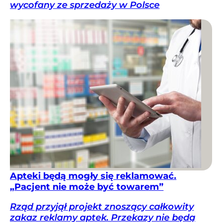
wycofany ze sprzedaży w Polsce
Apteki będą mogły się reklamować.
„Pacjent nie może być towarem”
Rząd przyjął projekt znoszący całkowity
zakaz reklamy aptek. Przekazy nie będą