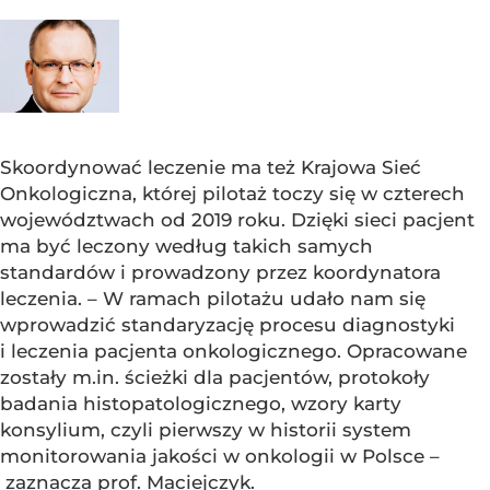
Skoordynować leczenie ma też Krajowa Sieć
Onkologiczna, której pilotaż toczy się w czterech
województwach od 2019 roku. Dzięki sieci pacjent
ma być leczony według takich samych
standardów i prowadzony przez koordynatora
leczenia. – W ramach pilotażu udało nam się
wprowadzić standaryzację procesu diagnostyki
i leczenia pacjenta onkologicznego. Opracowane
zostały m.in. ścieżki dla pacjentów, protokoły
badania histopatologicznego, wzory karty
konsylium, czyli pierwszy w historii system
monitorowania jakości w onkologii w Polsce –
zaznacza prof. Maciejczyk.