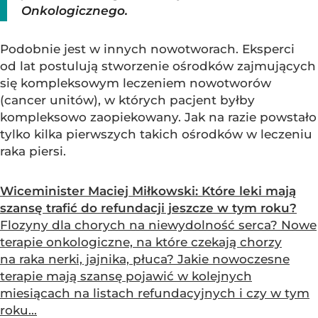
Onkologicznego.
Podobnie jest w innych nowotworach. Eksperci
od lat postulują stworzenie ośrodków zajmujących
się kompleksowym leczeniem nowotworów
(cancer unitów), w których pacjent byłby
kompleksowo zaopiekowany. Jak na razie powstało
tylko kilka pierwszych takich ośrodków w leczeniu
raka piersi.
Wiceminister Maciej Miłkowski: Które leki mają
szansę trafić do refundacji jeszcze w tym roku?
Flozyny dla chorych na niewydolność serca? Nowe
terapie onkologiczne, na które czekają chorzy
na raka nerki, jajnika, płuca? Jakie nowoczesne
terapie mają szansę pojawić w kolejnych
miesiącach na listach refundacyjnych i czy w tym
roku...