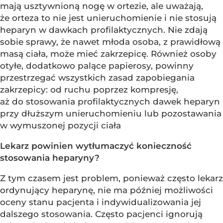
mają usztywnioną nogę w ortezie, ale uważają,
że orteza to nie jest unieruchomienie i nie stosują
heparyn w dawkach profilaktycznych. Nie zdają
sobie sprawy, że nawet młoda osoba, z prawidłową
masą ciała, może mieć zakrzepicę. Również osoby
otyłe, dodatkowo palące papierosy, powinny
przestrzegać wszystkich zasad zapobiegania
zakrzepicy: od ruchu poprzez kompresję,
aż do stosowania profilaktycznych dawek heparyn
przy dłuższym unieruchomieniu lub pozostawania
w wymuszonej pozycji ciała
Lekarz powinien wytłumaczyć konieczność
stosowania heparyny?
Z tym czasem jest problem, ponieważ często lekarz
ordynujący heparynę, nie ma później możliwości
oceny stanu pacjenta i indywidualizowania jej
dalszego stosowania. Często pacjenci ignorują