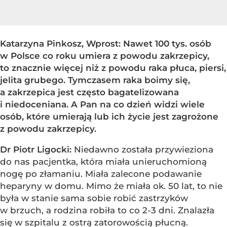
Katarzyna Pinkosz, Wprost: Nawet 100 tys. osób
w Polsce co roku umiera z powodu zakrzepicy,
to znacznie więcej niż z powodu raka płuca, piersi,
jelita grubego. Tymczasem raka boimy się,
a zakrzepica jest często bagatelizowana
i niedoceniana. A Pan na co dzień widzi wiele
osób, które umierają lub ich życie jest zagrożone
z powodu zakrzepicy.
Dr Piotr Ligocki:
Niedawno została przywieziona
do nas pacjentka, która miała unieruchomioną
nogę po złamaniu. Miała zalecone podawanie
heparyny w domu. Mimo że miała ok. 50 lat, to nie
była w stanie sama sobie robić zastrzyków
w brzuch, a rodzina robiła to co 2-3 dni. Znalazła
się w szpitalu z ostrą zatorowością płucną.