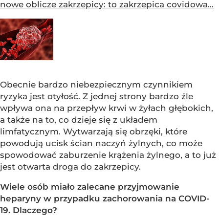
nowe oblicze zakrzepicy: to zakrzepica covidowa...
Obecnie bardzo niebezpiecznym czynnikiem
ryzyka jest otyłość. Z jednej strony bardzo źle
wpływa ona na przepływ krwi w żyłach głębokich,
a także na to, co dzieje się z układem
limfatycznym. Wytwarzają się obrzęki, które
powodują ucisk ścian naczyń żylnych, co może
spowodować zaburzenie krążenia żylnego, a to już
jest otwarta droga do zakrzepicy.
Wiele osób miało zalecane przyjmowanie
heparyny w przypadku zachorowania na COVID-
19. Dlaczego?