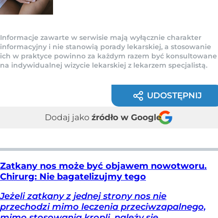
Informacje zawarte w serwisie mają wyłącznie charakter
informacyjny i nie stanowią porady lekarskiej, a stosowanie
ich w praktyce powinno za każdym razem być konsultowane
na indywidualnej wizycie lekarskiej z lekarzem specjalistą.
UDOSTĘPNIJ
Dodaj jako
źródło w Google
Zatkany nos może być objawem nowotworu.
Chirurg: Nie bagatelizujmy tego
Jeżeli zatkany z jednej strony nos nie
przechodzi mimo leczenia przeciwzapalnego,
mimo stosowania kropli, należy się