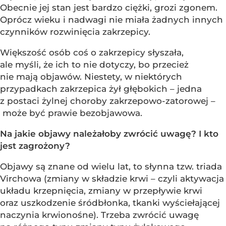
Obecnie jej stan jest bardzo ciężki, grozi zgonem.
Oprócz wieku i nadwagi nie miała żadnych innych
czynników rozwinięcia zakrzepicy.
Większość osób coś o zakrzepicy słyszała,
ale myśli, że ich to nie dotyczy, bo przecież
nie mają objawów. Niestety, w niektórych
przypadkach zakrzepica żył głębokich – jedna
z postaci żylnej choroby zakrzepowo-zatorowej –
może być prawie bezobjawowa.
Na jakie objawy należałoby zwrócić uwagę? I kto
jest zagrożony?
Objawy są znane od wielu lat, to słynna tzw. triada
Virchowa (zmiany w składzie krwi – czyli aktywacja
układu krzepnięcia, zmiany w przepływie krwi
oraz uszkodzenie śródbłonka, tkanki wyściełającej
naczynia krwionośne). Trzeba zwrócić uwagę