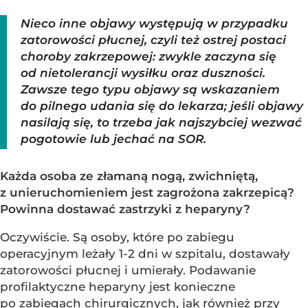
Nieco inne objawy występują w przypadku
zatorowości płucnej, czyli też ostrej postaci
choroby zakrzepowej: zwykle zaczyna się
od nietolerancji wysiłku oraz duszności.
Zawsze tego typu objawy są wskazaniem
do pilnego udania się do lekarza; jeśli objawy
nasilają się, to trzeba jak najszybciej wezwać
pogotowie lub jechać na SOR.
Każda osoba ze złamaną nogą, zwichniętą,
z unieruchomieniem jest zagrożona zakrzepicą?
Powinna dostawać zastrzyki z heparyny?
Oczywiście. Są osoby, które po zabiegu
operacyjnym leżały 1-2 dni w szpitalu, dostawały
zatorowości płucnej i umierały. Podawanie
profilaktyczne heparyny jest konieczne
po zabiegach chirurgicznych, jak również przy