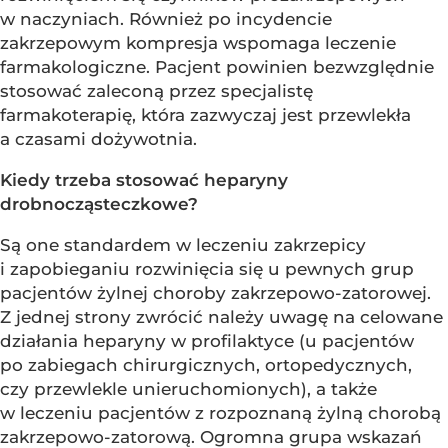
w naczyniach. Również po incydencie
zakrzepowym kompresja wspomaga leczenie
farmakologiczne. Pacjent powinien bezwzględnie
stosować zaleconą przez specjalistę
farmakoterapię, która zazwyczaj jest przewlekła
a czasami dożywotnia.
Kiedy trzeba stosować heparyny
drobnocząsteczkowe?
Są one standardem w leczeniu zakrzepicy
i zapobieganiu rozwinięcia się u pewnych grup
pacjentów żylnej choroby zakrzepowo-zatorowej.
Z jednej strony zwrócić należy uwagę na celowane
działania heparyny w profilaktyce (u pacjentów
po zabiegach chirurgicznych, ortopedycznych,
czy przewlekle unieruchomionych), a także
w leczeniu pacjentów z rozpoznaną żylną chorobą
zakrzepowo-zatorową. Ogromna grupa wskazań