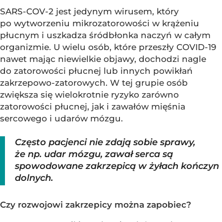
SARS-COV-2 jest jedynym wirusem, który
po wytworzeniu mikrozatorowości w krążeniu
płucnym i uszkadza śródbłonka naczyń w całym
organizmie. U wielu osób, które przeszły COVID-19
nawet mając niewielkie objawy, dochodzi nagle
do zatorowości płucnej lub innych powikłań
zakrzepowo-zatorowych. W tej grupie osób
zwiększa się wielokrotnie ryzyko zarówno
zatorowości płucnej, jak i zawałów mięśnia
sercowego i udarów mózgu.
Często pacjenci nie zdają sobie sprawy,
że np. udar mózgu, zawał serca są
spowodowane zakrzepicą w żyłach kończyn
dolnych.
Czy rozwojowi zakrzepicy można zapobiec?