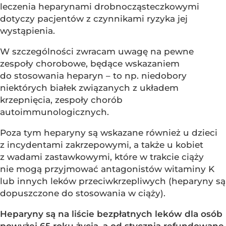
leczenia heparynami drobnocząsteczkowymi
dotyczy pacjentów z czynnikami ryzyka jej
wystąpienia.
W szczególności zwracam uwagę na pewne
zespoły chorobowe, będące wskazaniem
do stosowania heparyn – to np. niedobory
niektórych białek związanych z układem
krzepnięcia, zespoły chorób
autoimmunologicznych.
Poza tym heparyny są wskazane również u dzieci
z incydentami zakrzepowymi, a także u kobiet
z wadami zastawkowymi, które w trakcie ciąży
nie mogą przyjmować antagonistów witaminy K
lub innych leków przeciwkrzepliwych (heparyny są
dopuszczone do stosowania w ciąży).
Heparyny są na liście bezpłatnych leków dla osób