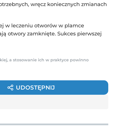
 potrzebnych, wręcz koniecznych zmianach
nej w leczeniu otworów w plamce
ją otwory zamknięte. Sukces pierwszej
kiej, a stosowanie ich w praktyce powinno
UDOSTĘPNIJ