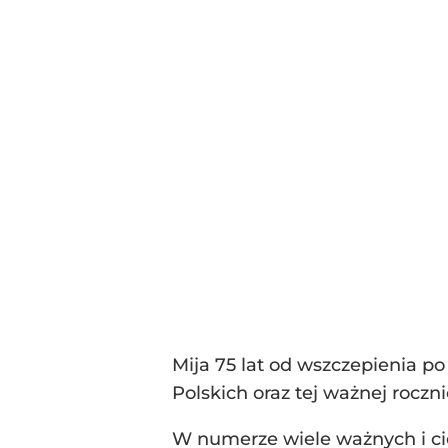
Mija 75 lat od wszczepienia po
Polskich oraz tej ważnej rocz
W numerze wiele ważnych i ci