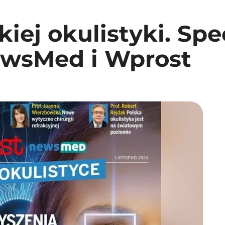
kiej okulistyki. Spe
wsMed i Wprost