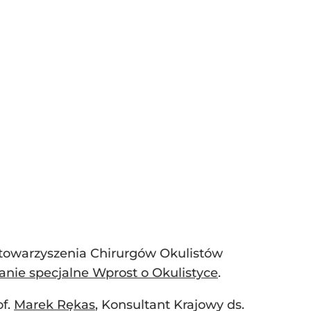
u Stowarzyszenia Chirurgów Okulistów
nie specjalne Wprost o Okulistyce
.
of.
Marek Rękas
, Konsultant Krajowy ds.