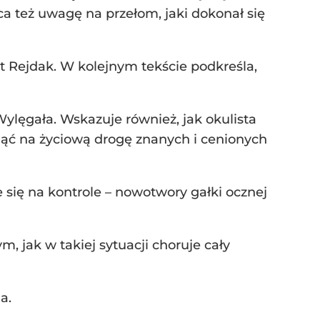
a też uwagę na przełom, jaki dokonał się
 Rejdak. W kolejnym tekście podkreśla,
lęgała. Wskazuje również, jak okulista
ynąć na życiową drogę znanych i cenionych
się na kontrole – nowotwory gałki ocznej
 jak w takiej sytuacji choruje cały
a.