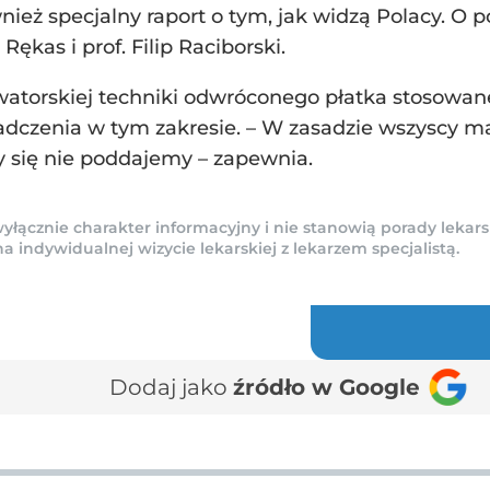
ież specjalny raport o tym, jak widzą Polacy. O
ękas i prof. Filip Raciborski.
owatorskiej techniki odwróconego płatka stosowa
dczenia w tym zakresie. – W zasadzie wszyscy ma
my się nie poddajemy – zapewnia.
yłącznie charakter informacyjny i nie stanowią porady lekars
indywidualnej wizycie lekarskiej z lekarzem specjalistą.
Dodaj jako
źródło w Google