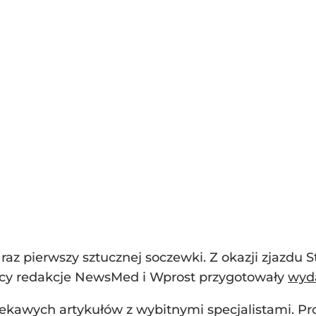
 raz pierwszy sztucznej soczewki. Z okazji zjazd
nicy redakcje NewsMed i Wprost przygotowały
wyda
ekawych artykułów z wybitnymi specjalistami. Pr