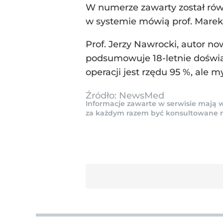
W numerze zawarty został równ
w systemie mówią prof. Marek R
Prof. Jerzy Nawrocki, autor n
podsumowuje 18-letnie doświa
operacji jest rzędu 95 %, ale 
Źródło:
NewsMed
Informacje zawarte w serwisie mają w
za każdym razem być konsultowane na 