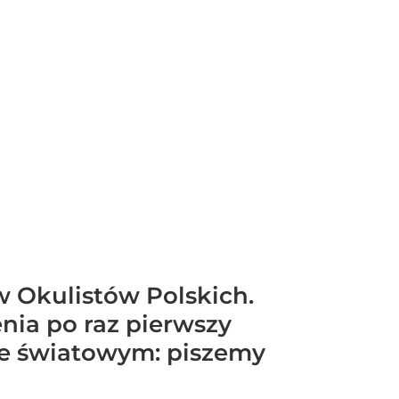
w Okulistów Polskich.
enia po raz pierwszy
mie światowym: piszemy