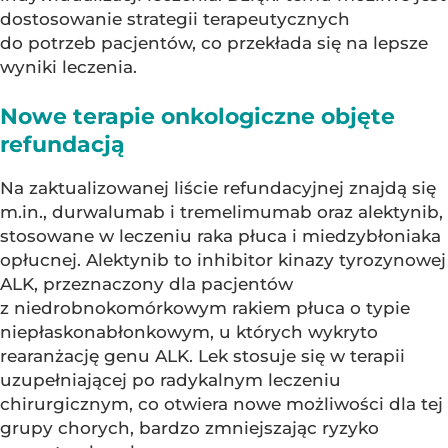
dostosowanie strategii terapeutycznych
do potrzeb pacjentów, co przekłada się na lepsze
wyniki leczenia.
Nowe terapie onkologiczne objęte
refundacją
Na zaktualizowanej liście refundacyjnej znajdą się
m.in., durwalumab i tremelimumab oraz alektynib,
stosowane w leczeniu raka płuca i miedzybłoniaka
opłucnej. Alektynib to inhibitor kinazy tyrozynowej
ALK, przeznaczony dla pacjentów
z niedrobnokomórkowym rakiem płuca o typie
niepłaskonabłonkowym, u których wykryto
rearanżację genu ALK. Lek stosuje się w terapii
uzupełniającej po radykalnym leczeniu
chirurgicznym, co otwiera nowe możliwości dla tej
grupy chorych, bardzo zmniejszając ryzyko