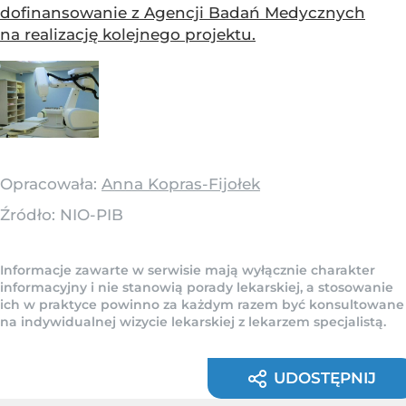
dofinansowanie z Agencji Badań Medycznych
na realizację kolejnego projektu.
Opracowała:
Anna Kopras-Fijołek
Źródło:
NIO-PIB
Informacje zawarte w serwisie mają wyłącznie charakter
informacyjny i nie stanowią porady lekarskiej, a stosowanie
ich w praktyce powinno za każdym razem być konsultowane
na indywidualnej wizycie lekarskiej z lekarzem specjalistą.
UDOSTĘPNIJ