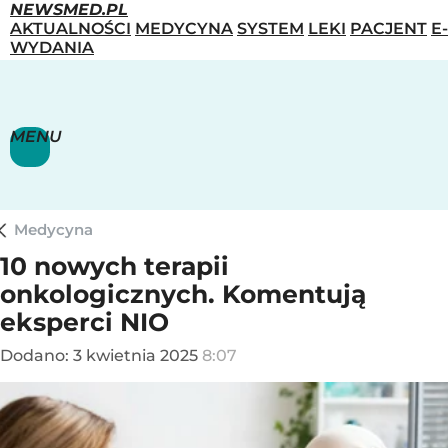
NEWSMED.PL
AKTUALNOŚCI
MEDYCYNA
SYSTEM
LEKI
PACJENT
E-
WYDANIA
MENU
Medycyna
10 nowych terapii
onkologicznych. Komentują
eksperci NIO
Dodano:
3
kwietnia
2025
8:07