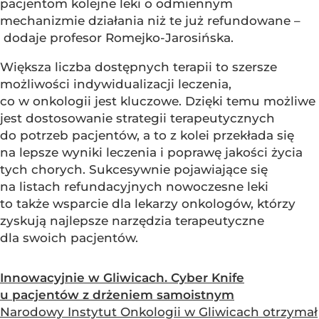
pacjentom kolejne leki o odmiennym
mechanizmie działania niż te już refundowane –
dodaje profesor Romejko-Jarosińska.
Większa liczba dostępnych terapii to szersze
możliwości indywidualizacji leczenia,
co w onkologii jest kluczowe. Dzięki temu możliwe
jest dostosowanie strategii terapeutycznych
do potrzeb pacjentów, a to z kolei przekłada się
na lepsze wyniki leczenia i poprawę jakości życia
tych chorych. Sukcesywnie pojawiające się
na listach refundacyjnych nowoczesne leki
to także wsparcie dla lekarzy onkologów, którzy
zyskują najlepsze narzędzia terapeutyczne
dla swoich pacjentów.
Innowacyjnie w Gliwicach. Cyber Knife
u pacjentów z drżeniem samoistnym
Narodowy Instytut Onkologii w Gliwicach otrzymał