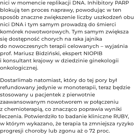
nici w momencie replikacji DNA. Inhibitory PARP
blokują ten proces naprawy, powodując w ten
sposób znaczne zwiększenie liczby uszkodzeń obu
nici DNA i tym samym prowadzą do śmierci
komórek nowotworowych. Tym samym zwiększa
się dostępność chorych na raka jajnika
do nowoczesnych terapii celowanych – wyjaśnia
prof. Mariusz Bidziński, ekspert NIOPIB
i konsultant krajowy w dziedzinie ginekologii
onkologicznej.
Dostarlimab natomiast, który do tej pory był
refundowany jedynie w monoterapii, teraz będzie
stosowany u pacjentek z pierwotnie
zaawansowanym nowotworem w połączeniu
z chemioterapią, co znacząco poprawia wyniki
leczenia. Potwierdziło to badanie kliniczne RUBY,
w którym wykazano, że terapia ta zmniejsza ryzyko
progresji choroby lub zgonu aż o 72 proc.