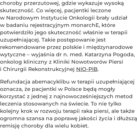
choroby przerzutowej, gdzie wykazuje wysoką
skuteczność. Co więcej, pacjentki leczone
w Narodowym Instytucie Onkologii brały udział
w badaniu rejestracyjnym monarchE, które
potwierdziło jego skuteczność właśnie w terapii
uzupełniającej. Takie postępowanie jest
rekomendowane przez polskie i międzynarodowe
wytyczne – wyjaśnia dr n. med. Katarzyna Pogoda,
onkolog kliniczny z Kliniki Nowotworów Piersi
i Chirurgii Rekonstrukcyjnej
NIO-PIB
.
Refundacja abemacyklibu w terapii uzupełniającej
oznacza, że pacjentki w Polsce będą mogły
korzystać z jednej z najnowocześniejszych metod
leczenia stosowanych na świecie. To nie tylko
kolejny krok w rozwoju terapii raka piersi, ale także
ogromna szansa na poprawę jakości życia i dłuższą
remisję choroby dla wielu kobiet.