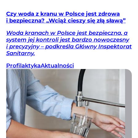
Czy woda z kranu w Polsce jest zdrowa
i bezpieczna? „Wciąż cieszy się złą sławą”
Woda kranach w Polsce jest bezpieczna, a
system jej kontroli jest bardzo nowoczesny
i precyzyjny – podkreśla Główny Inspektorat
Sanitarny.
Profilaktyka
Aktualności