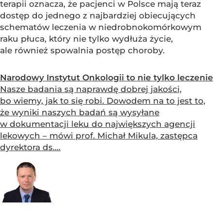
terapii oznacza, że pacjenci w Polsce mają teraz
dostęp do jednego z najbardziej obiecujących
schematów leczenia w niedrobnokomórkowym
raku płuca, który nie tylko wydłuża życie,
ale również spowalnia postęp choroby.
Narodowy Instytut Onkologii to nie tylko leczenie
Nasze badania są naprawdę dobrej jakości,
bo wiemy, jak to się robi. Dowodem na to jest to,
że wyniki naszych badań są wysyłane
w dokumentacji leku do największych agencji
lekowych – mówi prof. Michał Mikula, zastępca
dyrektora ds....