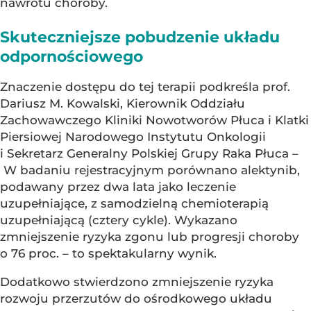
nawrotu choroby.
Skuteczniejsze pobudzenie układu
odpornościowego
Znaczenie dostępu do tej terapii podkreśla prof.
Dariusz M. Kowalski, Kierownik Oddziału
Zachowawczego Kliniki Nowotworów Płuca i Klatki
Piersiowej Narodowego Instytutu Onkologii
i Sekretarz Generalny Polskiej Grupy Raka Płuca –
W badaniu rejestracyjnym porównano alektynib,
podawany przez dwa lata jako leczenie
uzupełniające, z samodzielną chemioterapią
uzupełniającą (cztery cykle). Wykazano
zmniejszenie ryzyka zgonu lub progresji choroby
o 76 proc. – to spektakularny wynik.
Dodatkowo stwierdzono zmniejszenie ryzyka
rozwoju przerzutów do ośrodkowego układu