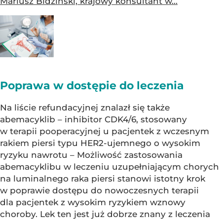
Mariusz Bidziński, krajowy konsultant w...
Poprawa w dostępie do leczenia
Na liście refundacyjnej znalazł się także
abemacyklib – inhibitor CDK4/6, stosowany
w terapii pooperacyjnej u pacjentek z wczesnym
rakiem piersi typu HER2-ujemnego o wysokim
ryzyku nawrotu – Możliwość zastosowania
abemacyklibu w leczeniu uzupełniającym chorych
na luminalnego raka piersi stanowi istotny krok
w poprawie dostępu do nowoczesnych terapii
dla pacjentek z wysokim ryzykiem wznowy
choroby. Lek ten jest już dobrze znany z leczenia