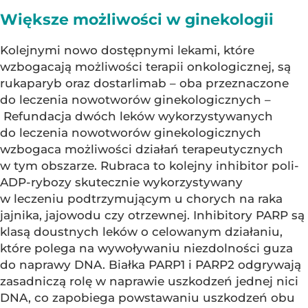
Większe możliwości w ginekologii
Kolejnymi nowo dostępnymi lekami, które
wzbogacają możliwości terapii onkologicznej, są
rukaparyb oraz dostarlimab – oba przeznaczone
do leczenia nowotworów ginekologicznych –
Refundacja dwóch leków wykorzystywanych
do leczenia nowotworów ginekologicznych
wzbogaca możliwości działań terapeutycznych
w tym obszarze. Rubraca to kolejny inhibitor poli-
ADP-rybozy skutecznie wykorzystywany
w leczeniu podtrzymującym u chorych na raka
jajnika, jajowodu czy otrzewnej. Inhibitory PARP są
klasą doustnych leków o celowanym działaniu,
które polega na wywoływaniu niezdolności guza
do naprawy DNA. Białka PARP1 i PARP2 odgrywają
zasadniczą rolę w naprawie uszkodzeń jednej nici
DNA, co zapobiega powstawaniu uszkodzeń obu