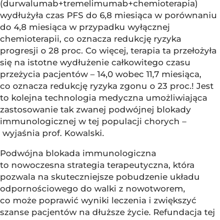
(durwalumab+tremelimumab+chemioterapia)
wydłużyła czas PFS do 6,8 miesiąca w porównaniu
do 4,8 miesiąca w przypadku wyłącznej
chemioterapii, co oznacza redukcję ryzyka
progresji o 28 proc. Co więcej, terapia ta przełożyła
się na istotne wydłużenie całkowitego czasu
przeżycia pacjentów – 14,0 wobec 11,7 miesiąca,
co oznacza redukcję ryzyka zgonu o 23 proc.! Jest
to kolejna technologia medyczna umożliwiająca
zastosowanie tak zwanej podwójnej blokady
immunologicznej w tej populacji chorych –
wyjaśnia prof. Kowalski.
Podwójna blokada immunologiczna
to nowoczesna strategia terapeutyczna, która
pozwala na skuteczniejsze pobudzenie układu
odpornościowego do walki z nowotworem,
co może poprawić wyniki leczenia i zwiększyć
szanse pacjentów na dłuższe życie. Refundacja tej