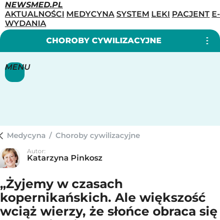
NEWSMED.PL
AKTUALNOŚCI
MEDYCYNA
SYSTEM
LEKI
PACJENT
E-
WYDANIA
CHOROBY CYWILIZACYJNE
MENU
Medycyna
/
Choroby cywilizacyjne
Autor:
Katarzyna Pinkosz
„Żyjemy w czasach
kopernikańskich. Ale większość
wciąż wierzy, że słońce obraca się