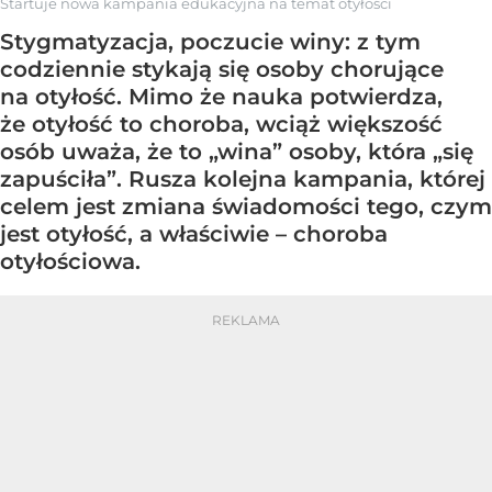
Startuje nowa kampania edukacyjna na temat otyłości
Stygmatyzacja, poczucie winy: z tym
codziennie stykają się osoby chorujące
na otyłość. Mimo że nauka potwierdza,
że otyłość to choroba, wciąż większość
osób uważa, że to „wina” osoby, która „się
zapuściła”. Rusza kolejna kampania, której
celem jest zmiana świadomości tego, czym
jest otyłość, a właściwie – choroba
otyłościowa.