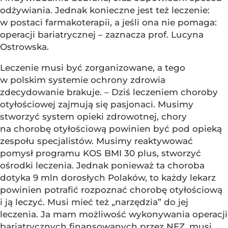
odżywiania. Jednak konieczne jest też leczenie:
w postaci farmakoterapii, a jeśli ona nie pomaga:
operacji bariatrycznej – zaznacza prof. Lucyna
Ostrowska.
Leczenie musi być zorganizowane, a tego
w polskim systemie ochrony zdrowia
zdecydowanie brakuje. – Dziś leczeniem choroby
otyłościowej zajmują się pasjonaci. Musimy
stworzyć system opieki zdrowotnej, chory
na chorobę otyłościową powinien być pod opieką
zespołu specjalistów. Musimy reaktywować
pomysł programu KOS BMI 30 plus, stworzyć
ośrodki leczenia. Jednak ponieważ ta choroba
dotyka 9 mln dorosłych Polaków, to każdy lekarz
powinien potrafić rozpoznać chorobę otyłościową
i ją leczyć. Musi mieć też „narzędzia” do jej
leczenia. Ja mam możliwość wykonywania operacji
bariatrycznych finansowanych przez NFZ, musi