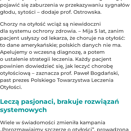
pojawić się zaburzenia w przekazywaniu sygnałów
głodu, sytości – dodaje prof. Ostrowska.
Chorzy na otyłość wciąż są niewidoczni
dla systemu ochrony zdrowia. – Mija 5 lat, zanim
pacjent usłyszy od lekarza, że choruje na otyłość:
to dane amerykańskie; polskich danych nie ma.
Apelujemy o wczesną diagnozę, a potem
o ustalenie strategii leczenia. Każdy pacjent
powinien dowiedzieć się, jak leczyć chorobę
otyłościową – zaznacza prof. Paweł Bogdański,
past prezes Polskiego Towarzystwa Leczenia
Otyłości.
Leczą pasjonaci, brakuje rozwiązań
systemowych
Wiele w świadomości zmieniła kampania
„Porozmawiajmy szczerze o otyłości”, prowadzona