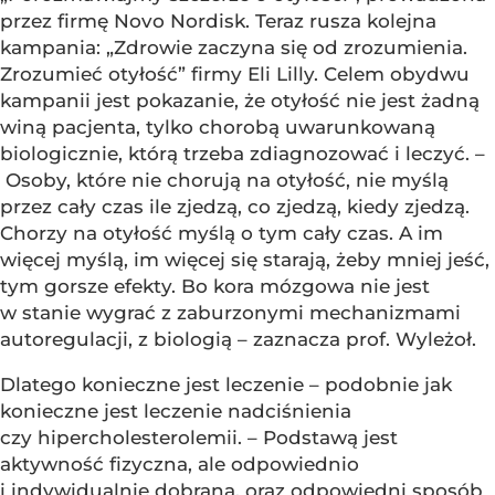
przez firmę Novo Nordisk. Teraz rusza kolejna
kampania: „Zdrowie zaczyna się od zrozumienia.
Zrozumieć otyłość” firmy Eli Lilly. Celem obydwu
kampanii jest pokazanie, że otyłość nie jest żadną
winą pacjenta, tylko chorobą uwarunkowaną
biologicznie, którą trzeba zdiagnozować i leczyć. –
Osoby, które nie chorują na otyłość, nie myślą
przez cały czas ile zjedzą, co zjedzą, kiedy zjedzą.
Chorzy na otyłość myślą o tym cały czas. A im
więcej myślą, im więcej się starają, żeby mniej jeść,
tym gorsze efekty. Bo kora mózgowa nie jest
w stanie wygrać z zaburzonymi mechanizmami
autoregulacji, z biologią – zaznacza prof. Wyleżoł.
Dlatego konieczne jest leczenie – podobnie jak
konieczne jest leczenie nadciśnienia
czy hipercholesterolemii. – Podstawą jest
aktywność fizyczna, ale odpowiednio
i indywidualnie dobrana, oraz odpowiedni sposób