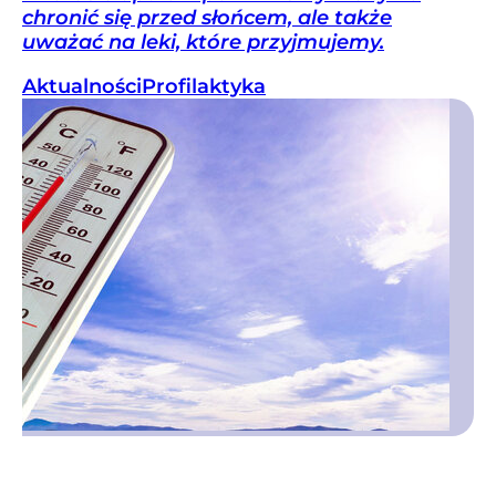
chronić się przed słońcem, ale także
uważać na leki, które przyjmujemy.
Aktualności
Profilaktyka