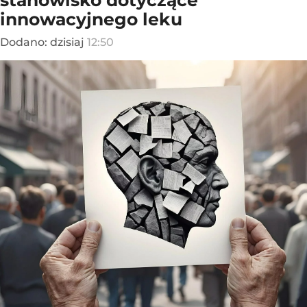
innowacyjnego leku
Dodano:
dzisiaj
12:50