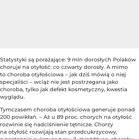
Statystyki są porażające: 9 mln dorosłych Polaków
choruje na otyłość: co czwarty dorosły. A mimo
to choroba otyłościowa – jak dziś mówią o niej
specjaliści – wciąż nie jest postrzegana jako
choroba, tylko jak defekt kosmetyczny, kwestia
wyglądu.
Tymczasem choroba otyłościowa generuje ponad
200 powikłań. – Aż u 89 proc. chorych na otyłość
rozwinie się nadciśnienie tętnicze. Chorzy
na otyłość rozwijają stan przedcukrzycowy,