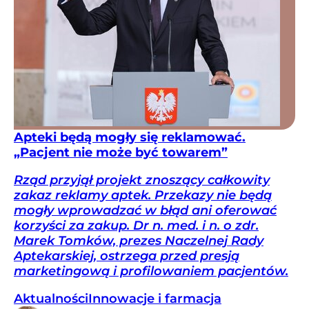
Apteki będą mogły się reklamować.
„Pacjent nie może być towarem”
Rząd przyjął projekt znoszący całkowity
zakaz reklamy aptek. Przekazy nie będą
mogły wprowadzać w błąd ani oferować
korzyści za zakup. Dr n. med. i n. o zdr.
Marek Tomków, prezes Naczelnej Rady
Aptekarskiej, ostrzega przed presją
marketingową i profilowaniem pacjentów.
Aktualności
Innowacje i farmacja