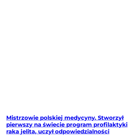
Mistrzowie polskiej medycyny. Stworzył
pierwszy na świecie program profilaktyki
raka jelita, uczył odpowiedzialności