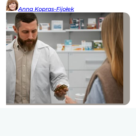
Anna
Kopras-Fijołek