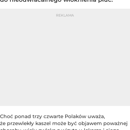
Choć ponad trzy czwarte Polaków uważa,
że przewlekły kaszel może być objawem poważnej