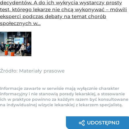
decydentów. A do ich wykrycia wystarczy prosty
test, którego lekarze nie chcą wykonywać – mówili
eksperci podczas debaty na temat chorób
społecznych w...
Źródło:
Materiały prasowe
Informacje zawarte w serwisie mają wyłącznie charakter
informacyjny i nie stanowią porady lekarskiej, a stosowanie
ich w praktyce powinno za każdym razem być konsultowane
na indywidualnej wizycie lekarskiej z lekarzem specjalistą.
UDOSTĘPNIJ