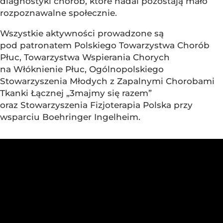
diagnostyki chorób, które nadal pozostają mało
rozpoznawalne społecznie.
Wszystkie aktywności prowadzone są
pod patronatem Polskiego Towarzystwa Chorób
Płuc, Towarzystwa Wspierania Chorych
na Włóknienie Płuc, Ogólnopolskiego
Stowarzyszenia Młodych z Zapalnymi Chorobami
Tkanki Łącznej „3majmy się razem”
oraz Stowarzyszenia Fizjoterapia Polska przy
wsparciu Boehringer Ingelheim.