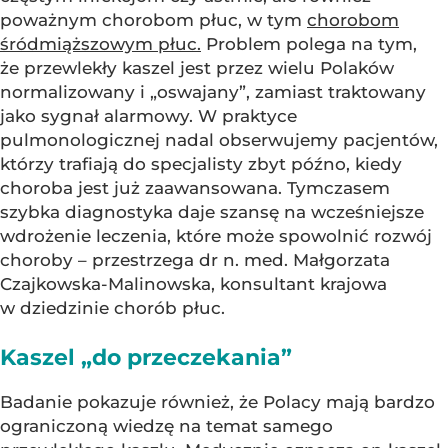
poważnym chorobom płuc, w tym
chorobom
śródmiąższowym płuc.
Problem polega na tym,
że przewlekły kaszel jest przez wielu Polaków
normalizowany i „oswajany”, zamiast traktowany
jako sygnał alarmowy. W praktyce
pulmonologicznej nadal obserwujemy pacjentów,
którzy trafiają do specjalisty zbyt późno, kiedy
choroba jest już zaawansowana. Tymczasem
szybka diagnostyka daje szansę na wcześniejsze
wdrożenie leczenia, które może spowolnić rozwój
choroby – przestrzega dr n. med. Małgorzata
Czajkowska-Malinowska, konsultant krajowa
w dziedzinie chorób płuc.
Kaszel „do przeczekania”
Badanie pokazuje również, że Polacy mają bardzo
ograniczoną wiedzę na temat samego