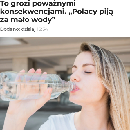
To grozi poważnymi
konsekwencjami. „Polacy piją
za mało wody”
Dodano:
dzisiaj
15:54