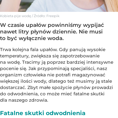
Kobieta pije wodę
/ Źródło:
Freepik
W czasie upałów powinniśmy wypijać
nawet litry płynów dziennie. Nie musi
to być wyłącznie woda.
Trwa kolejna fala upałów. Gdy panują wysokie
temperatury, zwiększa się zapotrzebowanie
na wodę. Tracimy ją poprzez bardziej intensywne
pocenie się. Jak przypominają specjaliści, nasz
organizm człowieka nie potrafi magazynować
większej ilości wody, dlatego też musimy ją stale
dostarczać. Zbyt małe spożycie płynów prowadzi
do odwodnienia, co może mieć fatalne skutki
dla naszego zdrowia.
Fatalne skutki odwodnienia