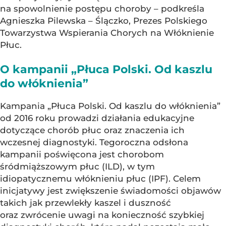
na spowolnienie postępu choroby – podkreśla
Agnieszka Pilewska – Ślączko, Prezes Polskiego
Towarzystwa Wspierania Chorych na Włóknienie
Płuc.
O kampanii „Płuca Polski. Od kaszlu
do włóknienia”
Kampania „Płuca Polski. Od kaszlu do włóknienia”
od 2016 roku prowadzi działania edukacyjne
dotyczące chorób płuc oraz znaczenia ich
wczesnej diagnostyki. Tegoroczna odsłona
kampanii poświęcona jest chorobom
śródmiąższowym płuc (ILD), w tym
idiopatycznemu włóknieniu płuc (IPF). Celem
inicjatywy jest zwiększenie świadomości objawów
takich jak przewlekły kaszel i duszność
oraz zwrócenie uwagi na konieczność szybkiej