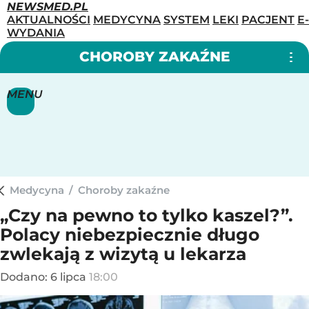
NEWSMED.PL
AKTUALNOŚCI
MEDYCYNA
SYSTEM
LEKI
PACJENT
E-
WYDANIA
CHOROBY ZAKAŹNE
MENU
Medycyna
/
Choroby zakaźne
„Czy na pewno to tylko kaszel?”.
Polacy niebezpiecznie długo
zwlekają z wizytą u lekarza
Dodano:
6
lipca
18:00