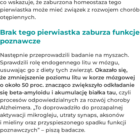
co wskazuje, że zaburzona homeostaza tego
pierwiastka może mieć związek z rozwojem chorób
otępiennych.
Brak tego pierwiastka zaburza funkcje
poznawcze
Następnie przeprowadzili badanie na myszach.
Sprawdzili rolę endogennego litu w mózgu,
usuwając go z diety tych zwierząt.
Okazało się,
że zmniejszenie poziomu litu w korze mózgowej
o około 50 proc. znacząco zwiększyło odkładanie
się beta-amyloidu i akumulację białka tau
, czyli
procesów odpowiedzialnych za rozwój choroby
Alzheimera. „To doprowadziło do prozapalnej
aktywacji mikrogleju, utraty synaps, aksonów
i mieliny oraz przyspieszonego spadku funkcji
poznawczych” – piszą badacze.