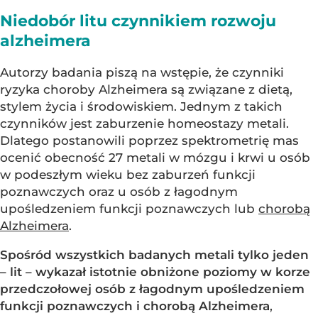
Niedobór litu czynnikiem rozwoju
alzheimera
Autorzy badania piszą na wstępie, że czynniki
ryzyka choroby Alzheimera są związane z dietą,
stylem życia i środowiskiem. Jednym z takich
czynników jest zaburzenie homeostazy metali.
Dlatego postanowili poprzez spektrometrię mas
ocenić obecność 27 metali w mózgu i krwi u osób
w podeszłym wieku bez zaburzeń funkcji
poznawczych oraz u osób z łagodnym
upośledzeniem funkcji poznawczych lub
chorobą
Alzheimera
.
Spośród wszystkich badanych metali tylko jeden
– lit – wykazał istotnie obniżone poziomy w korze
przedczołowej osób z łagodnym upośledzeniem
funkcji poznawczych i chorobą Alzheimera
,