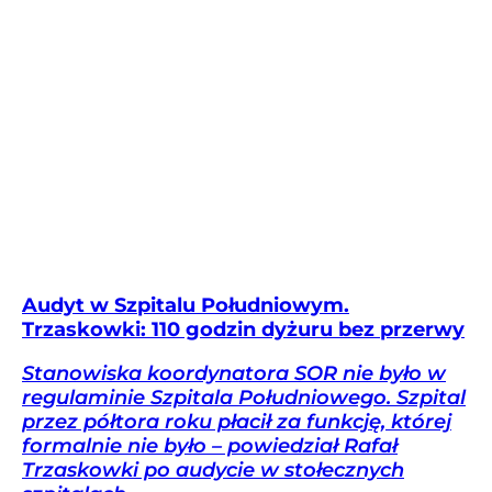
Audyt w Szpitalu Południowym.
Trzaskowki: 110 godzin dyżuru bez przerwy
Stanowiska koordynatora SOR nie było w
regulaminie Szpitala Południowego. Szpital
przez półtora roku płacił za funkcję, której
formalnie nie było – powiedział Rafał
Trzaskowki po audycie w stołecznych