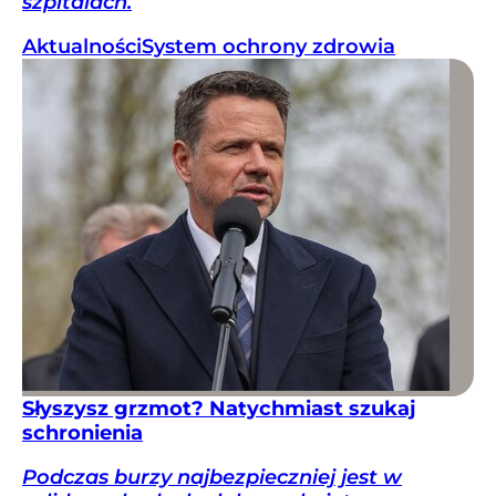
szpitalach.
Aktualności
System ochrony zdrowia
Słyszysz grzmot? Natychmiast szukaj
schronienia
Podczas burzy najbezpieczniej jest w