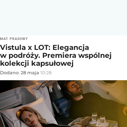
MAT. PRASOWY
Vistula x LOT: Elegancja
w podróży. Premiera wspólnej
kolekcji kapsułowej
Dodano:
28
maja
10:28