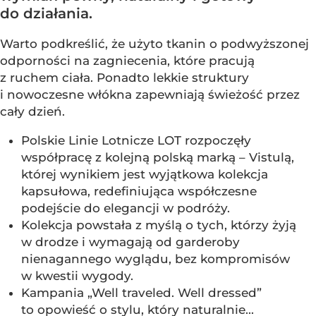
do działania.
Warto podkreślić, że użyto tkanin o podwyższonej
odporności na zagniecenia, które pracują
z ruchem ciała. Ponadto lekkie struktury
i nowoczesne włókna zapewniają świeżość przez
cały dzień.
Polskie Linie Lotnicze LOT rozpoczęły
współpracę z kolejną polską marką – Vistulą,
której wynikiem jest wyjątkowa kolekcja
kapsułowa, redefiniująca współczesne
podejście do elegancji w podróży.
Kolekcja powstała z myślą o tych, którzy żyją
w drodze i wymagają od garderoby
nienagannego wyglądu, bez kompromisów
w kwestii wygody.
Kampania „Well traveled. Well dressed”
to opowieść o stylu, który naturalnie...