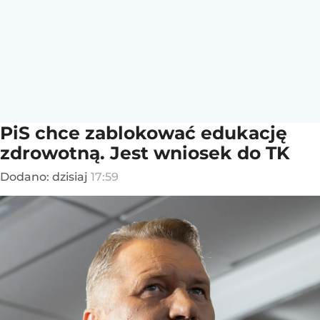
PiS chce zablokować edukację
zdrowotną. Jest wniosek do TK
Dodano:
dzisiaj
17:59