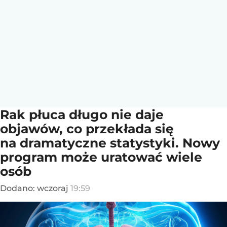
Rak płuca długo nie daje
objawów, co przekłada się
na dramatyczne statystyki. Nowy
program może uratować wiele
osób
Dodano:
wczoraj
19:59