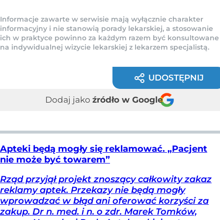
Informacje zawarte w serwisie mają wyłącznie charakter
informacyjny i nie stanowią porady lekarskiej, a stosowanie
ich w praktyce powinno za każdym razem być konsultowane
na indywidualnej wizycie lekarskiej z lekarzem specjalistą.
UDOSTĘPNIJ
Dodaj jako
źródło w Google
Apteki będą mogły się reklamować. „Pacjent
nie może być towarem”
Rząd przyjął projekt znoszący całkowity zakaz
reklamy aptek. Przekazy nie będą mogły
wprowadzać w błąd ani oferować korzyści za
zakup. Dr n. med. i n. o zdr. Marek Tomków,