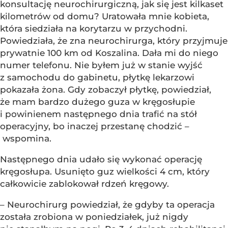
konsultację neurochirurgiczną, jak się jest kilkaset
kilometrów od domu? Uratowała mnie kobieta,
która siedziała na korytarzu w przychodni.
Powiedziała, że zna neurochirurga, który przyjmuje
prywatnie 100 km od Koszalina. Dała mi do niego
numer telefonu. Nie byłem już w stanie wyjść
z samochodu do gabinetu, płytkę lekarzowi
pokazała żona. Gdy zobaczył płytkę, powiedział,
że mam bardzo dużego guza w kręgosłupie
i powinienem następnego dnia trafić na stół
operacyjny, bo inaczej przestanę chodzić –
wspomina.
Następnego dnia udało się wykonać operację
kręgosłupa. Usunięto guz wielkości 4 cm, który
całkowicie zablokował rdzeń kręgowy.
– Neurochirurg powiedział, że gdyby ta operacja
została zrobiona w poniedziałek, już nigdy