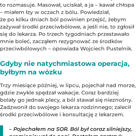
to rozmasuje. Masował, uciskał, a ja – kawał chłopa
– miałem łzy w oczach z bólu. Powiedział,
że po kilku dniach ból powinien przejść, żebym
zażywał środki przeciwbólowe, a jeśli nie, to zgłosił
się do lekarza. Po trzech tygodniach przestawało
mnie boleć, zacząłem rezygnować ze środków
przeciwbólowych – opowiada Wojciech Pustelnik.
Gdyby nie natychmiastowa operacja,
byłbym na wózku
Trzy miesiące później, w lipcu, pojechał nad morze,
gdzie zwykle spędzał wakacje. Coraz bardziej
bolały go jednak plecy, a ból stawał się nieznośny.
Zadzwonił do swojego lekarza rodzinnego; zalecił
środki przeciwbólowe i konsultację z lekarzem.
– Pojechałem na SOR. Ból był coraz silniejszy,