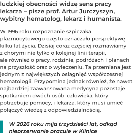
ludzkiej obecności widzę sens pracy
lekarza – pisze prof. Artur Jurczyszyn,
wybitny hematolog, lekarz i humanista.
W 1996 roku rozpoznanie szpiczaka
plazmocytowego często oznaczało perspektywę
kilku lat życia. Dzisiaj coraz częściej rozmawiamy
z chorymi nie tylko o kolejnej linii terapii,
ale również o pracy, rodzinie, podróżach i planach
na przyszłość oraz o wyleczeniu. Ta przemiana jest
jednym z największych osiągnięć współczesnej
hematologii. Przypomina jednak również, że nawet
najbardziej zaawansowana medycyna pozostaje
spotkaniem dwóch osób: człowieka, który
potrzebuje pomocy, i lekarza, który musi umieć
połączyć wiedzę z odpowiedzialnością.
W 2026 roku mija trzydzieści lat, odkąd
nieprzerwanie pracuję w Klinice