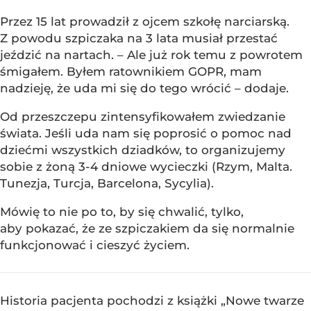
Przez 15 lat prowadził z ojcem szkołę narciarską.
Z powodu szpiczaka na 3 lata musiał przestać
jeździć na nartach. – Ale już rok temu z powrotem
śmigałem. Byłem ratownikiem GOPR, mam
nadzieję, że uda mi się do tego wrócić – dodaje.
Od przeszczepu zintensyfikowałem zwiedzanie
świata. Jeśli uda nam się poprosić o pomoc nad
dziećmi wszystkich dziadków, to organizujemy
sobie z żoną 3-4 dniowe wycieczki (Rzym, Malta.
Tunezja, Turcja, Barcelona, Sycylia).
Mówię to nie po to, by się chwalić, tylko,
aby pokazać, że ze szpiczakiem da się normalnie
funkcjonować i cieszyć życiem.
Historia pacjenta pochodzi z książki „Nowe twarze