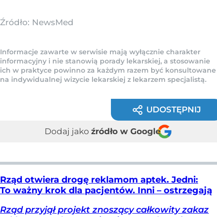
Źródło:
NewsMed
Informacje zawarte w serwisie mają wyłącznie charakter
informacyjny i nie stanowią porady lekarskiej, a stosowanie
ich w praktyce powinno za każdym razem być konsultowane
na indywidualnej wizycie lekarskiej z lekarzem specjalistą.
UDOSTĘPNIJ
Dodaj jako
źródło w Google
Rząd otwiera drogę reklamom aptek. Jedni:
To ważny krok dla pacjentów. Inni – ostrzegają
Rząd przyjął projekt znoszący całkowity zakaz