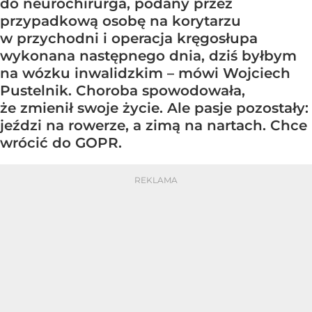
do neurochirurga, podany przez
przypadkową osobę na korytarzu
w przychodni i operacja kręgosłupa
wykonana następnego dnia, dziś byłbym
na wózku inwalidzkim – mówi Wojciech
Pustelnik. Choroba spowodowała,
że zmienił swoje życie. Ale pasje pozostały:
jeździ na rowerze, a zimą na nartach. Chce
wrócić do GOPR.