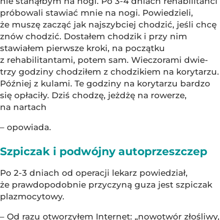
nie stanąłbym na nogi. Po 3-4 dniach rehabilitanci
próbowali stawiać mnie na nogi. Powiedzieli,
że muszę zacząć jak najszybciej chodzić, jeśli chcę
znów chodzić. Dostałem chodzik i przy nim
stawiałem pierwsze kroki, na początku
z rehabilitantami, potem sam. Wieczorami dwie-
trzy godziny chodziłem z chodzikiem na korytarzu.
Później z kulami. Te godziny na korytarzu bardzo
się opłaciły. Dziś chodzę, jeżdżę na rowerze,
na nartach
– opowiada.
Szpiczak i podwójny autoprzeszczep
Po 2-3 dniach od operacji lekarz powiedział,
że prawdopodobnie przyczyną guza jest szpiczak
plazmocytowy.
– Od razu otworzyłem Internet: „nowotwór złośliwy,