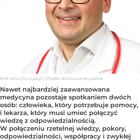
Prof. Artur Jurczyszyn
/ Źródło:
Archiwum prywatne
Nawet najbardziej zaawansowana
medycyna pozostaje spotkaniem dwóch
osób: człowieka, który potrzebuje pomocy,
i lekarza, który musi umieć połączyć
wiedzę z odpowiedzialnością.
W połączeniu rzetelnej wiedzy, pokory,
odpowiedzialności, współpracy i zwykłej