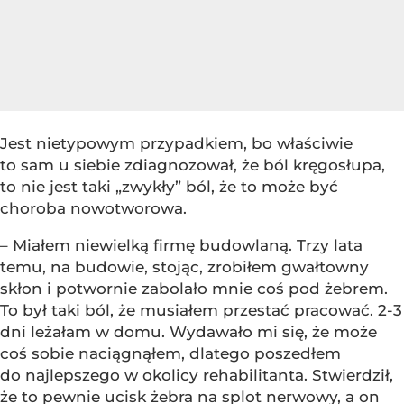
Jest nietypowym przypadkiem, bo właściwie
to sam u siebie zdiagnozował, że ból kręgosłupa,
to nie jest taki „zwykły” ból, że to może być
choroba nowotworowa.
– Miałem niewielką firmę budowlaną. Trzy lata
temu, na budowie, stojąc, zrobiłem gwałtowny
skłon i potwornie zabolało mnie coś pod żebrem.
To był taki ból, że musiałem przestać pracować. 2-3
dni leżałam w domu. Wydawało mi się, że może
coś sobie naciągnąłem, dlatego poszedłem
do najlepszego w okolicy rehabilitanta. Stwierdził,
że to pewnie ucisk żebra na splot nerwowy, a on