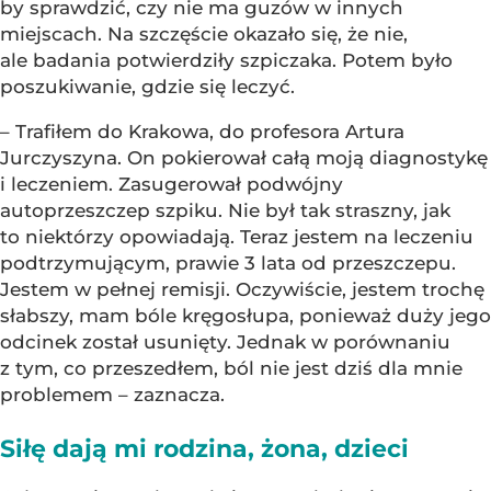
by sprawdzić, czy nie ma guzów w innych
miejscach. Na szczęście okazało się, że nie,
ale badania potwierdziły szpiczaka. Potem było
poszukiwanie, gdzie się leczyć.
– Trafiłem do Krakowa, do profesora Artura
Jurczyszyna. On pokierował całą moją diagnostykę
i leczeniem. Zasugerował podwójny
autoprzeszczep szpiku. Nie był tak straszny, jak
to niektórzy opowiadają. Teraz jestem na leczeniu
podtrzymującym, prawie 3 lata od przeszczepu.
Jestem w pełnej remisji. Oczywiście, jestem trochę
słabszy, mam bóle kręgosłupa, ponieważ duży jego
odcinek został usunięty. Jednak w porównaniu
z tym, co przeszedłem, ból nie jest dziś dla mnie
problemem – zaznacza.
Siłę dają mi rodzina, żona, dzieci