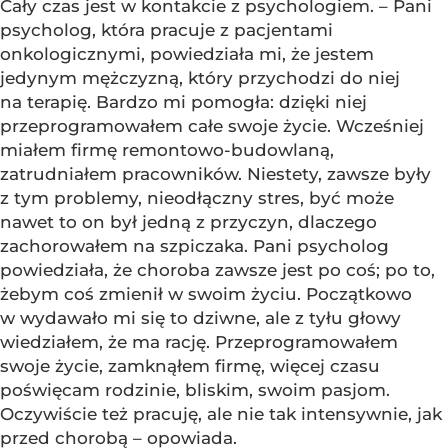
Cały czas jest w kontakcie z psychologiem. – Pani
psycholog, która pracuje z pacjentami
onkologicznymi, powiedziała mi, że jestem
jedynym mężczyzną, który przychodzi do niej
na terapię. Bardzo mi pomogła: dzięki niej
przeprogramowałem całe swoje życie. Wcześniej
miałem firmę remontowo-budowlaną,
zatrudniałem pracowników. Niestety, zawsze były
z tym problemy, nieodłączny stres, być może
nawet to on był jedną z przyczyn, dlaczego
zachorowałem na szpiczaka. Pani psycholog
powiedziała, że choroba zawsze jest po coś; po to,
żebym coś zmienił w swoim życiu. Początkowo
w wydawało mi się to dziwne, ale z tyłu głowy
wiedziałem, że ma rację. Przeprogramowałem
swoje życie, zamknąłem firmę, więcej czasu
poświęcam rodzinie, bliskim, swoim pasjom.
Oczywiście też pracuję, ale nie tak intensywnie, jak
przed chorobą – opowiada.