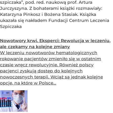
szpiczaka”, pod. red. naukową prof. Artura
Jurczyszyna. Z bohaterami książki rozmawiały:
Katarzyna Pinkosz i Bożena Stasiak. Książka
ukazała się nakładem Fundacji Centrum Leczenia
Szpiczaka
Nowotwory krwi. Eksperci: Rewolucja w leczeniu,
ale czekamy na kolejne zmiany
W leczeniu nowotworów hematologicznych
rokowanie pacjentów zmieniło się w ostatnim
czasie wręcz rewolucyjnie. Również polscy
pacjenci zyskują dostęp do kolejnych
nowoczesnych terapii. Wciąż są jednak kolejne
opcje, na które w Polsce...