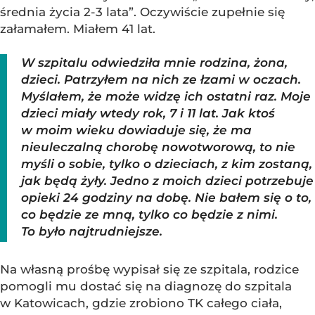
średnia życia 2-3 lata”. Oczywiście zupełnie się
załamałem. Miałem 41 lat.
W szpitalu odwiedziła mnie rodzina, żona,
dzieci. Patrzyłem na nich ze łzami w oczach.
Myślałem, że może widzę ich ostatni raz. Moje
dzieci miały wtedy rok, 7 i 11 lat. Jak ktoś
w moim wieku dowiaduje się, że ma
nieuleczalną chorobę nowotworową, to nie
myśli o sobie, tylko o dzieciach, z kim zostaną,
jak będą żyły. Jedno z moich dzieci potrzebuje
opieki 24 godziny na dobę. Nie bałem się o to,
co będzie ze mną, tylko co będzie z nimi.
To było najtrudniejsze.
Na własną prośbę wypisał się ze szpitala, rodzice
pomogli mu dostać się na diagnozę do szpitala
w Katowicach, gdzie zrobiono TK całego ciała,