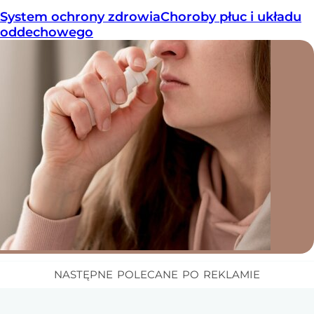
System ochrony zdrowia
Choroby płuc i układu
oddechowego