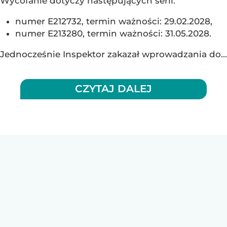
Wycofanie dotyczy następujących serii:
numer E212732, termin ważności: 29.02.2028,
numer E213280, termin ważności: 31.05.2028.
Jednocześnie Inspektor zakazał wprowadzania do...
CZYTAJ DALEJ