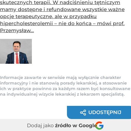
skutecznych terapii. W nadciśnieniu tętniczym
mamy dostępne i refundowane wszystkie ważne
opcje terapeutyczne, ale w przypadku
hipercholesterolemii – nie do końca – mówi prof.
Przemysław...
Informacje zawarte w serwisie mają wyłącznie charakter
informacyjny i nie stanowią porady lekarskiej, a stosowanie
ich w praktyce powinno za każdym razem być konsultowane
na indywidualnej wizycie lekarskiej z lekarzem specjalistą.
UDOSTĘPNIJ
Dodaj jako
źródło w Google