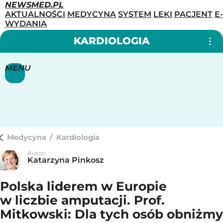
NEWSMED.PL
AKTUALNOŚCI
MEDYCYNA
SYSTEM
LEKI
PACJENT
E-
WYDANIA
KARDIOLOGIA
MENU
Medycyna
/
Kardiologia
Autor:
Katarzyna Pinkosz
Polska liderem w Europie
w liczbie amputacji. Prof.
Mitkowski: Dla tych osób obniżmy