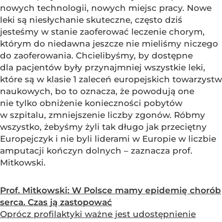
nowych technologii, nowych miejsc pracy. Nowe
leki są niesłychanie skuteczne, często dziś
jesteśmy w stanie zaoferować leczenie chorym,
którym do niedawna jeszcze nie mieliśmy niczego
do zaoferowania. Chcielibyśmy, by dostępne
dla pacjentów były przynajmniej wszystkie leki,
które są w klasie 1 zaleceń europejskich towarzystw
naukowych, bo to oznacza, że powodują one
nie tylko obniżenie konieczności pobytów
w szpitalu, zmniejszenie liczby zgonów. Róbmy
wszystko, żebyśmy żyli tak długo jak przeciętny
Europejczyk i nie byli liderami w Europie w liczbie
amputacji kończyn dolnych – zaznacza prof.
Mitkowski.
Prof. Mitkowski: W Polsce mamy epidemię chorób
serca. Czas ją zastopować
Oprócz profilaktyki ważne jest udostępnienie