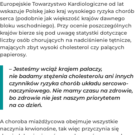
Europejskie Towarzystwo Kardiologiczne od lat
wskazuje Polskę jako kraj wysokiego ryzyka chorób
serca (podobnie jak większość krajów dawnego
bloku wschodniego). Przy ocenie poszczególnych
krajów bierze się pod uwagę statystki dotyczące
liczby osób chorujących na nadciśnienie tętnicze,
mających zbyt wysoki cholesterol czy palących
papierosy.
– Jesteśmy wciąż krajem palaczy,
nie badamy stężenia cholesterolu ani innych
czynników ryzyka chorób układu sercowo-
naczyniowego. Nie mamy czasu na zdrowie,
bo zdrowie nie jest naszym priorytetem
na co dzień.
A choroba miażdżycowa obejmuje wszystkie
naczynia krwionośne, tak więc przyczynia się