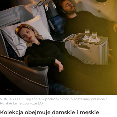
Vistula x LOT: Elegancja w podróży
/ Źródło:
Materiały prasowe
/
Polskie Linie Lotnicze LOT
Kolekcja obejmuje damskie i męskie