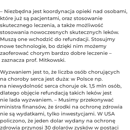
– Niezbędna jest koordynacja opieki nad osobami,
które już są pacjentami, oraz stosowanie
skutecznego leczenia, a także możliwość
stosowania nowoczesnych skutecznych leków.
Muszą one wchodzić do refundacji. Stosujmy
nowe technologie, bo dzięki nim możemy
zaoferować chorym bardzo dobre leczenie –
zaznacza prof. Mitkowski.
Wyzwaniem jest to, że liczba osób chorujących
na choroby serca jest duża: w Polsce np.
na niewydolność serca choruje ok. 1,5 mln osób,
dlatego objęcie refundacją takich leków jest
nie lada wyzwaniem. – Musimy przekonywać
ministra finansów, że środki na ochronę zdrowia
nie są wydatkami, tylko inwestycjami. W USA
policzono, że jeden dolar wydany na ochronę
zdrowia przynosi 30 dolarów zysków w postaci