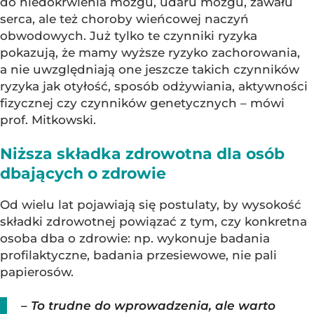
do niedokrwienia mózgu, udaru mózgu, zawału
serca, ale też choroby wieńcowej naczyń
obwodowych. Już tylko te czynniki ryzyka
pokazują, że mamy wyższe ryzyko zachorowania,
a nie uwzględniają one jeszcze takich czynników
ryzyka jak otyłość, sposób odżywiania, aktywności
fizycznej czy czynników genetycznych – mówi
prof. Mitkowski.
Niższa składka zdrowotna dla osób
dbających o zdrowie
Od wielu lat pojawiają się postulaty, by wysokość
składki zdrowotnej powiązać z tym, czy konkretna
osoba dba o zdrowie: np. wykonuje badania
profilaktyczne, badania przesiewowe, nie pali
papierosów.
– To trudne do wprowadzenia, ale warto