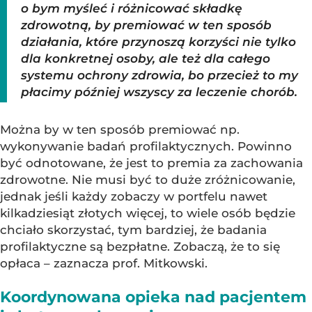
o bym myśleć i różnicować składkę
zdrowotną, by premiować w ten sposób
działania, które przynoszą korzyści nie tylko
dla konkretnej osoby, ale też dla całego
systemu ochrony zdrowia, bo przecież to my
płacimy później wszyscy za leczenie chorób.
Można by w ten sposób premiować np.
wykonywanie badań profilaktycznych. Powinno
być odnotowane, że jest to premia za zachowania
zdrowotne. Nie musi być to duże zróżnicowanie,
jednak jeśli każdy zobaczy w portfelu nawet
kilkadziesiąt złotych więcej, to wiele osób będzie
chciało skorzystać, tym bardziej, że badania
profilaktyczne są bezpłatne. Zobaczą, że to się
opłaca – zaznacza prof. Mitkowski.
Koordynowana opieka nad pacjentem