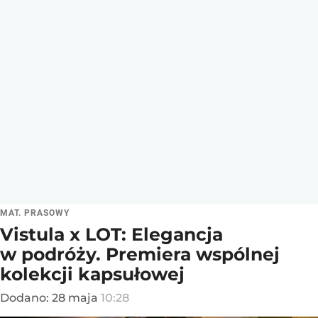
MAT. PRASOWY
Vistula x LOT: Elegancja
w podróży. Premiera wspólnej
kolekcji kapsułowej
Dodano:
28
maja
10:28