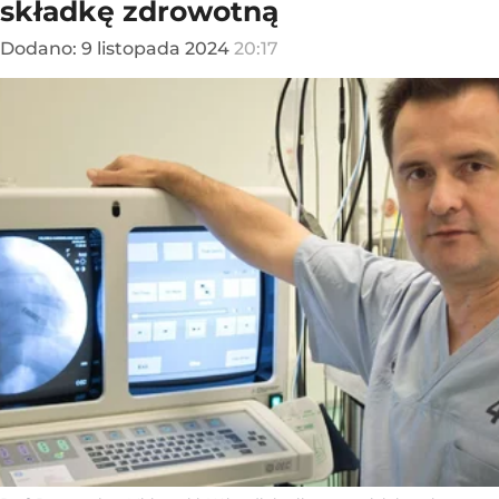
składkę zdrowotną
Dodano:
9
listopada
2024
20:17