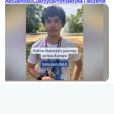
Aktualności
Cukrzyca
Profilaktyka i leczenie