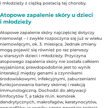
i młodzieży z ciężką postacią tej choroby.
Atopowe zapalenie skóry u dzieci
i młodzieży
Atopowe zapalenie skóry najczęściej dotyczy
niemowląt – i zwykle rozpoczyna się już w wieku
niemowlęcym, ok. 3. miesiąca. Jednak zmiany
mogą pojawić się również po raz pierwszy
u starszych dzieci i młodzieży. Przyczyna
atopowego zapalenia skóry nie została całkiem
wyjaśniona; prawdopodobnie jest to wynik
interakcji między genami a czynnikami
środowiskowymi, infekcyjnymi, zaburzeniami
funkcjonowania bariery skórnej i reakcją
immunologiczną. Dochodzi do aktywacji
limfocytów T, a także m.in. komórek
dendrytycznych, makrofagów, keratynocytów,
eozynofilów, w wyniku czego powstaje reakcja