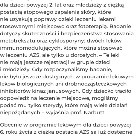
dla dzieci powyżej 2. lat oraz młodzieży z ciężką
postacią atopowego zapalenia skóry, które
nie uzyskują poprawy dzięki leczeniu lekami
stosowanymi miejscowo oraz fototerapią. Badanie
dotyczy skuteczności i bezpieczeństwa stosowania
metotreksatu oraz cyklosporyny: dwóch leków
immunomodulujących, które można stosować
w leczeniu AZS, ale tylko u dorosłych. – Te leki
nie mają jeszcze rejestracji w grupie dzieci
i młodzieży. Gdy rozpoczynaliśmy badanie,
nie było jeszcze dostępnych w programie lekowym
leków biologicznych ani drobnocząsteczkowych
inhibitorów kinaz janusowych. Gdy dziecko traciło
odpowiedź na leczenie miejscowe, mogliśmy
podać mu tylko sterydy, które mają wiele działań
niepożądanych – wyjaśnia prof. Narbutt.
Obecnie w programie lekowym dla dzieci powyżej
6. roku życia z ciężką postacią AZS są już dostępne