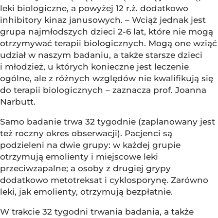
leki biologiczne, a powyżej 12 r.ż. dodatkowo
inhibitory kinaz janusowych. – Wciąż jednak jest
grupa najmłodszych dzieci 2-6 lat, które nie mogą
otrzymywać terapii biologicznych. Mogą one wziąć
udział w naszym badaniu, a także starsze dzieci
i młodzież, u których konieczne jest leczenie
ogólne, ale z różnych względów nie kwalifikują się
do terapii biologicznych – zaznacza prof. Joanna
Narbutt.
Samo badanie trwa 32 tygodnie (zaplanowany jest
też roczny okres obserwacji). Pacjenci są
podzieleni na dwie grupy: w każdej grupie
otrzymują emolienty i miejscowe leki
przeciwzapalne; a osoby z drugiej grypy
dodatkowo metotreksat i cyklosporynę. Zarówno
leki, jak emolienty, otrzymują bezpłatnie.
W trakcie 32 tygodni trwania badania, a także