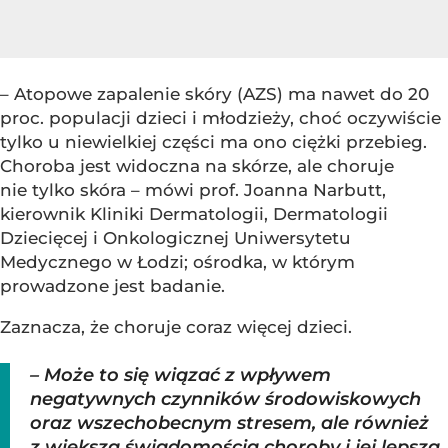
– Atopowe zapalenie skóry (AZS) ma nawet do 20
proc. populacji dzieci i młodzieży, choć oczywiście
tylko u niewielkiej części ma ono ciężki przebieg.
Choroba jest widoczna na skórze, ale choruje
nie tylko skóra – mówi prof. Joanna Narbutt,
kierownik Kliniki Dermatologii, Dermatologii
Dziecięcej i Onkologicznej Uniwersytetu
Medycznego w Łodzi; ośrodka, w którym
prowadzone jest badanie.
Zaznacza, że choruje coraz więcej dzieci.
– Może to się wiązać z wpływem
negatywnych czynników środowiskowych
oraz wszechobecnym stresem, ale również
z większą świadomością choroby i jej lepszą