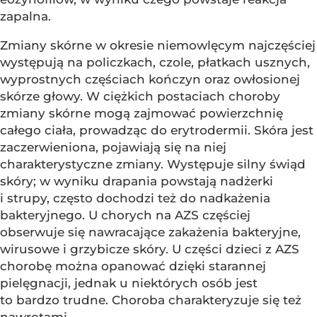
zapalna.
Zmiany skórne w okresie niemowlęcym najczęściej
występują na policzkach, czole, płatkach usznych,
wyprostnych częściach kończyn oraz owłosionej
skórze głowy. W ciężkich postaciach choroby
zmiany skórne mogą zajmować powierzchnię
całego ciała, prowadząc do erytrodermii. Skóra jest
zaczerwieniona, pojawiają się na niej
charakterystyczne zmiany. Występuje silny świąd
skóry; w wyniku drapania powstają nadżerki
i strupy, często dochodzi też do nadkażenia
bakteryjnego. U chorych na AZS częściej
obserwuje się nawracające zakażenia bakteryjne,
wirusowe i grzybicze skóry. U części dzieci z AZS
chorobę można opanować dzięki starannej
pielęgnacji, jednak u niektórych osób jest
to bardzo trudne. Choroba charakteryzuje się też
nawrotami.