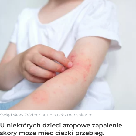
Świąd skóry
Źródło:
Shutterstock
/
marishkaSm
U niektórych dzieci atopowe zapalenie
skóry może mieć ciężki przebieg.