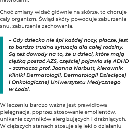
Choć zmiany widać głównie na skórze, to choruje
cały organizm. Świąd skóry powoduje zaburzenia
snu, zaburzenia zachowania.
– Gdy dziecko nie śpi każdej nocy, płacze, jest
to bardzo trudna sytuacja dla całej rodziny.
Są też dowody na to, że u dzieci, które mają
ciężką postać AZS, częściej pojawia się ADHD
– zaznacza prof. Joanna Narbutt, kierownik
Kliniki Dermatologii, Dermatologii Dziecięcej
i Onkologicznej Uniwersytetu Medycznego
w Łodzi.
W leczeniu bardzo ważna jest prawidłowa
pielęgnacja, poprzez stosowanie emolientów,
unikanie czynników alergizujących i drażniących.
W cięższych stanach stosuje się leki o działaniu