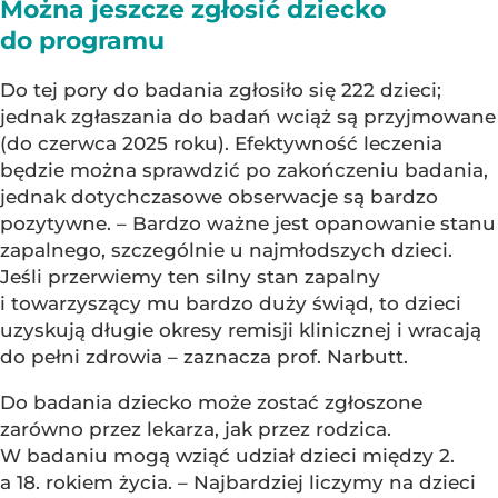
Można jeszcze zgłosić dziecko
do programu
Do tej pory do badania zgłosiło się 222 dzieci;
jednak zgłaszania do badań wciąż są przyjmowane
(do czerwca 2025 roku). Efektywność leczenia
będzie można sprawdzić po zakończeniu badania,
jednak dotychczasowe obserwacje są bardzo
pozytywne. – Bardzo ważne jest opanowanie stanu
zapalnego, szczególnie u najmłodszych dzieci.
Jeśli przerwiemy ten silny stan zapalny
i towarzyszący mu bardzo duży świąd, to dzieci
uzyskują długie okresy remisji klinicznej i wracają
do pełni zdrowia – zaznacza prof. Narbutt.
Do badania dziecko może zostać zgłoszone
zarówno przez lekarza, jak przez rodzica.
W badaniu mogą wziąć udział dzieci między 2.
a 18. rokiem życia. – Najbardziej liczymy na dzieci