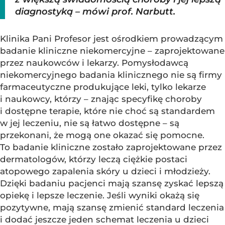
diagnostyką – mówi prof. Narbutt.
Klinika Pani Profesor jest ośrodkiem prowadzącym
badanie kliniczne niekomercyjne – zaprojektowane
przez naukowców i lekarzy. Pomysłodawcą
niekomercyjnego badania klinicznego nie są firmy
farmaceutyczne produkujące leki, tylko lekarze
i naukowcy, którzy – znając specyfikę choroby
i dostępne terapie, które nie choć są standardem
w jej leczeniu, nie są łatwo dostępne – są
przekonani, że mogą one okazać się pomocne.
To badanie kliniczne zostało zaprojektowane przez
dermatologów, którzy leczą ciężkie postaci
atopowego zapalenia skóry u dzieci i młodzieży.
Dzięki badaniu pacjenci mają szansę zyskać lepszą
opiekę i lepsze leczenie. Jeśli wyniki okażą się
pozytywne, mają szansę zmienić standard leczenia
i dodać jeszcze jeden schemat leczenia u dzieci