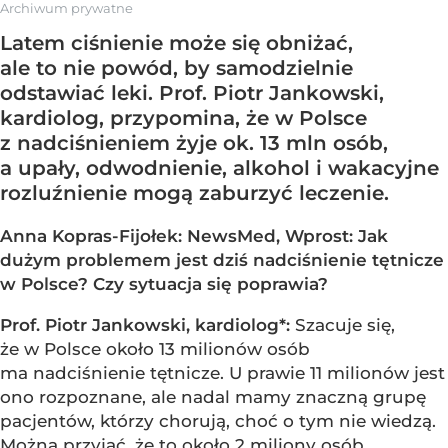
Archiwum prywatne
Latem ciśnienie może się obniżać,
ale to nie powód, by samodzielnie
odstawiać leki. Prof. Piotr Jankowski,
kardiolog, przypomina, że w Polsce
z nadciśnieniem żyje ok. 13 mln osób,
a upały, odwodnienie, alkohol i wakacyjne
rozluźnienie mogą zaburzyć leczenie.
Anna Kopras-Fijołek: NewsMed, Wprost: Jak
dużym problemem jest dziś nadciśnienie tętnicze
w Polsce? Czy sytuacja się poprawia?
Prof. Piotr Jankowski, kardiolog*:
Szacuje się,
że w Polsce około 13 milionów osób
ma nadciśnienie tętnicze. U prawie 11 milionów jest
ono rozpoznane, ale nadal mamy znaczną grupę
pacjentów, którzy chorują, choć o tym nie wiedzą.
Można przyjąć, że to około 2 miliony osób.