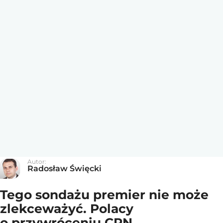
Autor:
Radosław Święcki
Tego sondażu premier nie może
zlekceważyć. Polacy
o przywróceniu CPN