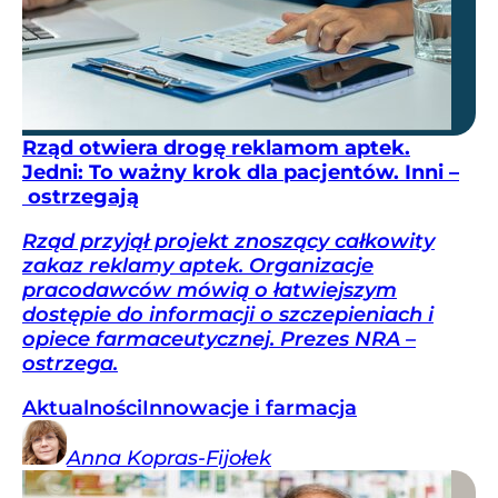
Rząd otwiera drogę reklamom aptek.
Jedni: To ważny krok dla pacjentów. Inni –
ostrzegają
Rząd przyjął projekt znoszący całkowity
zakaz reklamy aptek. Organizacje
pracodawców mówią o łatwiejszym
dostępie do informacji o szczepieniach i
opiece farmaceutycznej. Prezes NRA –
ostrzega.
Aktualności
Innowacje i farmacja
Anna
Kopras-Fijołek