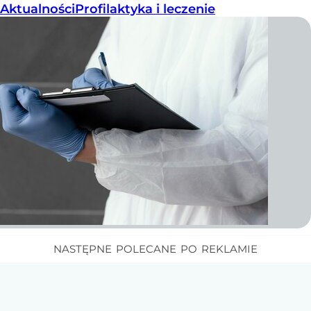
Aktualności
Profilaktyka i leczenie