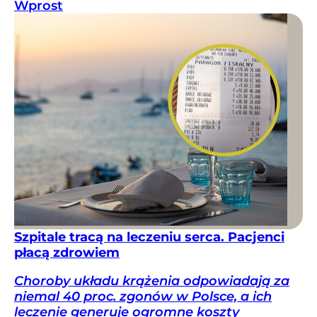
Wprost
Szpitale tracą na leczeniu serca. Pacjenci
płacą zdrowiem
Choroby układu krążenia odpowiadają za
niemal 40 proc. zgonów w Polsce, a ich
leczenie generuje ogromne koszty