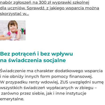
nabór zgłoszeń na 300 zł wyprawki szkolnej
dla uczniów. Sprawdź, z jakiego wsparcia można
skorzystać w...
Bez potrąceń i bez wpływu
na świadczenia socjalne
Świadczenie ma charakter dodatkowego wsparcia
i nie obniży innych form pomocy finansowej.
W przypadku renty wdowiej, ZUS uwzględni sumę
wszystkich świadczeń wypłacanych w zbiegu –
zarówno przez siebie, jak i inne instytucje
emerytalne.