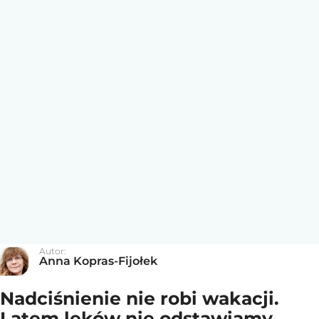
Autor:
Anna Kopras-Fijołek
Nadciśnienie nie robi wakacji.
Latem leków nie odstawiamy