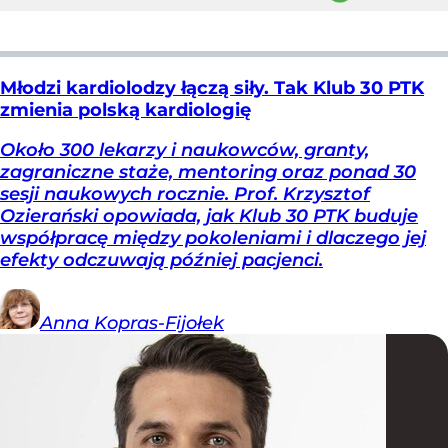
Młodzi kardiolodzy łączą siły. Tak Klub 30 PTK
zmienia polską kardiologię
Około 300 lekarzy i naukowców, granty,
zagraniczne staże, mentoring oraz ponad 30
sesji naukowych rocznie. Prof. Krzysztof
Ozierański opowiada, jak Klub 30 PTK buduje
współpracę między pokoleniami i dlaczego jej
efekty odczuwają później pacjenci.
Anna
Kopras-Fijołek