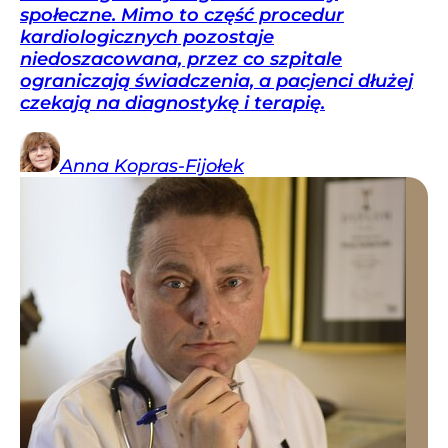
społeczne. Mimo to część procedur
kardiologicznych pozostaje
niedoszacowana, przez co szpitale
ograniczają świadczenia, a pacjenci dłużej
czekają na diagnostykę i terapię.
Anna
Kopras-Fijołek