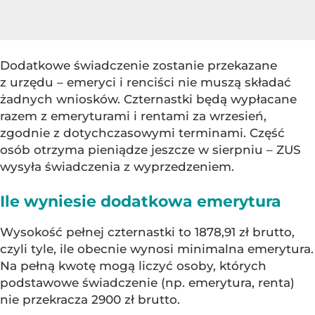
Dodatkowe świadczenie zostanie przekazane
z urzędu – emeryci i renciści nie muszą składać
żadnych wniosków. Czternastki będą wypłacane
razem z emeryturami i rentami za wrzesień,
zgodnie z dotychczasowymi terminami. Część
osób otrzyma pieniądze jeszcze w sierpniu – ZUS
wysyła świadczenia z wyprzedzeniem.
Ile wyniesie dodatkowa emerytura
Wysokość pełnej czternastki to 1878,91 zł brutto,
czyli tyle, ile obecnie wynosi minimalna emerytura.
Na pełną kwotę mogą liczyć osoby, których
podstawowe świadczenie (np. emerytura, renta)
nie przekracza 2900 zł brutto.