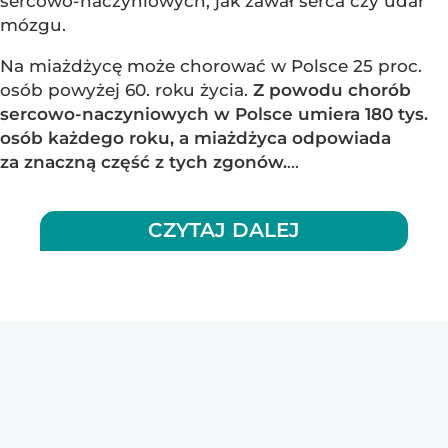
sercowo-naczyniowych, jak zawał serca czy udar
mózgu.
Na miażdżycę może chorować w Polsce 25 proc.
osób powyżej 60. roku życia.
Z powodu chorób
sercowo-naczyniowych w Polsce umiera 180 tys.
osób każdego roku, a miażdżyca odpowiada
za znaczną część z tych zgonów.
...
CZYTAJ DALEJ