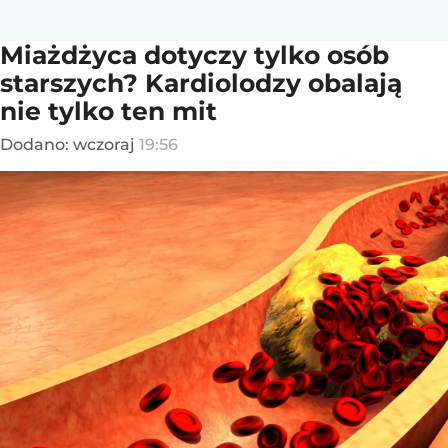
Miażdżyca dotyczy tylko osób
starszych? Kardiolodzy obalają
nie tylko ten mit
Dodano:
wczoraj
19:56