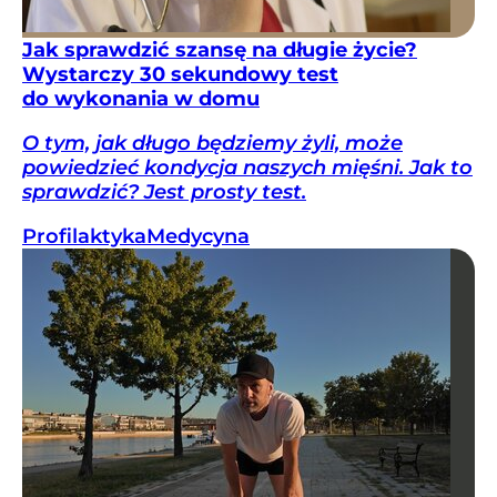
Jak sprawdzić szansę na długie życie?
Wystarczy 30 sekundowy test
do wykonania w domu
O tym, jak długo będziemy żyli, może
powiedzieć kondycja naszych mięśni. Jak to
sprawdzić? Jest prosty test.
Profilaktyka
Medycyna