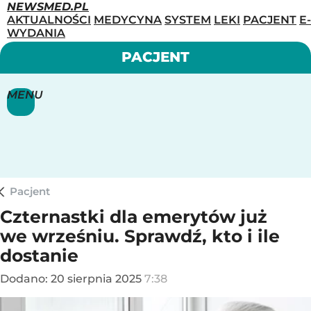
NEWSMED.PL
AKTUALNOŚCI
MEDYCYNA
SYSTEM
LEKI
PACJENT
E-
WYDANIA
PACJENT
MENU
Pacjent
Czternastki dla emerytów już
we wrześniu. Sprawdź, kto i ile
dostanie
Dodano:
20
sierpnia
2025
7:38