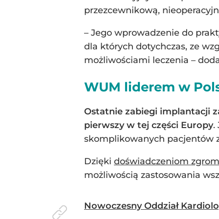
przezcewnikową, nieoperacyjn
– Jego wprowadzenie do prakty
dla których dotychczas, ze wz
możliwościami leczenia – doda
WUM liderem w Pol
Ostatnie zabiegi implantacji 
pierwszy w tej części Europy
.
skomplikowanych pacjentów z 
Dzięki
doświadczeniom zgrom
możliwością zastosowania wszy
Nowoczesny Oddział Kardiologi