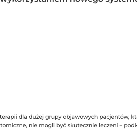
erapii dla dużej grupy objawowych pacjentów, kt
atomiczne, nie mogli być skutecznie leczeni – pod