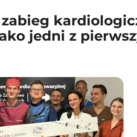
zabieg kardiologic
 jako jedni z pierws